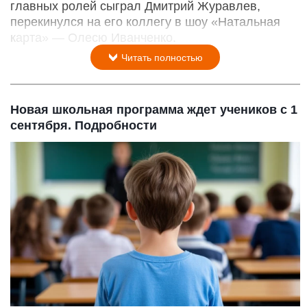
главных ролей сыграл Дмитрий Журавлев,
перекинулся на его коллегу в шоу «Натальная
карта» — Олесю Иванченко.
Читать полностью
Новая школьная программа ждет учеников с 1
сентября. Подробности