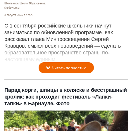
Школьники. Школа. Образование.
shedevrum.ai
8 августа 2026 в 17:05
С 1 сентября российские школьники начнут
заниматься по обновленной программе. Как
рассказал глава Минпросвещения Сергей
Кравцов, смысл всех нововведений — сделать
образовательное пространство страны по-
настоящему единым.
Читать полностью
Парад корги, шпицы в коляске и бесстрашный
кролик: как проходит фестиваль «Лапки-
тапки» в Барнауле. Фото