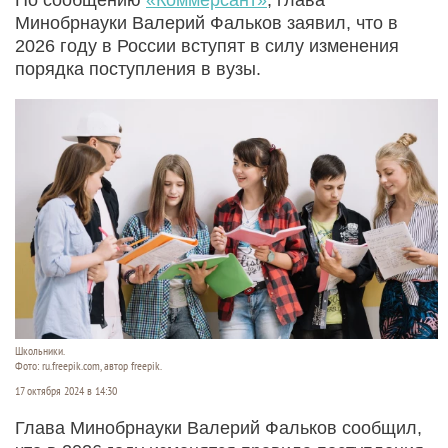
Минобрнауки Валерий Фальков заявил, что в
2026 году в России вступят в силу изменения
порядка поступления в вузы.
Школьники.
Фото: ru.freepik.com, автор freepik.
17 октября 2024 в 14:30
Глава Минобрнауки Валерий Фальков сообщил,