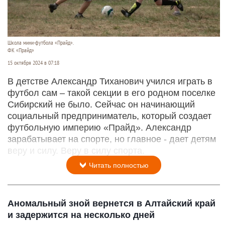
Школа мини-футбола «Прайд».
ФК «Прайд»
15 октября 2024 в 07:18
В детстве Александр Тиханович учился играть в
футбол сам – такой секции в его родном поселке
Сибирский не было. Сейчас он начинающий
социальный предприниматель, который создает
футбольную империю «Прайд». Александр
зарабатывает на спорте, но главное - дает детям
веру и силу. Веру в силу спорта.
Читать полностью
Аномальный зной вернется в Алтайский край
и задержится на несколько дней