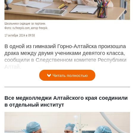
Школьники сидящие за партами.
Фото: ru.freepik.com, автор freepik.
17 октября 2024 в 09:58
В одной из гимназий Горно-Алтайска произошла
драка между двумя учениками девятого класса,
сообщили в Следственном комитете Республики
Алтай.
Читать полностью
Все медколледжи Алтайского края соединили
в отдельный институт