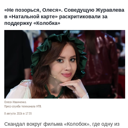
«Не позорься, Олеся». Соведущую Журавлева
в «Натальной карте» раскритиковали за
поддержку «Колобка»
Олеся Иванченко.
Пресс-служба телеканала НТВ.
8 августа 2026 в 17:35
Скандал вокруг фильма «Колобок», где одну из