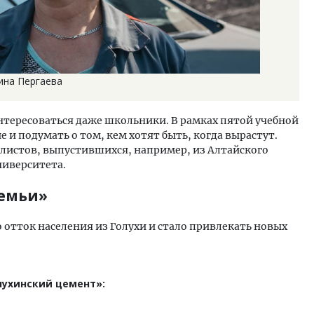
ина Пергаева
тересоваться даже школьники. В рамках пятой учебной
 и подумать о том, кем хотят быть, когда вырастут.
алистов, выпустившихся, например, из Алтайского
ниверситета.
семьи»
отток населения из Голухи и стало привлекать новых
лухинский цемент»: