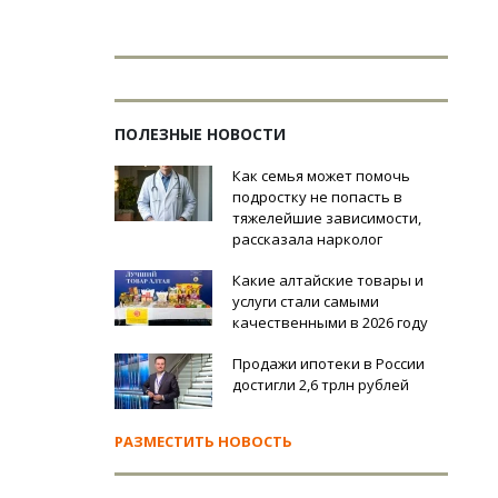
ПОЛЕЗНЫЕ НОВОСТИ
Как семья может помочь
подростку не попасть в
тяжелейшие зависимости,
рассказала нарколог
Какие алтайские товары и
услуги стали самыми
качественными в 2026 году
Продажи ипотеки в России
достигли 2,6 трлн рублей
РАЗМЕСТИТЬ НОВОСТЬ