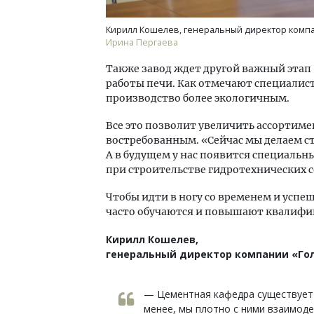
Кирилл Кошелев, генеральный директор компа
Ирина Пергаева
Также завод ждет другой важный этап
работы печи. Как отмечают специалист
производство более экологичным.
Все это позволит увеличить ассортиме
востребованным. «Сейчас мы делаем 
А в будущем у нас появится специаль
при строительстве гидротехнических с
Чтобы идти в ногу со временем и успе
часто обучаются и повышают квалифи
Кирилл Кошелев,
генеральный директор компании «Го
— Цементная кафедра существует 
менее, мы плотно с ними взаимод