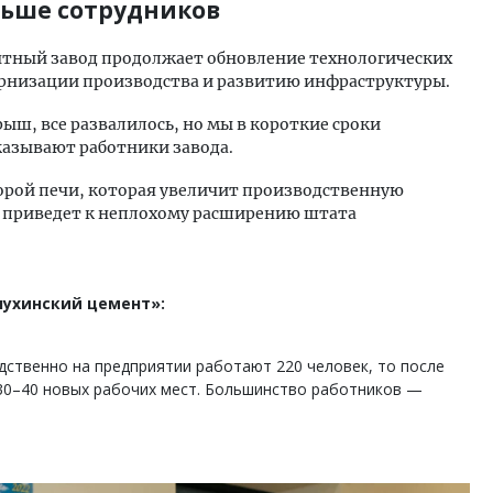
ьше сотрудников
нтный завод продолжает обновление технологических
ернизации производства и развитию инфраструктуры.
рыш, все развалилось, но мы в короткие сроки
казывают работники завода.
торой печи, которая увеличит производственную
ь, приведет к неплохому расширению штата
лухинский цемент»:
дственно на предприятии работают 220 человек, то после
 30–40 новых рабочих мест. Большинство работников —