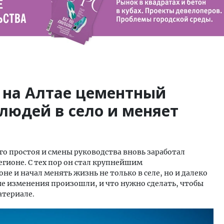
 на Алтае цементный
людей в село и меняет
гого простоя и смены руководства вновь заработал
гионе. С тех пор он стал крупнейшим
е и начал менять жизнь не только в селе, но и далеко
ые изменения произошли, и что нужно сделать, чтобы
атериале.