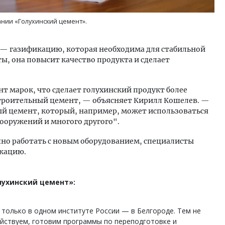
нии «Голухинский цемент».
 — газификацию, которая необходима для стабильной
ы, она повысит качество продукта и сделает
нт марок, что сделает голухинский продукт более
строительный цемент, — объясняет Кирилл Кошелев. —
ный цемент, который, например, может использоваться
ооружений и многого другого".
шно работать с новым оборудованием, специалисты
кацию.
лухинский цемент»:
только в одном институте России — в Белгороде. Тем не
ействуем, готовим программы по переподготовке и