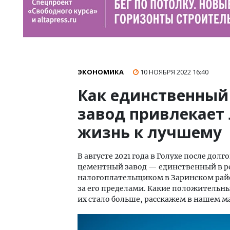
ЭКОНОМИКА
10 НОЯБРЯ 2022
16:40
Как единственный
завод привлекает 
жизнь к лучшему
В августе 2021 года в Голухе после дол
цементный завод — единственный в ре
налогоплательщиком в Заринском район
за его пределами. Какие положительн
их стало больше, расскажем в нашем м