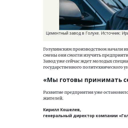
Цементный завод в Голухе. Источник: Ир
Голухинским производством начали ин
смены они смогли изучить предприятие
Завод уже сейчас ждет молодых специ
государственного политехнического у
«Мы готовы принимать 
Развитие предприятия уже остановило 
жителей.
Кирилл Кошелев,
генеральный директор компании «Го