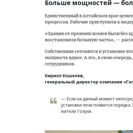
Больше мощностей — бол
Единственный в Алтайском крае цеме
процессов. Рабочие приступили к мод
«Здания от прежних хозяев были без к
восстановили большую часть», — расс
Собственник готовится к установке в
мощность вдвое. А это, в свою очеред
сотрудников.
Кирилл Кошелев,
генеральный директор компании «Го
— Если на данный момент непосре
установки печи появится порядка
жители Голухи.