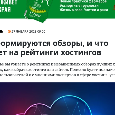
ЛЬ
27 ЯНВАРЯ 2023
09:00
формируются обзоры, и что
ет на рейтинги хостингов
тье вы узнаете о рейтингах и независимых обзорах лучших х
м, как выбрать хостинги для сайтов. Полезно будет познако
ользователей и с мнениями экспертов в сфере хостинг-усл