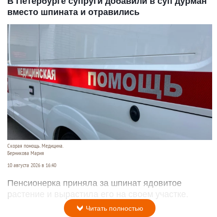
В Петербурге супруги добавили в суп дурман
вместо шпината и отравились
Скорая помощь. Медицина.
Берникова Мария
10 августа 2026 в 16:40
Пенсионерка приняла за шпинат ядовитое
растение и вырастила его на своем участке.
Читать полностью