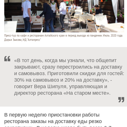
Пресс-тур по кафе и ресторанам Алтайского края в период выхода из пандемии. Июль 2020 года.
Дарья Зыкова, ИД "Алтапресс"
«В тот день, когда мы узнали, что общепит
закрывают, сразу перестроились на доставку
и самовывоз. Приготовили скидки для гостей:
30% на самовывоз и 20% на доставку», -
говорит Вера Шипуля, управляющая и
директор ресторана «На старом месте».
В первую неделю приостановки работы
ресторана заказы на доставку еды резко