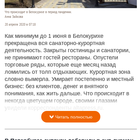
Что происходит в Белокурихе в период пандемии.
Анна Зайкова
20 апреля 2020 в 07:18
Как минимум до 1 июня в Белокурихе
прекращена вся санаторно-курортная
деятельность. Закрыты гостиницы и санатории,
не принимают гостей рестораны. Опустели
торговые ряды, которые еще месяц назад
ломились от толп отдыхающих. Курортная зона
словно вымерла. Умирает постепенно и местный
бизнес: без клиентов, денег и внятного
понимания, как жить дальше. Что происходит в
некогда цветущем городе, своими глазами
увидели корреспонденты altapress.ru.
Читать полностью