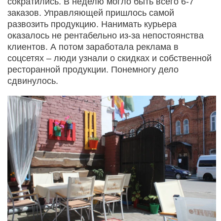
сократились. В неделю могло быть всего 6-7
заказов. Управляющей пришлось самой
развозить продукцию. Нанимать курьера
оказалось не рентабельно из-за непостоянства
клиентов. А потом заработала реклама в
соцсетях – люди узнали о скидках и собственной
ресторанной продукции. Понемногу дело
сдвинулось.