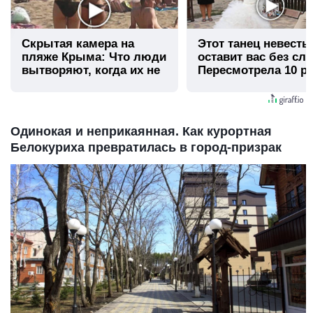
Скрытая камера на
Этот танец невесты
пляже Крыма: Что люди
оставит вас без сло
вытворяют, когда их не
Пересмотрела 10 ра
видят...
Одинокая и неприкаянная. Как курортная
Белокуриха превратилась в город-призрак