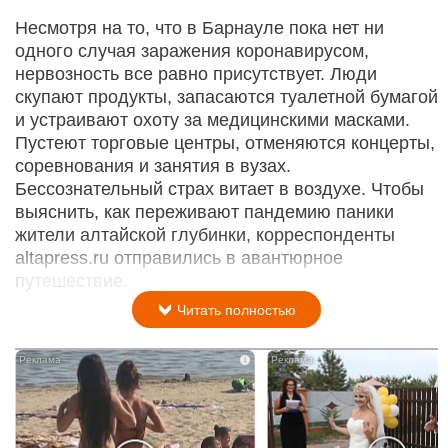
Несмотря на то, что в Барнауле пока нет ни
одного случая заражения коронавирусом,
нервозность все равно присутствует. Люди
скупают продукты, запасаются туалетной бумагой
и устраивают охоту за медицинскими масками.
Пустеют торговые центры, отменяются концерты,
соревнования и занятия в вузах.
Бессознательный страх витает в воздухе. Чтобы
выяснить, как переживают пандемию паники
жители алтайской глубинки, корреспонденты
altapress.ru отправились в авантюрное
путешествие.
Читать полностью
i