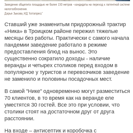
Заведения общепита площадью не более 150 метров - кандидаты на переход к патентной системе
налогообложения.
Дарья Зыкова, ИД "Алтапресс"
Ставший уже знаменитым придорожный трактир
«Ника» в Троицком районе пережил тяжелые
месяцы без работы. Практически с самого начала
пандемии заведение работало в режиме
предоставления блюд на вынос. Это
существенно сократило доходы - наличие
веранды и четырех столиков перед входом в
популярное у туристов и перевозчиков заведение
не заменило и половины посадочных мест.
В самой "Нике" одновременно могут разместиться
70 клиентов, в то время как на веранде еле
уместятся 30 гостей. Все это при условии, что
столики стоят на достаточном друг от друга
расстоянии.
На входе – антисептик и коробочка с