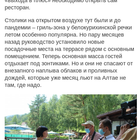
«выхода в плюс» необходимо открыть сам
ресторан.
Столики на открытом воздухе тут были и до
пандемии – гриль-зона у белокурихинской речки
летом особенно популярна. Но пару месяцев
назад руководство установило новые
посадочные места на террасе рядом с основным
помещением. Теперь основная масса гостей
отдыхает под зонтиками. Но и они не спасают от
внезапного наплыва облаков и проливных
дождей, которые уже месяц льют на Алтае не
там, где надо.