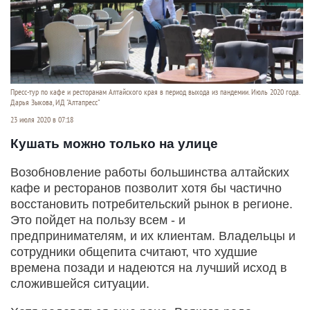
Пресс-тур по кафе и ресторанам Алтайского края в период выхода из пандемии. Июль 2020 года.
Дарья Зыкова, ИД "Алтапресс"
23 июля 2020 в 07:18
Кушать можно только на улице
Возобновление работы большинства алтайских
кафе и ресторанов позволит хотя бы частично
восстановить потребительский рынок в регионе.
Это пойдет на пользу всем - и
предпринимателям, и их клиентам. Владельцы и
сотрудники общепита считают, что худшие
времена позади и надеются на лучший исход в
сложившейся ситуации.