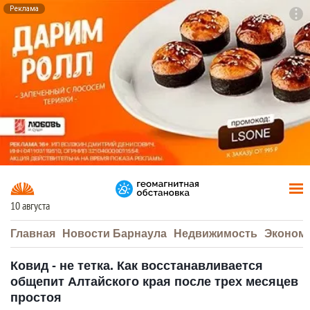
Реклама
To
F7
10 августа
Главная
Новости Барнаула
Недвижимость
Эконом
Ковид - не тетка. Как восстанавливается
общепит Алтайского края после трех месяцев
простоя