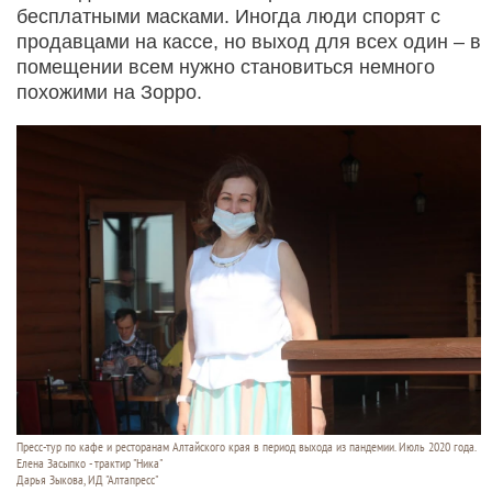
бесплатными масками. Иногда люди спорят с
продавцами на кассе, но выход для всех один – в
помещении всем нужно становиться немного
похожими на Зорро.
Пресс-тур по кафе и ресторанам Алтайского края в период выхода из пандемии. Июль 2020 года.
Елена Засыпко - трактир "Ника"
Дарья Зыкова, ИД "Алтапресс"