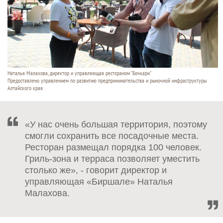
Наталья Малахова, директор и управляющая рестораном "Бочкари"
Предоставлено управлением по развитию предпринимательства и рыночной инфраструктуры
Алтайского края.
«У нас очень большая территория, поэтому
смогли сохранить все посадочные места.
Ресторан размещал порядка 100 человек.
Гриль-зона и терраса позволяет уместить
столько же», - говорит директор и
управляющая «Биршале» Наталья
Малахова.