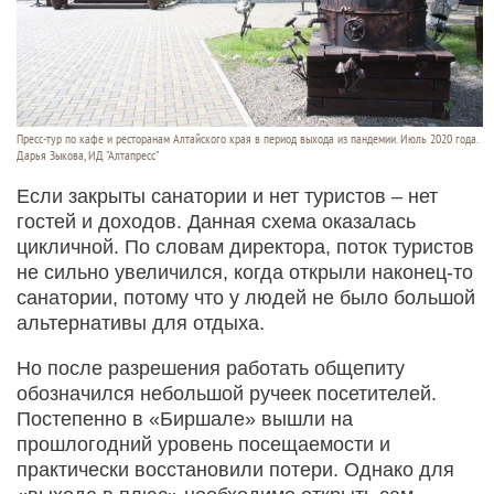
Пресс-тур по кафе и ресторанам Алтайского края в период выхода из пандемии. Июль 2020 года.
Дарья Зыкова, ИД "Алтапресс"
Если закрыты санатории и нет туристов – нет
гостей и доходов. Данная схема оказалась
цикличной. По словам директора, поток туристов
не сильно увеличился, когда открыли наконец-то
санатории, потому что у людей не было большой
альтернативы для отдыха.
Но после разрешения работать общепиту
обозначился небольшой ручеек посетителей.
Постепенно в «Биршале» вышли на
прошлогодний уровень посещаемости и
практически восстановили потери. Однако для