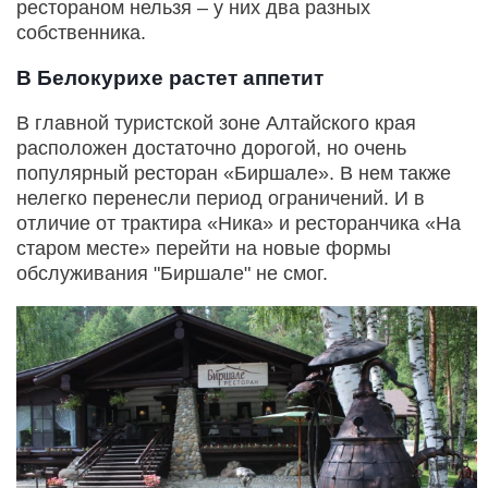
рестораном нельзя – у них два разных
собственника.
В Белокурихе растет аппетит
В главной туристской зоне Алтайского края
расположен достаточно дорогой, но очень
популярный ресторан «Биршале». В нем также
нелегко перенесли период ограничений. И в
отличие от трактира «Ника» и ресторанчика «На
старом месте» перейти на новые формы
обслуживания "Биршале" не смог.