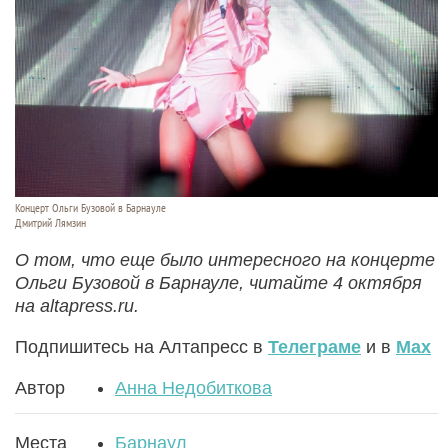
Концерт Ольги Бузовой в Барнауле
Дмитрий Лямзин
О том, что еще было интересного на концерте
Ольги Бузовой в Барнауле, читайте 4 октября
на altapress.ru.
Подпишитесь на Алтапресс в
Телеграме
и в
Max
Автор
Анна Недобиткова
Места
Барнаул