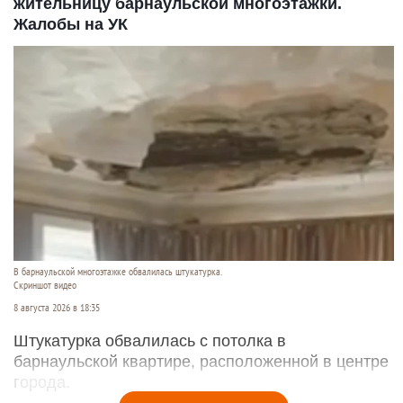
жительницу барнаульской многоэтажки.
Жалобы на УК
В барнаульской многоэтажке обвалилась штукатурка.
Скриншот видео
8 августа 2026 в 18:35
Штукатурка обвалилась с потолка в
барнаульской квартире, расположенной в центре
города.