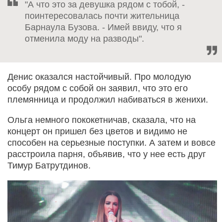
"А что это за девушка рядом с тобой, -
поинтересовалась почти жительница
Барнаула Бузова. - Имей ввиду, что я
отменила моду на разводы".
Денис оказался настойчивый. Про молодую
особу рядом с собой он заявил, что это его
племянница и продолжил набиваться в женихи.
Ольга немного пококетничав, сказала, что на
концерт он пришел без цветов и видимо не
способен на серьезные поступки. А затем и вовсе
расстроила парня, объявив, что у нее есть друг
Тимур Батрутдинов.