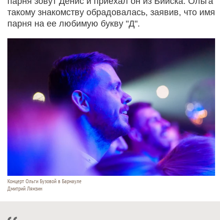
парня зовут Денис и приехал он из Бийска. Ольга
такому знакомству обрадовалась, заявив, что имя
парня на ее любимую букву "Д".
Концерт Ольги Бузовой в Барнауле
Дмитрий Лямзин