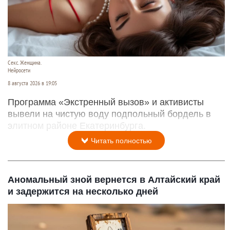
Секс. Женщина.
Нейросети
8 августа 2026 в 19:05
Программа «Экстренный вызов» и активисты
вывели на чистую воду подпольный бордель в
элитном районе Екатеринбурга.
Читать полностью
Аномальный зной вернется в Алтайский край
и задержится на несколько дней