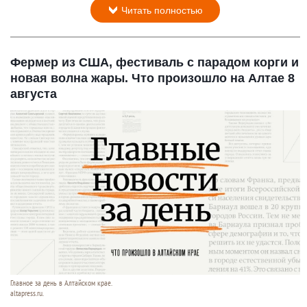
Читать полностью
Фермер из США, фестиваль с парадом корги и
новая волна жары. Что произошло на Алтае 8
августа
Главное за день в Алтайском крае.
altapress.ru.