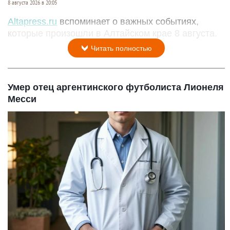
8 августа 2026 в 20:05
Altapress.ru
вспоминает о важных событиях,
которые произошли в Алтайском крае 8 августа.
Читать полностью
Умер отец аргентинского футболиста Лионеля
Месси