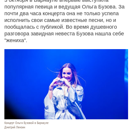
популярная певица и ведущая Ольга Бузова. За
почти два часа концерта она не только успела
исполнить свои самые известные песни, но и
пообщалась с публикой. Во время душевного
разговора завидная невеста Бузова нашла себе
"жениха".
Концерт Ольги Бузовой в Барнауле
Дмитрий Лямзин