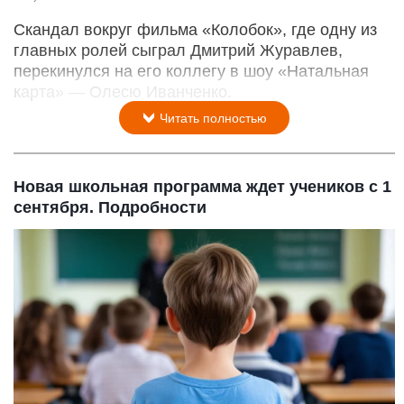
Скандал вокруг фильма «Колобок», где одну из
главных ролей сыграл Дмитрий Журавлев,
перекинулся на его коллегу в шоу «Натальная
карта» — Олесю Иванченко.
Читать полностью
Новая школьная программа ждет учеников с 1
сентября. Подробности