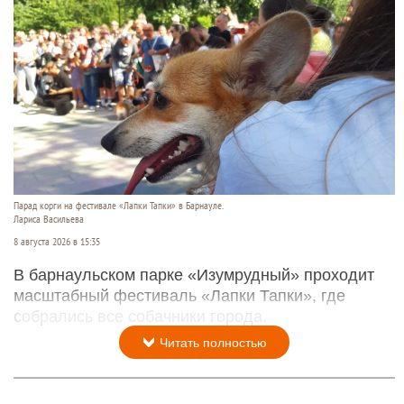
Парад корги на фестивале «Лапки Тапки» в Барнауле.
Лариса Васильева
8 августа 2026 в 15:35
В барнаульском парке «Изумрудный» проходит
масштабный фестиваль «Лапки Тапки», где
собрались все собачники города.
Читать полностью