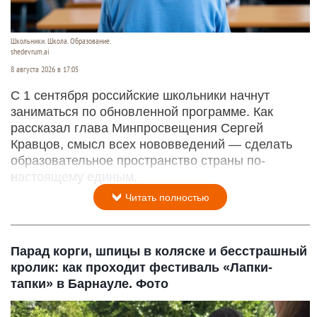
Школьники. Школа. Образование.
shedevrum.ai
8 августа 2026 в 17:05
С 1 сентября российские школьники начнут
заниматься по обновленной программе. Как
рассказал глава Минпросвещения Сергей
Кравцов, смысл всех нововведений — сделать
образовательное пространство страны по-
настоящему единым.
Читать полностью
Парад корги, шпицы в коляске и бесстрашный
кролик: как проходит фестиваль «Лапки-
тапки» в Барнауле. Фото