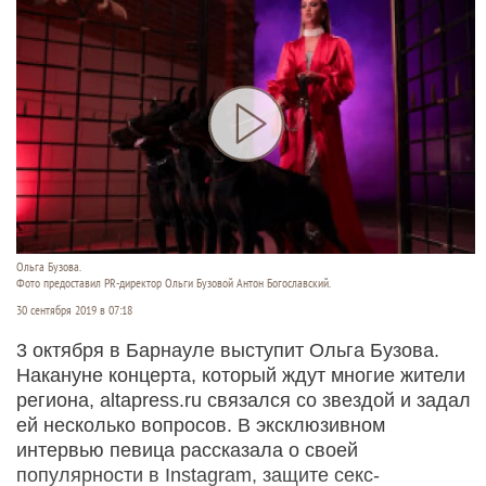
Ольга Бузова.
Фото предоставил PR-директор Ольги Бузовой Антон Богославский.
30 сентября 2019 в 07:18
3 октября в Барнауле выступит Ольга Бузова.
Накануне концерта, который ждут многие жители
региона, altapress.ru связался со звездой и задал
ей несколько вопросов. В эксклюзивном
интервью певица рассказала о своей
популярности в Instagram, защите секс-