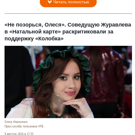
Читать полностью
«Не позорься, Олеся». Соведущую Журавлева
в «Натальной карте» раскритиковали за
поддержку «Колобка»
Олеся Иванченко.
Пресс-служба телеканала НТВ.
8 августа 2026 в 17:35