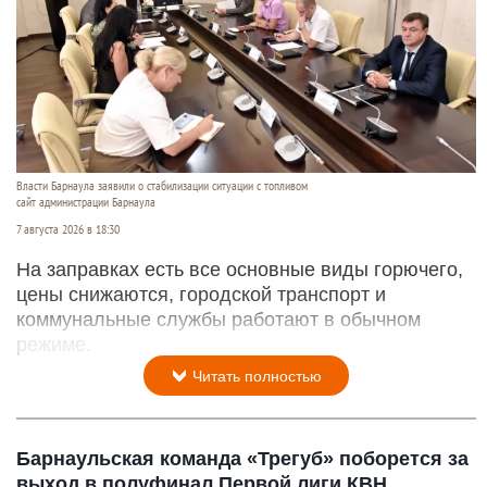
Власти Барнаула заявили о стабилизации ситуации с топливом
сайт администрации Барнаула
7 августа 2026 в 18:30
На заправках есть все основные виды горючего,
цены снижаются, городской транспорт и
коммунальные службы работают в обычном
режиме.
Читать полностью
Барнаульская команда «Трегуб» поборется за
выход в полуфинал Первой лиги КВН