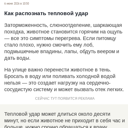
6 июня 2026 в 10:50
Как распознать тепловой удар
Заторможенность, слюноотделение, шаркающая
походка, животное становится горячим на ощупь
— все это симптомы перегрева. Если питомцу
стало плохо, нужно смочить ему лоб,
подмышечные впадины, лапы, обдуть веером и
дать воды.
На улице важно перенести животное в тень.
Бросать в воду или поливать холодной водой
нельзя — это создает нагрузку на сердечно-
сосудистую систему и может вызвать отек легких.
Тепловой удар может длиться около десяти
минут, но если животное не приходит в себя час и
больше, нужно срочно обращаться к врачу.