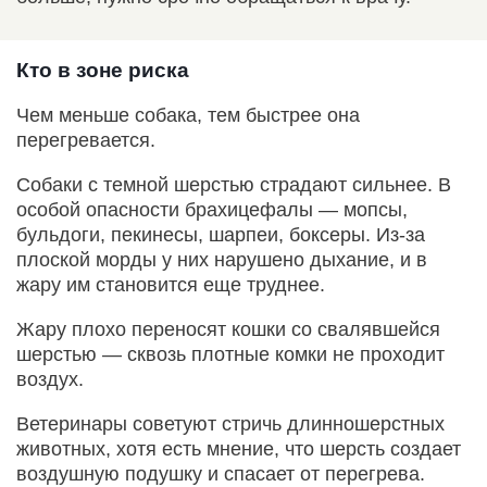
Кто в зоне риска
Чем меньше собака, тем быстрее она
перегревается.
Собаки с темной шерстью страдают сильнее. В
особой опасности брахицефалы — мопсы,
бульдоги, пекинесы, шарпеи, боксеры. Из-за
плоской морды у них нарушено дыхание, и в
жару им становится еще труднее.
Жару плохо переносят кошки со свалявшейся
шерстью — сквозь плотные комки не проходит
воздух.
Ветеринары советуют стричь длинношерстных
животных, хотя есть мнение, что шерсть создает
воздушную подушку и спасает от перегрева.