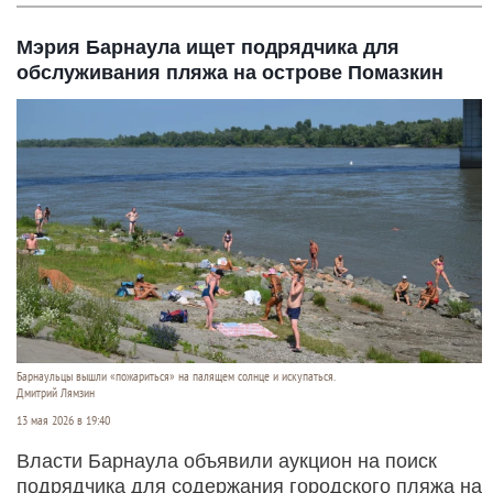
Мэрия Барнаула ищет подрядчика для
обслуживания пляжа на острове Помазкин
Барнаульцы вышли «пожариться» на палящем солнце и искупаться.
Дмитрий Лямзин
13 мая 2026 в 19:40
Власти Барнаула объявили аукцион на поиск
подрядчика для содержания городского пляжа на