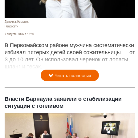
Девочка. Насилие.
Нейросети
7 августа 2026 в 18:50
В Первомайском районе мужчина систематически
избивал пятерых детей своей сожительницы — от
3 до 10 лет. Он использовал черенок от лопаты,
шланг и тесак.
Читать полностью
Власти Барнаула заявили о стабилизации
ситуации с топливом