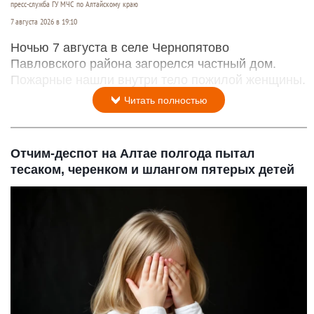
пресс-служба ГУ МЧС по Алтайскому краю
7 августа 2026 в 19:10
Ночью 7 августа в селе Чернопятово
Павловского района загорелся частный дом.
Пожарные нашли внутри тело пожилой женщины.
Читать полностью
Отчим-деспот на Алтае полгода пытал
тесаком, черенком и шлангом пятерых детей