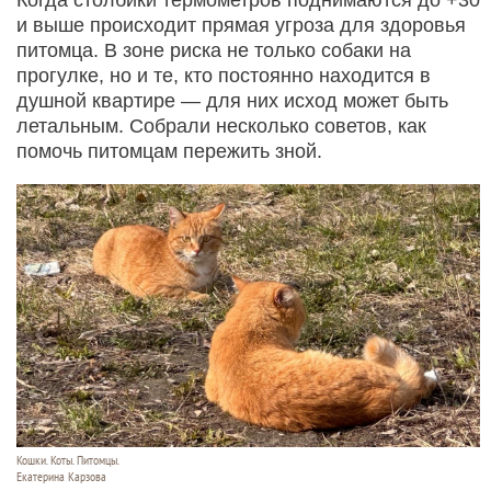
и выше происходит прямая угроза для здоровья
питомца. В зоне риска не только собаки на
прогулке, но и те, кто постоянно находится в
душной квартире — для них исход может быть
летальным. Собрали несколько советов, как
помочь питомцам пережить зной.
Кошки. Коты. Питомцы.
Екатерина Карзова