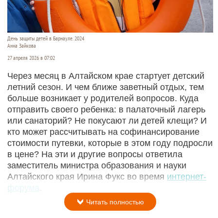
День защиты детей в Барнауле. 2024
Анна Зайкова
27 апреля 2026 в 07:02
Через месяц в Алтайском крае стартует детский
летний сезон. И чем ближе заветный отдых, тем
больше возникает у родителей вопросов. Куда
отправить своего ребенка: в палаточный лагерь
или санаторий? Не покусают ли детей клещи? И
кто может рассчитывать на софинансирование
стоимости путевки, которые в этом году подросли
в цене? На эти и другие вопросы ответила
заместитель министра образования и науки
Алтайского края Ирина Фукс во время
интернет-
форума
.
Читать полностью