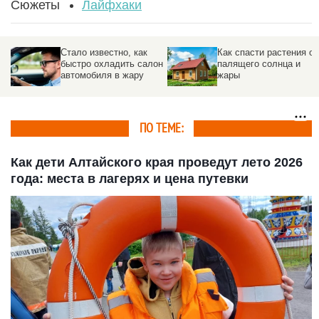
Сюжеты
Лайфхаки
Стало известно, как
Как спасти растения от
быстро охладить салон
палящего солнца и
автомобиля в жару
жары
ПО ТЕМЕ:
Как дети Алтайского края проведут лето 2026
года: места в лагерях и цена путевки