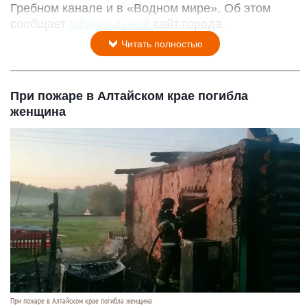
Гребном канале и в «Водном мире». Об этом
сообщает
официальный
сайт города.
Читать полностью
При пожаре в Алтайском крае погибла
женщина
При пожаре в Алтайском крае погибла женщина