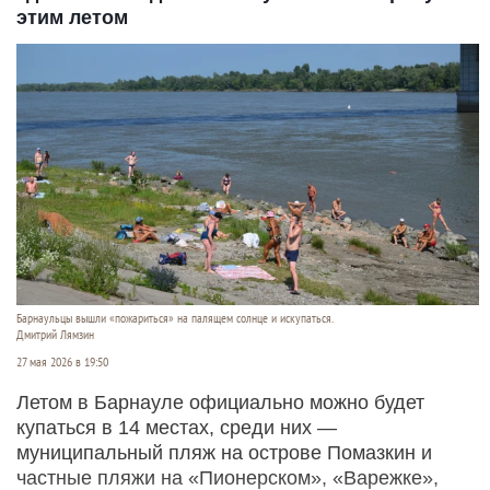
этим летом
Барнаульцы вышли «пожариться» на палящем солнце и искупаться.
Дмитрий Лямзин
27 мая 2026 в 19:50
Летом в Барнауле официально можно будет
купаться в 14 местах, среди них —
муниципальный пляж на острове Помазкин и
частные пляжи на «Пионерском», «Варежке»,