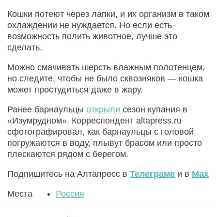
Кошки потеют через лапки, и их организм в таком
охлаждении не нуждается. Но если есть
возможность полить животное, лучше это
сделать.
Можно смачивать шерсть влажным полотенцем,
но следите, чтобы не было сквозняков — кошка
может простудиться даже в жару.
Ранее барнаульцы
открыли
сезон купания в
«Изумрудном». Корреспондент altapress.ru
сфотографировал, как барнаульцы с головой
погружаются в воду, плывут брасом или просто
плескаются рядом с берегом.
Подпишитесь на Алтапресс в
Телеграме
и в
Max
Места
Россия