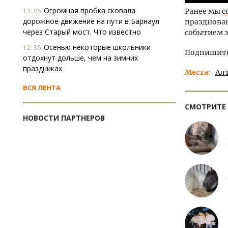
Огромная пробка сковала
13:05
Ранее мы
с
дорожное движение на пути в Барнаул
празднован
через Старый мост. Что известно
событием э
Осенью некоторые школьники
12:35
Подпишитес
отдохнут дольше, чем на зимних
праздниках
Места
Ал
ВСЯ ЛЕНТА
СМОТРИТЕ
НОВОСТИ ПАРТНЕРОВ