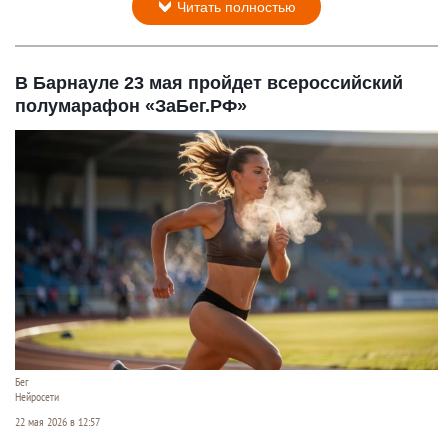
Читать полностью
В Барнауле 23 мая пройдет всероссийский
полумарафон «ЗаБег.РФ»
Бег
Нейросети
22 мая 2026 в 12:57