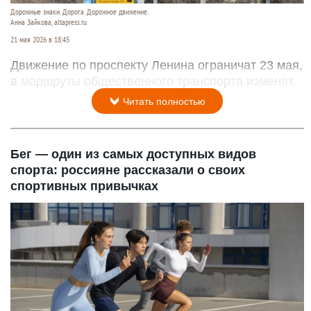
Дорожные знаки. Дорога. Дорожное движение.
Анна Зайкова, altapress.ru
21 мая 2026 в 18:45
Движение по проспекту Ленина ограничат 23 мая,
а маршруты общественного транспорта изменят.
Читать полностью
Бег — один из самых доступных видов
спорта: россияне рассказали о своих
спортивных привычках