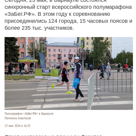
синхронный старт всероссийского полумарафона
«ЗаБег.РФ». В этом году к соревнованию
присоединились 124 города, 15 часовых поясов и
более 235 тыс. участников.
Полумарафон «ЗаБег.РФ» в Барнауле.
Панченко Анастасия
23 мая 2026 в 16:35