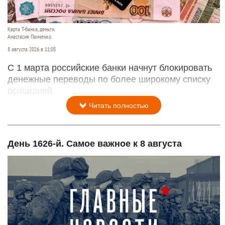
Карта Т-банка, деньги.
Анастасия Панченко
8 августа 2026 в 11:05
С 1 марта российские банки начнут блокировать
денежные переводы по более широкому списку
оснований.
Читать полностью
День 1626-й. Самое важное к 8 августа