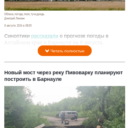
Облака, погода, поля, тучи,дождь.
Дмитрий Лямзин
8 августа 2026 в 08:05
Синоптики
рассказали
о прогнозе погоды в
Алтайском крае и Барнауле на 8 августа.
Читать полностью
Новый мост через реку Пивоварку планируют
построить в Барнауле