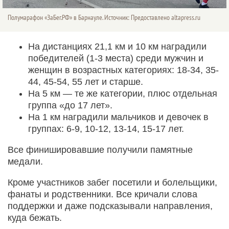
Полумарафон «ЗаБег.РФ» в Барнауле. Источник: Предоставлено altapress.ru
На дистанциях 21,1 км и 10 км наградили
победителей (1-3 места) среди мужчин и
женщин в возрастных категориях: 18-34, 35-
44, 45-54, 55 лет и старше.
На 5 км — те же категории, плюс отдельная
группа «до 17 лет».
На 1 км наградили мальчиков и девочек в
группах: 6-9, 10-12, 13-14, 15-17 лет.
Все финишировавшие получили памятные
медали.
Кроме участников забег посетили и болельщики,
фанаты и родственники. Все кричали слова
поддержки и даже подсказывали направления,
куда бежать.