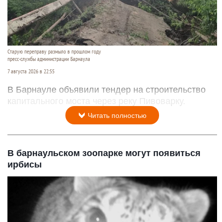
Старую переправу размыло в прошлом году
пресс-службы администрации Барнаула
7 августа 2026 в 22:55
В Барнауле объявили тендер на строительство
капитального моста через реку Пивоварку.
Читать полностью
В барнаульском зоопарке могут появиться
ирбисы