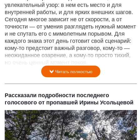
увлекательный узор: в нем есть место и для
внутренней работы, и для ярких внешних шагов.
Сегодня многое зависит не от скорости, а от
точности — от умения разглядеть нужный момент
и не спутать его с мимолетным порывом. Для
каждого знака этот день готовит свой сценарий:
кому‑то предстоит важный разговор, кому‑то —
неожиданное озарение, а кому‑то просто тихий,
но очень ценный момент покоя.
Читать полностью
Рассказали подробности последнего
голосового от пропавшей Ирины Усольцевой