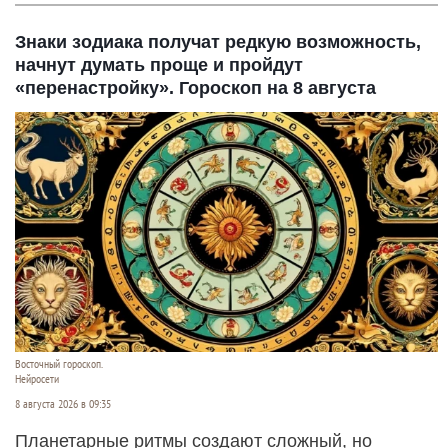
Знаки зодиака получат редкую возможность,
начнут думать проще и пройдут
«перенастройку». Гороскоп на 8 августа
Восточный гороскоп.
Нейросети
8 августа 2026 в 09:35
Планетарные ритмы создают сложный, но