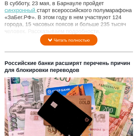
В субботу, 23 мая, в Барнауле пройдет
синхронный
старт всероссийского полумарафона
«ЗаБег.РФ». В этом году в нем участвуют 124
города, 15 часовых поясов и больше 235 тысяч
человек. Рассказываем подробности.
Читать полностью
Российские банки расширят перечень причин
для блокировки переводов