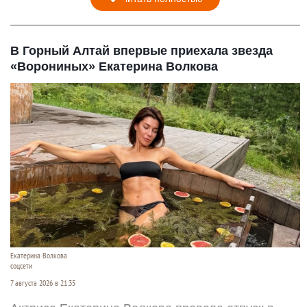
В Горный Алтай впервые приехала звезда
«Ворониных» Екатерина Волкова
Екатерина Волкова
соцсети
7 августа 2026 в 21:35