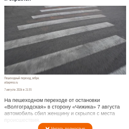
Пешеходный переход, зебра.
altapress.ru
7 августа 2026 в 21:55
На пешеходном переходе от остановки
«Волгоградская» в сторону «Чижика» 7 августа
автомобиль сбил женщину и скрылся с места
происшествия.
Читать полностью