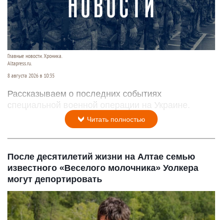
Главные новости. Хроника.
Altapress.ru.
8 августа 2026 в 10:35
Рассказываем о последних событиях
специальной военной операции на Украине.
Читать полностью
После десятилетий жизни на Алтае семью
известного «Веселого молочника» Уолкера
могут депортировать