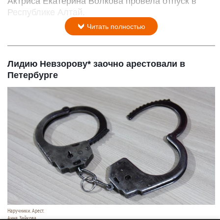
Актриса Екатерина Волкова провела отпуск в
Республике Алтай.
Читать полностью
Лидию Невзорову* заочно арестовали в
Петербурге
Наручники. Арест.
Анна Зайкова