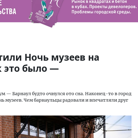
тили Ночь музеев на
к это было —
ум — Барнаул будто очнулся ото сна. Наконец-то в город
чь музеев. Чем барнаульцы радовали и впечатляли друг