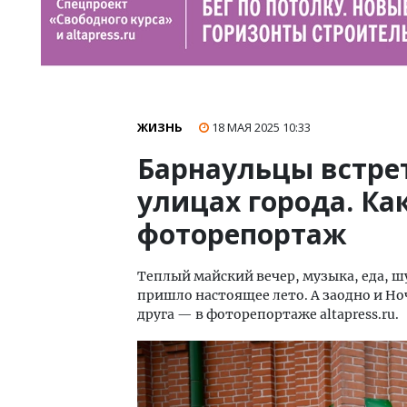
ЖИЗНЬ
18 МАЯ 2025
10:33
Барнаульцы встре
улицах города. Ка
фоторепортаж
Теплый майский вечер, музыка, еда, ш
пришло настоящее лето. А заодно и Но
друга — в фоторепортаже altapress.ru.