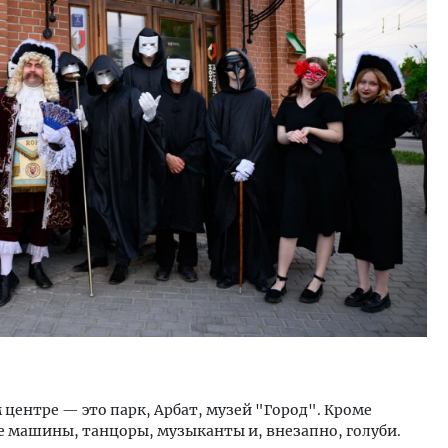
 центре — это парк, Арбат, музей "Город". Кроме
 машины, танцоры, музыканты и, внезапно, голуби.