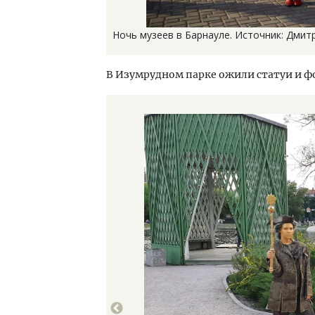
Ночь музеев в Барнауле. Источник: Дмит
В Изумрудном парке ожили статуи и ф