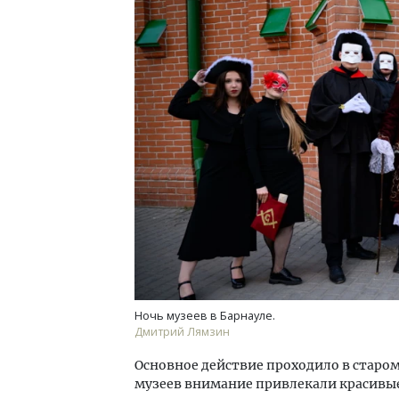
Ночь музеев в Барнауле.
Дмитрий Лямзин
Основное действие проходило в старом
музеев внимание привлекали красивые