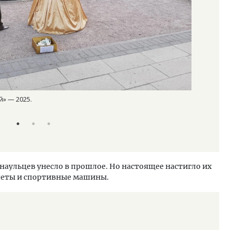
» — 2025.
«Музейная 
altapress.ru
наульцев унесло в прошлое. Но настоящее настигло их
олеты и спортивные машины.