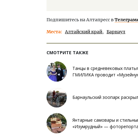
Подпишитесь на Алтапресс в
Телеграм
Места
Алтайский край
Барнаул
СМОТРИТЕ ТАКЖЕ
Танцы в средневековых платьях
ГМИЛИКА проводит «Музейну
Барнаульский зоопарк раскры
Янтарные самовары и стильный
«Изумрудный» — фоторепортаж 