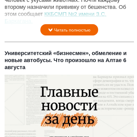
второму назначили прививку от бешенства. Об
этом сообщает
ККБСМП №2 имени З.С.
Баркагана.
Читать полностью
Университетский «бизнесмен», обмеление и
новые автобусы. Что произошло на Алтае 6
августа