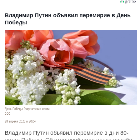
Владимир Путин объявил перемирие в День
Победы
День Победы. Георгиевская лента.
CC0
28 апреля 2025 в 20:04
Владимир Путин объявил перемирие в дни 80-
летия Победы. Об этом сообщила пресс-служба