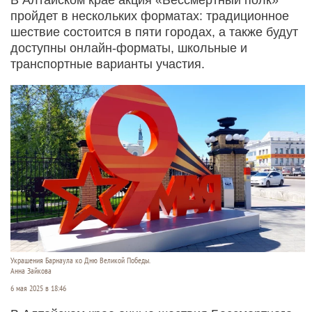
пройдет в нескольких форматах: традиционное
шествие состоится в пяти городах, а также будут
доступны онлайн-форматы, школьные и
транспортные варианты участия.
Украшения Барнаула ко Дню Великой Победы.
Анна Зайкова
6 мая 2025 в 18:46