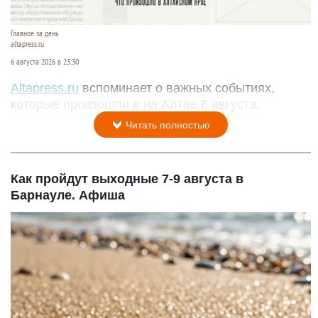
Главное за день
altapress.ru
6 августа 2026 в 23:30
Altapress.ru
вспоминает о важных событиях,
которые произошли в на Алтае 6 августа.
Читать полностью
Как пройдут выходные 7-9 августа в
Барнауле. Афиша