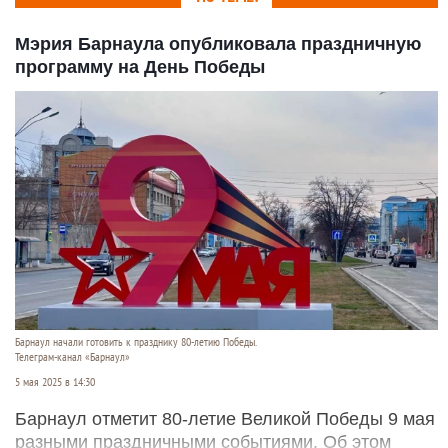
Мэрия Барнаула опубликовала праздничную
программу на День Победы
Барнаул начали готовить к празднику 80-летию Победы.
Телеграм-канал «Барнаул»
5 мая 2025 в 14:30
Барнаул отметит 80-летие Великой Победы 9 мая
разными праздничными событиями. Об этом