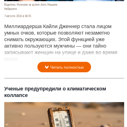
Водитель. Мужчина за рулем. Авто. Машина
Нейросети
7 августа 2026 в 06:35
Миллиардерша Кайли Дженнер стала лицом
умных очков, которые позволяют незаметно
снимать окружающих. Этой функцией уже
активно пользуются мужчины — они тайно
записывают женщин на улице и даже во время
секса.
Читать полностью
Ученые предупредили о климатическом
коллапсе