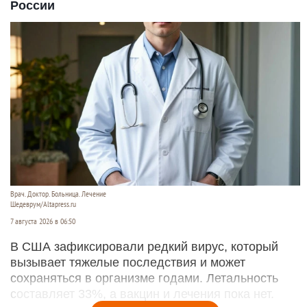
России
Врач. Доктор. Больница. Лечение
Шедеврум/Altapress.ru
7 августа 2026 в 06:50
В США зафиксировали редкий вирус, который
вызывает тяжелые последствия и может
сохраняться в организме годами. Летальность
составляет 33%, а вакцин и лечения пока нет.