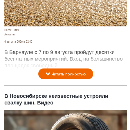
Песок. Пляж.
Алиса ai
6 августа 2026 в 22:40
В Барнауле с 7 по 9 августа пройдут десятки
бесплатных мероприятий. Вход на большинство
площадок свободный.
Читать полностью
В Новосибирске неизвестные устроили
свалку шин. Видео