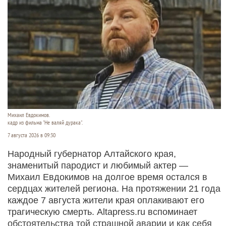
Михаил Евдокимов.
кадр из фильма "Не валяй дурака".
7 августа 2026 в 09:30
Народный губернатор Алтайского края,
знаменитый пародист и любимый актер —
Михаил Евдокимов на долгое время остался в
сердцах жителей региона. На протяжении 21 года
каждое 7 августа жители края оплакивают его
трагическую смерть. Altapress.ru вспоминает
обстоятельства той страшной аварии и как себя