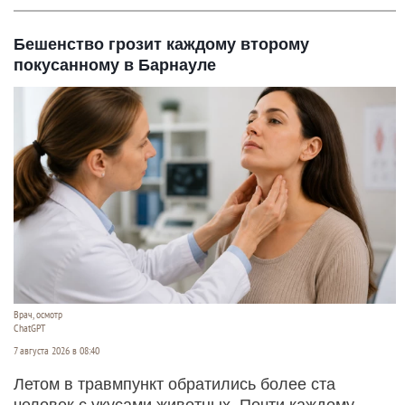
Бешенство грозит каждому второму
покусанному в Барнауле
Врач, осмотр
ChatGPT
7 августа 2026 в 08:40
Летом в травмпункт обратились более ста
человек с укусами животных. Почти каждому