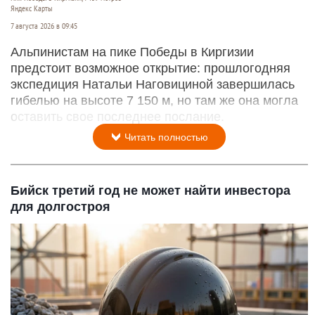
Яндекс Карты
7 августа 2026 в 09:45
Альпинистам на пике Победы в Киргизии
предстоит возможное открытие: прошлогодняя
экспедиция Натальи Наговициной завершилась
гибелью на высоте 7 150 м, но там же она могла
оставить свое последнее послание.
Читать полностью
Бийск третий год не может найти инвестора
для долгостроя