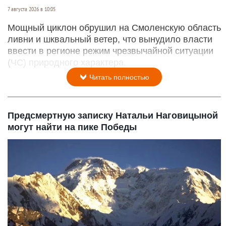
7 августа 2026 в 10:05
Мощный циклон обрушил на Смоленскую область
ливни и шквальный ветер, что вынудило власти
ввести в регионе режим чрезвычайной ситуации
(ЧС) природного характера.
Читать полностью
Предсмертную записку Натальи Наговицыной
могут найти на пике Победы