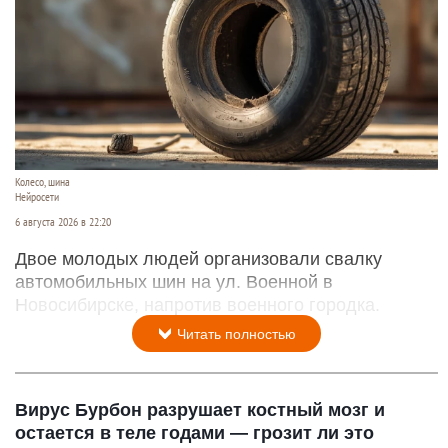
Колесо, шина
Нейросети
6 августа 2026 в 22:20
Двое молодых людей организовали свалку
автомобильных шин на ул. Военной в
Новосибирске, напротив военного городка.
Читать полностью
Вирус Бурбон разрушает костный мозг и
остается в теле годами — грозит ли это