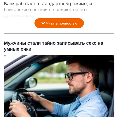
Банк работает в стандартном режиме, и
британские санкции не влияют на его
деятельность.
Читать полностью
Мужчины стали тайно записывать секс на
умные очки