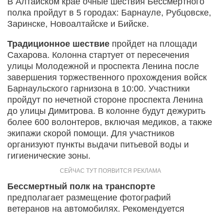
В Алтайском крае очные шествия Бессмертного
полка пройдут в 5 городах: Барнауле, Рубцовске,
Заринске, Новоалтайске и Бийске.
Традиционное шествие
пройдет на площади
Сахарова. Колонна стартует от пересечения
улицы Молодежной и проспекта Ленина после
завершения торжественного прохождения войск
Барнаульского гарнизона в 10:00. Участники
пройдут по нечетной стороне проспекта Ленина
до улицы Димитрова. В колонне будут дежурить
более 600 волонтеров, включая медиков, а также
экипажи скорой помощи. Для участников
организуют пункты выдачи питьевой воды и
гигиенические зоны.
Бессмертный полк на транспорте
предполагает размещение фотографий
ветеранов на автомобилях. Рекомендуется