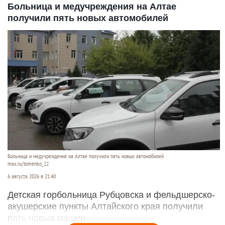
Больница и медучреждения на Алтае
получили пять новых автомобилей
Больница и медучреждения на Алтае получили пять новых автомобилей
max.ru/tomenko_22
6 августа 2026 в 21:40
Детская горбольница Рубцовска и фельдшерско-
акушерские пункты Алтайского края получили
пять новых машин.