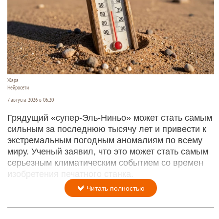
Жара
Нейросети
7 августа 2026 в 06:20
Грядущий «супер-Эль-Ниньо» может стать самым
сильным за последнюю тысячу лет и привести к
экстремальным погодным аномалиям по всему
миру. Ученый заявил, что это может стать самым
серьезным климатическим событием со времен
изобретения печатного станка.
Читать полностью