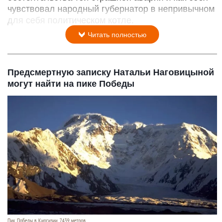
чувствовал народный губернатор в непривычном
для себя политическом котле.
Читать полностью
Предсмертную записку Натальи Наговицыной
могут найти на пике Победы
Пик Победы в Киргизии, 7439 метров