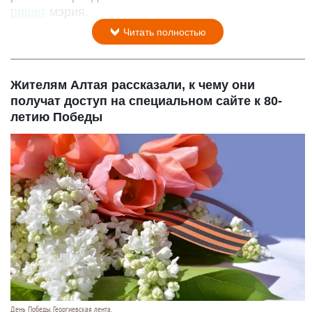
пишет
мэрия.
Читать полностью
Жителям Алтая рассказали, к чему они
получат доступ на специальном сайте к 80-
летию Победы
День Победы. Георгиевская лента.