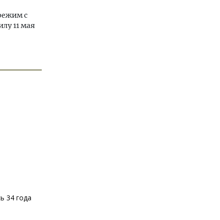
режим с
лу 11 мая
ь 34 года