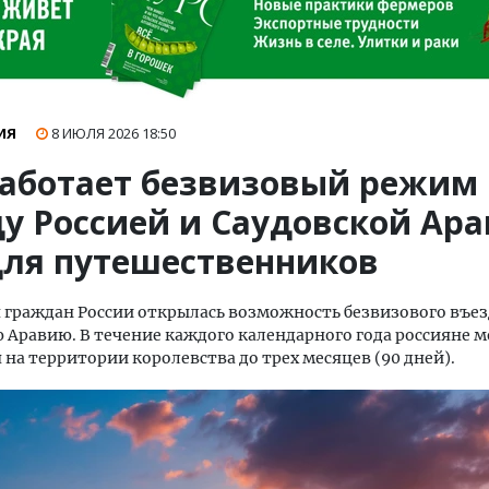
ИЯ
8 ИЮЛЯ 2026
18:50
работает безвизовый режим
у Россией и Саудовской Ара
для путешественников
ля граждан России открылась возможность безвизового въез
 Аравию. В течение каждого календарного года россияне м
 на территории королевства до трех месяцев (90 дней).