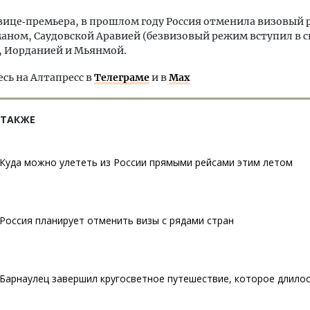
вице‑премьера, в прошлом году Россия отменила визовый 
аном, Саудовской Аравией (безвизовый режим вступил в си
), Иорданией и Мьянмой.
ь на Алтапресс в
Телеграме
и в
Max
 ТАКЖЕ
Куда можно улететь из России прямыми рейсами этим летом
Россия планирует отменить визы с рядами стран
Барнаулец завершил кругосветное путешествие, которое длилос