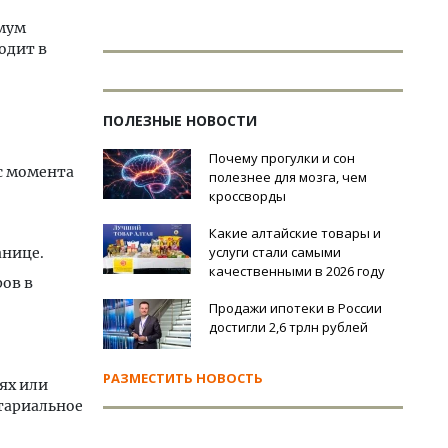
имум
одит в
ПОЛЕЗНЫЕ НОВОСТИ
Почему прогулки и сон
с момента
полезнее для мозга, чем
кроссворды
.
Какие алтайские товары и
услуги стали самыми
анице.
качественными в 2026 году
ров в
Продажи ипотеки в России
достигли 2,6 трлн рублей
РАЗМЕСТИТЬ НОВОСТЬ
ях или
отариальное