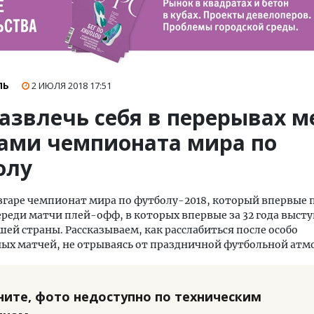
ЛЬ
2 ИЮЛЯ 2018
17:51
развлечь себя в перерывах 
ами чемпионата мира по
олу
згаре чемпионат мира по футболу-2018, который впервые 
ереди матчи плей-офф, в которых впервые за 32 года выст
шей страны. Рассказываем, как расслабиться после особо
ых матчей, не отрываясь от праздничной футбольной атм
ните, фото недоступно по техническим