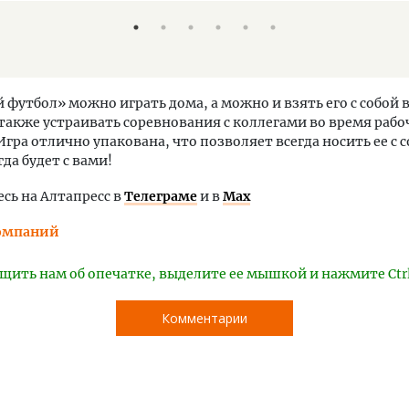
 футбол» можно играть дома, а можно и взять его с собой в
 также устраивать соревнования с коллегами во время рабо
Игра отлично упакована, что позволяет всегда носить ее с с
да будет с вами!
ь на Алтапресс в
Телеграме
и в
Max
омпаний
щить нам об опечатке, выделите ее мышкой и нажмите Ctr
Комментарии