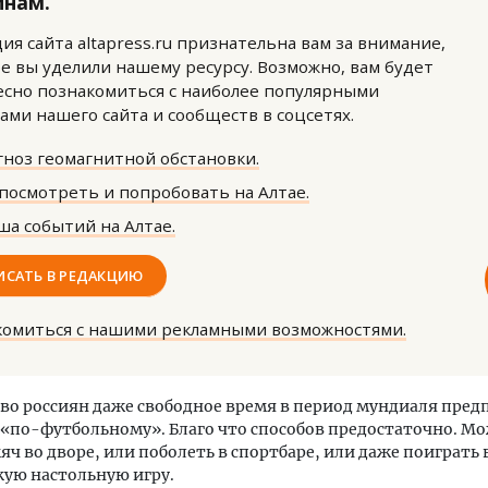
инам.
ия сайта altapress.ru признательна вам за внимание,
е вы уделили нашему ресурсу. Возможно, вам будет
сно познакомиться с наиболее популярными
ами нашего сайта и сообществ в соцсетях.
ноз геомагнитной обстановки.
посмотреть и попробовать на Алтае.
а событий на Алтае.
ИСАТЬ В РЕДАКЦИЮ
комиться с нашими рекламными возможностями.
о россиян даже свободное время в период мундиаля пре
«по-футбольному». Благо что способов предостаточно. М
яч во дворе, или поболеть в спортбаре, или даже поиграть 
ую настольную игру.