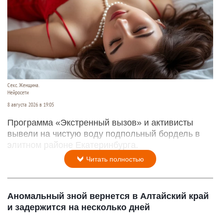
Секс. Женщина.
Нейросети
8 августа 2026 в 19:05
Программа «Экстренный вызов» и активисты
вывели на чистую воду подпольный бордель в
элитном районе Екатеринбурга.
Читать полностью
Аномальный зной вернется в Алтайский край
и задержится на несколько дней