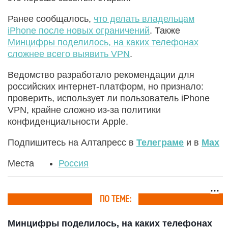
Ранее сообщалось,
что делать владельцам
iPhone после новых ограничений
. Также
Минцифры поделилось, на каких телефонах
сложнее всего выявить VPN
.
Ведомство разработало рекомендации для
российских интернет-платформ, но признало:
проверить, использует ли пользователь iPhone
VPN, крайне сложно из-за политики
конфиденциальности Apple.
Подпишитесь на Алтапресс в
Телеграме
и в
Max
Места
Россия
ПО ТЕМЕ:
Минцифры поделилось, на каких телефонах