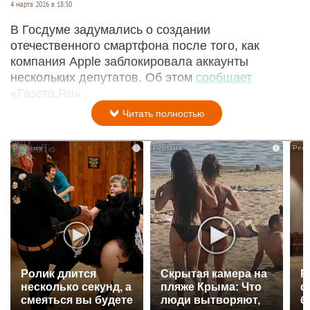
4 марта 2026 в 18:30
В Госдуме задумались о создании
отечественного смартфона после того, как
компания Apple заблокировала аккаунты
нескольких депутатов. Об этом
сообщает
«Газета.Ru».
Читать полностью
i
i
Ролик длится
Скрытая камера на
Р
несколько секунд, а
пляже Крыма: Что
с
смеяться вы будете
люди вытворяют,
б