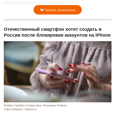
конфиденциальности Apple.
Читать полностью
Отечественный смартфон хотят создать в
России после блокировки аккаунтов на iPhone
Телефон. Смартфон. Сотовая связь. Мессенджер. Интернет.
Софья Комарова / altapress.ru