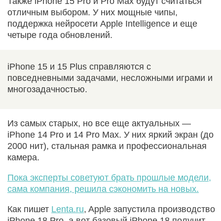
Также iPhone 15 Pro и Pro Max будут считаться
отличным выбором. У них мощные чипы,
поддержка нейросети Apple Intelligence и еще
четыре года обновлений.
iPhone 15 и 15 Plus справляются с
повседневными задачами, несложными играми и
многозадачностью.
Из самых старых, но все еще актуальных —
iPhone 14 Pro и 14 Pro Max. У них яркий экран (до
2000 нит), стальная рамка и профессиональная
камера.
Пока эксперты советуют брать прошлые модели,
сама компания, решила сэкономить на новых.
Как пишет
Lenta.ru
, Apple запустила производство
iPhone 18 Pro, а вот базовый iPhone 18 получит