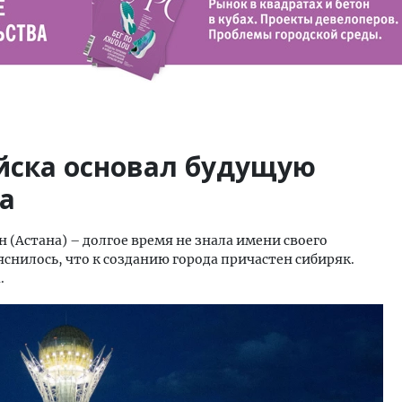
ийска основал будущую
а
 (Астана) – долгое время не знала имени своего
яснилось, что к созданию города причастен сибиряк.
.