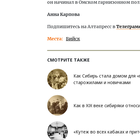
он начинал в Омском гарнизонном пол
Анна Карпова
Подпишитесь на Алтапресс в
Телеграм
Места
Бийск
СМОТРИТЕ ТАКЖЕ
Как Сибирь стала домом для 
старожилами и новичками
Как в XIX веке сибиряки относ
«Кутеж во всех кабаках и прит