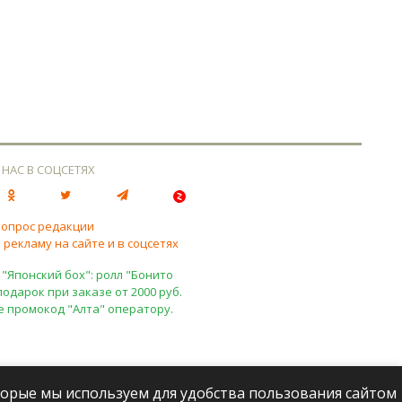
 НАС В СОЦСЕТЯХ
вопрос редакции
 рекламу на сайте и в соцсетях
 "Японский бох": ролл "Бонито
подарок при заказе от 2000 руб.
е промокод "Алта" оператору.
оторые мы используем для удобства пользования сайтом