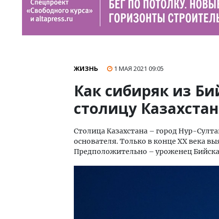
ЖИЗНЬ
1 МАЯ 2021
09:05
Как сибиряк из Б
столицу Казахстан
Столица Казахстана – город Нур-Султан
основателя. Только в конце XX века вы
Предположительно – уроженец Бийска