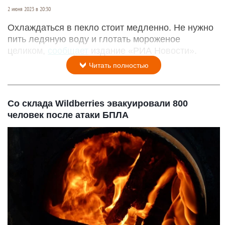
2 июня 2023 в 20:30
Охлаждаться в пекло стоит медленно. Не нужно
пить ледяную воду и глотать мороженое
целиком,
сообщает
издание «РИА Новости».
Читать полностью
Со склада Wildberries эвакуировали 800
человек после атаки БПЛА