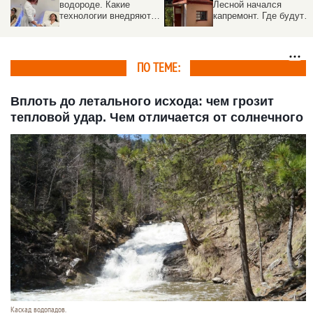
водороде. Какие
Лесной начался
технологии внедряют в
капремонт. Где будут
санаториях Белокурихи
принимать врачи
ПО ТЕМЕ:
Вплоть до летального исхода: чем грозит
тепловой удар. Чем отличается от солнечного
Каскад водопадов.