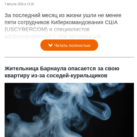
7 августа 2026 в 13:20
За последний месяц из жизни ушли не менее
пяти сотрудников Киберкомандования США
(USCYBERCOM) и специалистов
аффилированных с ним организаций.
Читать полностью
Жительница Барнаула опасается за свою
квартиру из-за соседей-курильщиков