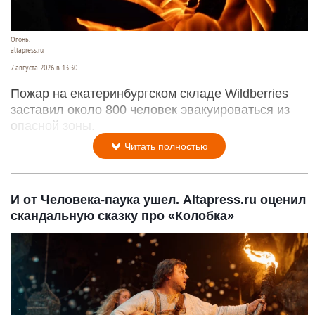
Огонь.
altapress.ru
7 августа 2026 в 13:30
Пожар на екатеринбургском складе Wildberries
заставил около 800 человек эвакуироваться из
опасной зоны.
Читать полностью
И от Человека-паука ушел. Altapress.ru оценил
скандальную сказку про «Колобка»