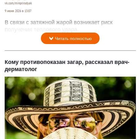
vk.com/minprirodyak
9 июня 2026 в 13:07
В связи с затяжной жарой возникает риск
получения теплового удара.
Читать полностью
Кому противопоказан загар, рассказал врач-
дерматолог