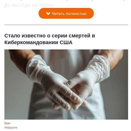
до выхода на экран.
Читать полностью
Стало известно о серии смертей в
Киберкомандовании США
Врач
Нейросети