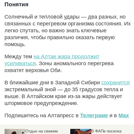
Понятия
Солнечный и тепловой удары — два разных, но
связанных с перегревом организма состояния. Их
легко спутать, но важно знать ключевые
различия, чтобы правильно оказать первую
помощь.
Между тем
на Алтае жара продолжит
усиливаться
. Зоны аномального перегрева
охватят верховья Оби.
В ближайшие дни в Западной Сибири
сохранится
экстремальный зной — до 35 градусов тепла и
выше. В Алтайском крае из-за жары действует
штормовое предупреждение.
Подпишитесь на Алтапресс в
Телеграме
и в
Max
Отдых на свежем
В ФАПе поселка