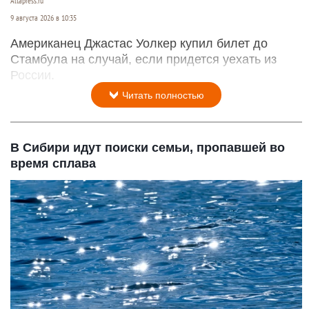
Altapress.ru
9 августа 2026 в 10:35
Американец Джастас Уолкер купил билет до
Стамбула на случай, если придется уехать из
России.
Читать полностью
В Сибири идут поиски семьи, пропавшей во
время сплава