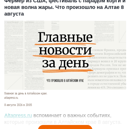
Фермер из США, фестиваль с парадом корги и
новая волна жары. Что произошло на Алтае 8
августа
Главное за день в Алтайском крае.
altapress.ru.
8 августа 2026 в 20:05
Altapress.ru
вспоминает о важных событиях,
которые произошли в Алтайском крае 8 августа.