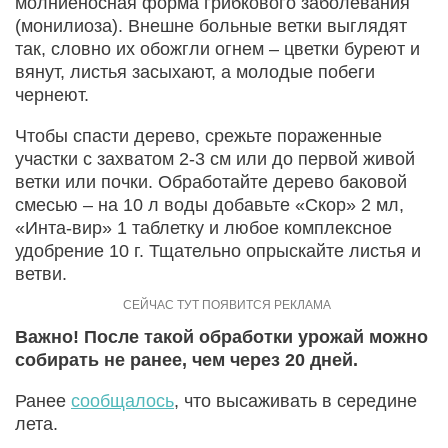
молниеносная форма грибкового заболевания
(монилиоза). Внешне больные ветки выглядят
так, словно их обожгли огнем – цветки буреют и
вянут, листья засыхают, а молодые побеги
чернеют.
Чтобы спасти дерево, срежьте пораженные
участки с захватом 2-3 см или до первой живой
ветки или почки. Обработайте дерево баковой
смесью – на 10 л воды добавьте «Скор» 2 мл,
«Инта-вир» 1 таблетку и любое комплексное
удобрение 10 г. Тщательно опрыскайте листья и
ветви.
Важно! После такой обработки урожай можно
собирать не ранее, чем через 20 дней.
Ранее
сообщалось
, что высаживать в середине
лета.