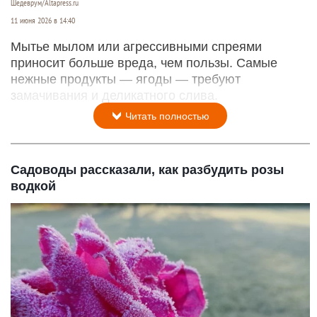
Шедеврум/Altapress.ru
11 июня 2026 в 14:40
Мытье мылом или агрессивными спреями
приносит больше вреда, чем пользы. Самые
нежные продукты — ягоды — требуют
замачивания и деликатного слива.
Читать полностью
Садоводы рассказали, как разбудить розы
водкой