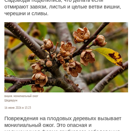
отмирают завязи, листья и целые ветви вишни,
черешни и сливы.
вишня. монилиальный ожог
Шедеврум
16 июня 2026 в 15:23
Повреждения на плодовых деревьях вызывает
монилиальный ожог. Это опасная и