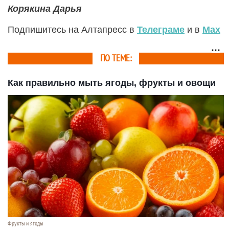
Корякина Дарья
Подпишитесь на Алтапресс в
Телеграме
и в
Max
ПО ТЕМЕ:
Как правильно мыть ягоды, фрукты и овощи
Фрукты и ягоды