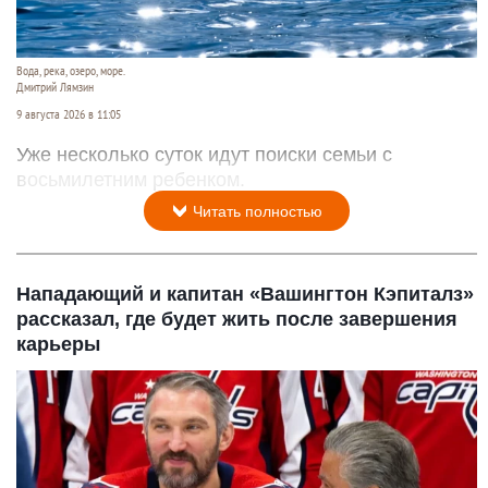
Вода, река, озеро, море.
Дмитрий Лямзин
9 августа 2026 в 11:05
Уже несколько суток идут поиски семьи с
восьмилетним ребенком.
Читать полностью
Нападающий и капитан «Вашингтон Кэпиталз»
рассказал, где будет жить после завершения
карьеры