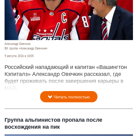
Александр Овечкин.
ВК группа «Александр Овечкин»
9 августа 2026 в 10:05
Российский нападающий и капитан «Вашингтон
Кэпиталз» Александр Овечкин рассказал, где
будет проживать после завершения карьеры в
НХЛ,
Читать полностью
Группа альпинистов пропала после
восхождения на пик