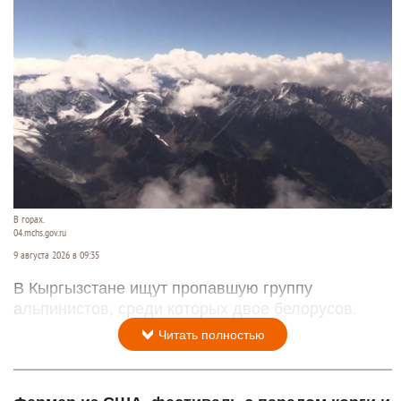
В горах.
04.mchs.gov.ru
9 августа 2026 в 09:35
В Кыргызстане ищут пропавшую группу
альпинистов, среди которых двое белорусов.
Читать полностью