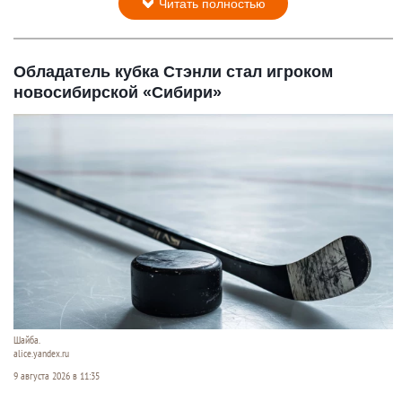
Читать полностью
Обладатель кубка Стэнли стал игроком
новосибирской «Сибири»
Шайба.
alice.yandex.ru
9 августа 2026 в 11:35