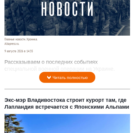
Главные новости. Хроника.
Altapress.ru.
9 августа 2026 в 14:35
Рассказываем о последних событиях
специальной военной операции на Украине.
Читать полностью
Экс-мэр Владивостока строит курорт там, где
Лапландия встречается с Японскими Альпами