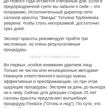
До Нового года остаются считанные дни. Если в
предпраздничной суете вы забыли о себе – это
поправимо. Исполнительный директор сети
салонов красоты "Звезда" Татьяна Трубникова
уверена: чтобы стать неотразимой, достаточно
трех дней.
Эксперт красоты рекомендует пройти три
несложные, но очень результативные
процедуры.
Во-первых, особое внимание уделяем лицу.
Только не чистка или инъекционные методики!
Накануне ответственного выхода нужны
эффективные и преображающие, но при этом
щадящие процедуры. Экстрим за день до выхода
ни к чему. Сейчас для девушек старше 25 лет
салоны красоты предлагают волшебную
процедуру Fire&ice ("Огонь и лед"). По сути, это