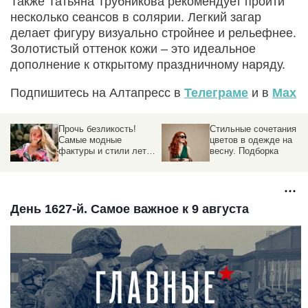
Также Татьяна Трубникова рекомендует пройти
несколько сеансов в солярии. Легкий загар
делает фигуру визуально стройнее и рельефнее.
Золотистый оттенок кожи – это идеальное
дополнение к открытому праздничному наряду.
Подпишитесь на Алтапресс в
Телеграме
и в
Max
Стильные сочетания
Тренды маникюра на
цветов в одежде на
весну 2026. Подборка
весну. Подборка
День 1627-й. Самое важное к 9 августа