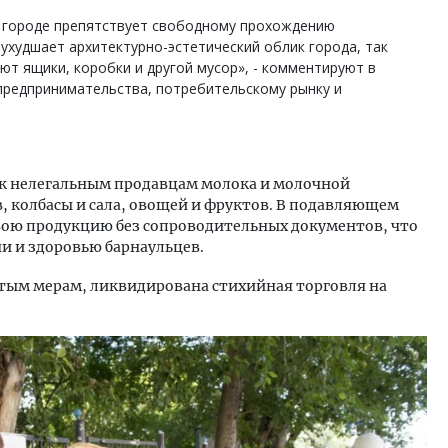
 городе препятствует свободному прохождению
ухудшает архитектурно-эстетический облик города, так
ют ящики, коробки и другой мусор», - комментируют в
предпринимательства, потребительскому рынку и
к нелегальным продавцам молока и молочной
, колбасы и сала, овощей и фруктов. В подавляющем
вою продукцию без сопроводительных документов, что
и и здоровью барнаульцев.
ятым мерам, ликвидирована стихийная торговля на
.