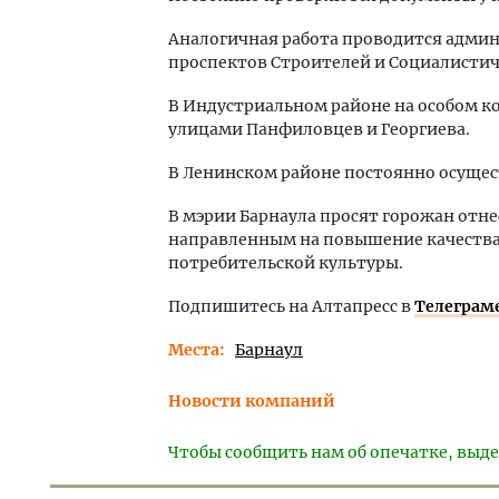
Аналогичная работа проводится адми
проспектов Строителей и Социалистич
В Индустриальном районе на особом ко
улицами Панфиловцев и Георгиева.
В Ленинском районе постоянно осущес
В мэрии Барнаула просят горожан отн
направленным на повышение качества
потребительской культуры.
Подпишитесь на Алтапресс в
Телеграм
Места
Барнаул
Новости компаний
Чтобы сообщить нам об опечатке, выде