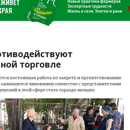
ротиводействуют
ной торговле
ется постоянная работа по запрету и препятствованию
 занимаются чиновники совместно с представителями
ушений в этой сфере стало гораздо меньше.