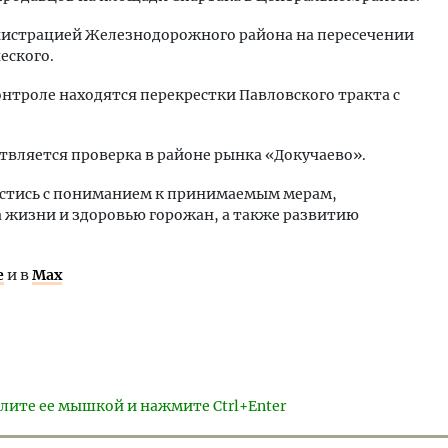
нистрацией Железнодорожного района на пересечении
еского.
нтроле находятся перекрестки Павловского тракта с
твляется проверка в районе рынка «Докучаево».
естись с пониманием к принимаемым мерам,
 жизни и здоровью горожан, а также развитию
е
и в
Max
лите ее мышкой и нажмите Ctrl+Enter