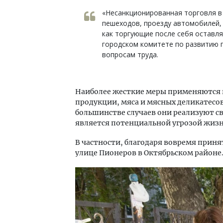
«Несанкционированная торговля в
пешеходов, проезду автомобилей, 
как торгующие после себя оставля
городском комитете по развитию 
вопросам труда.
Наиболее жесткие меры применяются 
продукции, мяса и мясных деликатесов
большинстве случаев они реализуют с
является потенциальной угрозой жизн
В частности, благодаря вовремя прин
улице Пионеров в Октябрьском районе