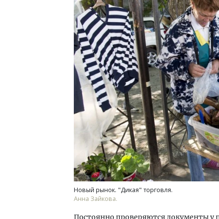
Новый рынок. "Дикая" торговля.
Анна Зайкова.
Постоянно проверяются документы у п