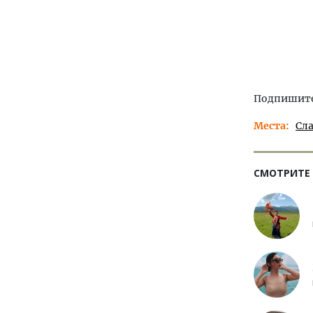
Подпишитес
Места
Сл
СМОТРИТЕ