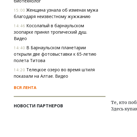
биотехнолог
Женщина узнала об изменах мужа
15:00
благодаря неизвестному жужжанию
Косолапый в барнаульском
14:46
зоопарке принял тропический душ.
Видео
В Барнаульском планетарии
14:40
открыли две фотовыставки к 65-летию
полета Титова
Телецкое озеро во время штиля
14:20
показали на Алтае. Видео
ВСЯ ЛЕНТА
Те, кто по
НОВОСТИ ПАРТНЕРОВ
Здесь купа