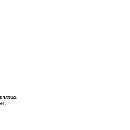
 пляжах.
ее.