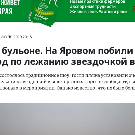
 ИЮЛЯ 2019
20:15
 бульоне. На Яровом побили
рд по лежанию звездочкой в
состоялось традиционное шоу: гости пляжа установили о
лежанию звездочкой в воде. организаторы не сообщают, ск
твовало в мероприятии. Однако известно, что их было боль