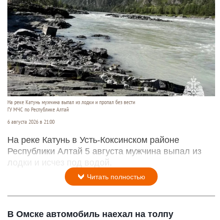
На реке Катунь мужчина выпал из лодки и пропал без вести
ГУ МЧС по Республике Алтай
6 августа 2026 в 21:00
На реке Катунь в Усть-Коксинском районе
Республики Алтай 5 августа мужчина выпал из
лодки и исчез под водой.
Читать полностью
В Омске автомобиль наехал на толпу