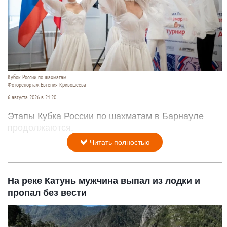
Кубок России по шахматам
Фоторепортаж Евгения Кривошеева
6 августа 2026 в 21:20
Этапы Кубка России по шахматам в Барнауле
продолжаются.
Читать полностью
На реке Катунь мужчина выпал из лодки и
пропал без вести