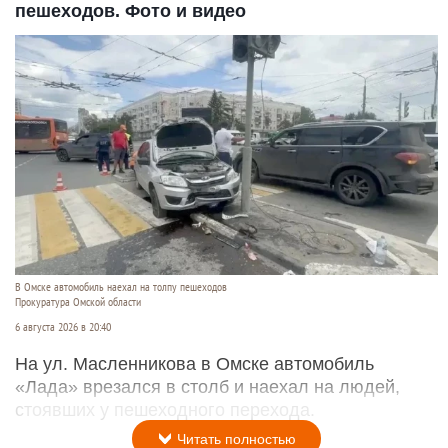
пешеходов. Фото и видео
В Омске автомобиль наехал на толпу пешеходов
Прокуратура Омской области
6 августа 2026 в 20:40
На ул. Масленникова в Омске автомобиль
«Лада» врезался в столб и наехал на людей,
стоявших у пешеходного перехода.
Читать полностью