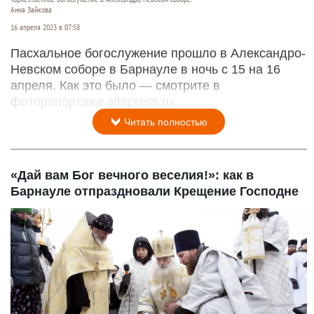
Анна Зайкова
16 апреля 2023 в 07:58
Пасхальное богослужение прошло в Александро-
Невском соборе в Барнауле в ночь с 15 на 16
апреля. Как это было — смотрите в
фоторепортаже altapress.ru.
Читать полностью
«Дай вам Бог вечного веселия!»: как в
Барнауле отпраздновали Крещение Господне