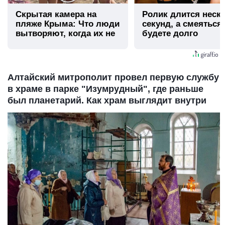
Скрытая камера на
Ролик длится неск
пляже Крыма: Что люди
секунд, а смеяться
вытворяют, когда их не
будете долго
видят...
Алтайский митрополит провел первую службу
в храме в парке "Изумрудный", где раньше
был планетарий. Как храм выглядит внутри