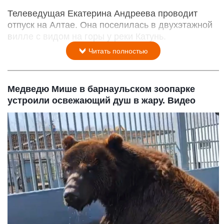
Телеведущая Екатерина Андреева проводит
отпуск на Алтае. Она поселилась в двухэтажной
вилле с видом на горы у реки Катунь.
Читать полностью
Медведю Мише в барнаульском зоопарке
устроили освежающий душ в жару. Видео