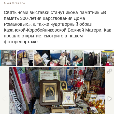
17 мая 2023 в 15:52
Святынями выставки станут икона-памятник «В
память 300-летия царствования Дома
Романовых», а также чудотворный образ
Казанской-Коробейниковской Божией Матери. Как
прошло открытие, смотрите в нашем
фоторепортаже.