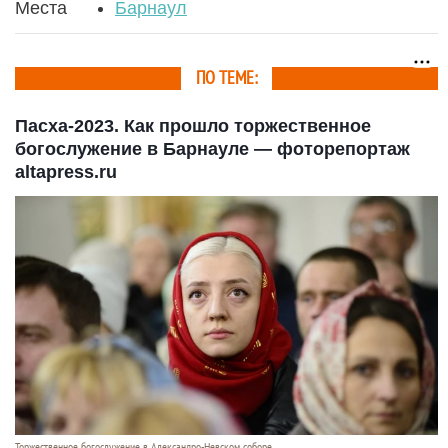
Места
Барнаул
ПО ТЕМЕ:
Пасха-2023. Как прошло торжественное
богослужение в Барнауле — фоторепортаж
altapress.ru
Торжественное богослужение в Александро-Невском соборе.