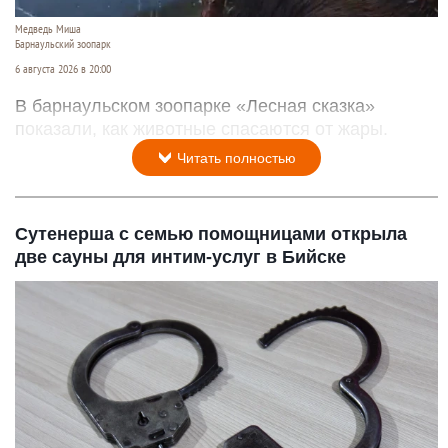
Медведь Миша
Барнаульский зоопарк
6 августа 2026 в 20:00
В барнаульском зоопарке «Лесная сказка»
показали, как животные спасаются от жары.
Читать полностью
Сутенерша с семью помощницами открыла
две сауны для интим-услуг в Бийске