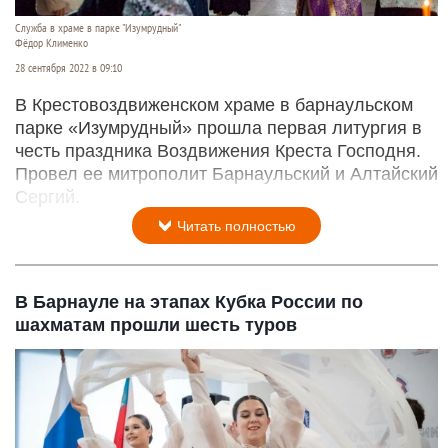
Служба в храме в парке "Изумрудный"
Фёдор Клименко
28 сентября 2022 в 09:10
В Крестовоздвиженском храме в барнаульском
парке «Изумрудный» прошла первая литургия в
честь праздника Воздвижения Креста Господня.
Провел ее митрополит Барнаульский и Алтайский
Сергий.
Читать полностью
В Барнауле на этапах Кубка России по
шахматам прошли шесть туров