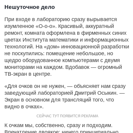
Нешуточное дело
При входе в лабораторию сразу вырывается
изумленное «О-о-о». Красивый, аккуратный
ремонт, комната оформлена в фирменных синих
цветах Института математики и информационных
технологий. На «дом» инновационной разработки
не поскупились: помещение небольшое, но
щедро оборудованное компьютерами с двумя
мониторами на каждом. Вдобавок — огромный
ТВ-экран в центре.
«Для очков он не нужен, — объясняет нам сразу
заведующий лабораторией Дмитрий Осыкин. —
Экран в основном для трансляций того, что
видно в очках».
К очкам мы, собственно, сразу и подходим.
Впечатление двоякое: ничего принципиально