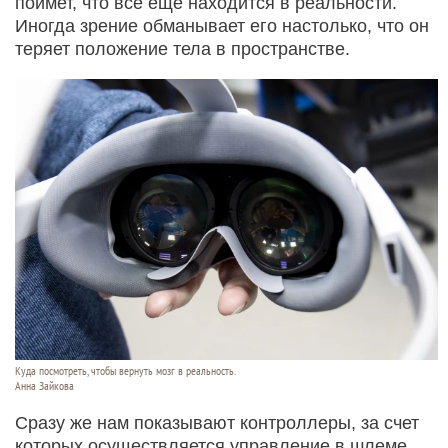
поймет, что все еще находится в реальности.
Иногда зрение обманывает его настолько, что он
теряет положение тела в пространстве.
Куда посмотреть, чтобы вернуть мозг в реальность.
Анна Зайкова
Сразу же нам показывают контроллеры, за счет
которых осуществляется управление в шлеме.