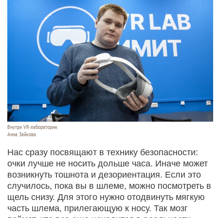
Внутри VR-лаборатории.
Анна Зайкова
Нас сразу посвящают в технику безопасности:
очки лучше не носить дольше часа. Иначе может
возникнуть тошнота и дезориентация. Если это
случилось, пока вы в шлеме, можно посмотреть в
щель снизу. Для этого нужно отодвинуть мягкую
часть шлема, прилегающую к носу. Так мозг