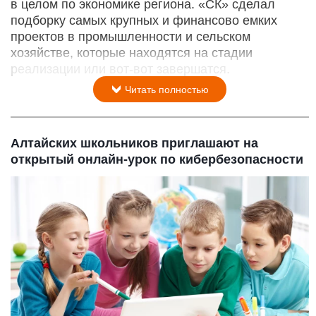
в целом по экономике региона. «СК» сделал
подборку самых крупных и финансово емких
проектов в промышленности и сельском
хозяйстве, которые находятся на стадии
реализации или вот-вот завершатся.
Читать полностью
Алтайских школьников приглашают на
открытый онлайн-урок по кибербезопасности