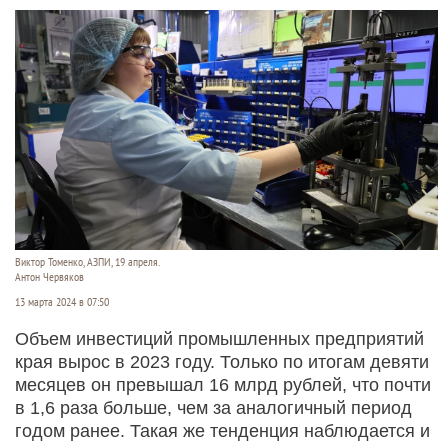
Виктор Томенко, АЗПИ, 19 апреля.
Антон Червяков
13 марта 2024 в 07:50
Объем инвестиций промышленных предприятий
края вырос в 2023 году. Только по итогам девяти
месяцев он превышал 16 млрд рублей, что почти
в 1,6 раза больше, чем за аналогичный период
годом ранее. Такая же тенденция наблюдается и