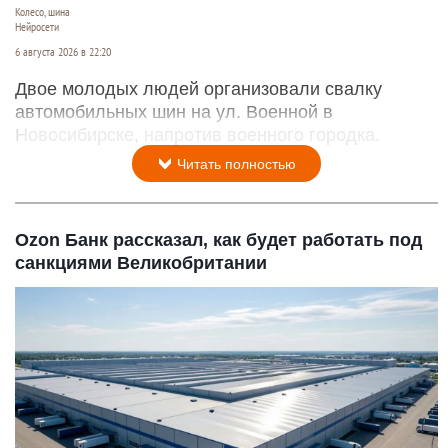
Колесо, шина
Нейросети
6 августа 2026 в 22:20
Двое молодых людей организовали свалку
автомобильных шин на ул. Военной в
Новосибирске, напротив военного городка.
Читать полностью
Ozon Банк рассказал, как будет работать под
санкциями Великобритании