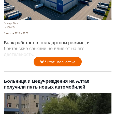
Склады. Озон.
Нейросети
6 августа 2026 в 22:00
Банк работает в стандартном режиме, и
британские санкции не влияют на его
деятельность.
Читать полностью
Больница и медучреждения на Алтае
получили пять новых автомобилей