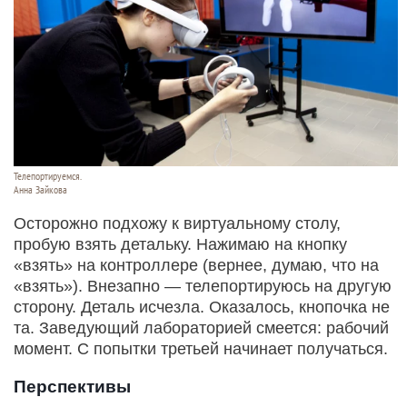
Телепортируемся.
Анна Зайкова
Осторожно подхожу к виртуальному столу,
пробую взять детальку. Нажимаю на кнопку
«взять» на контроллере (вернее, думаю, что на
«взять»). Внезапно — телепортируюсь на другую
сторону. Деталь исчезла. Оказалось, кнопочка не
та. Заведующий лабораторией смеется: рабочий
момент. С попытки третьей начинает получаться.
Перспективы