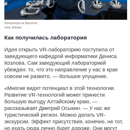
Контроллеры на браслетах.
Анна Зайкова
Как получилась лаборатория
Идея открыть VR-лабораторию поступила от
заведующего кафедрой информатики Дениса
Козлова. Сам заведующий лабораторией
убежден: то, что это направление у нас в крае
совсем не развито, — большое упущение.
«Многие видят потенциал в этой технологии.
Развитие VR-технологий может принести
большую выгоду Алтайскому краю, —
рассказывает Дмитрий Осыкин. — У нас же
туристический регион. Можно делать VR-
экскурсии. Эффект присутствия, конечно, не тот,
но ехать сюда лично будет дороже. Они могут