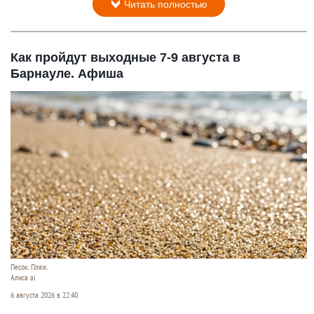
Читать полностью
Как пройдут выходные 7-9 августа в
Барнауле. Афиша
Песок. Пляж.
Алиса ai
6 августа 2026 в 22:40