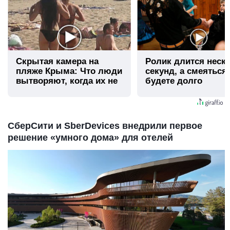
Скрытая камера на
Ролик длится неск
пляже Крыма: Что люди
секунд, а смеяться
вытворяют, когда их не
будете долго
видят...
СберСити и SberDevices внедрили первое
решение «умного дома» для отелей