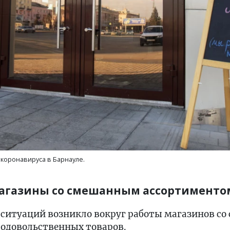
 коронавируса в Барнауле.
агазины со смешанным ассортименто
ситуаций возникло вокруг работы магазинов с
одовольственных товаров.