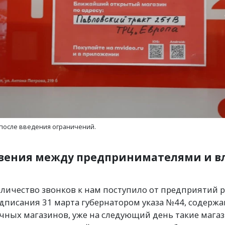
 после введения ограничений.
вения между предпринимателями и в
личество звонков к нам поступило от предприятий 
подписания 31 марта губернатором указа №44, содер
чных магазинов, уже на следующий день такие мага