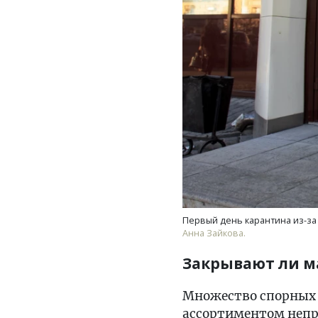
Первый день карантина из-за
Анна Зайкова.
Закрывают ли м
Множество спорных 
ассортиментом непр