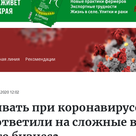
чая линия
Рекомендации
 2020
12:02
вать при коронавирус
тветили на сложные 