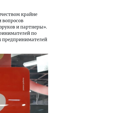
ичеством крайне
и вопросов
зруков и партнеры».
принимателей по
м предпринимателей