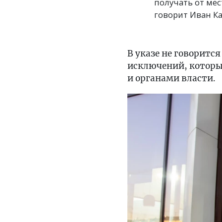
получать от ме
говорит Иван Ка
В указе не говоритс
исключений, которы
и органами власти.