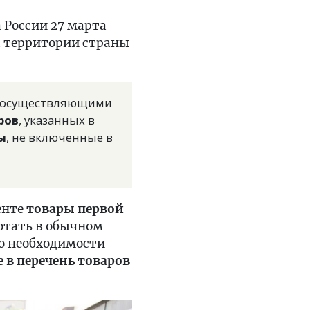
России 27 марта
а территории страны
и, осуществляющими
ров
, указанных в
ы
, не включенные в
енте
товары первой
отать в обычном
о необходимости
 в перечень товаров