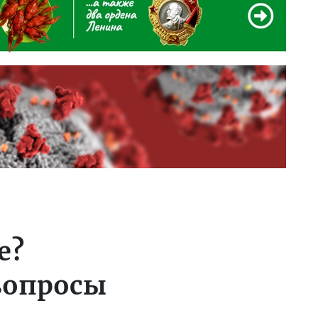
е?
вопросы