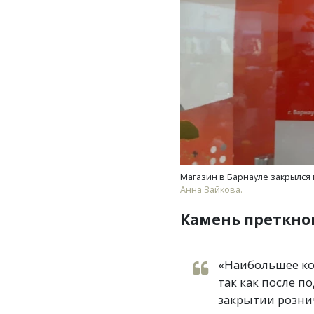
Магазин в Барнауле закрылся
Анна Зайкова.
Камень преткно
«Наибольшее ко
так как после 
закрытии розни