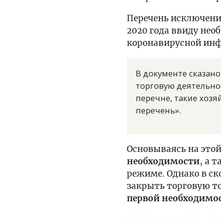
Перечень исключени
2020 года ввиду не
коронавирусной ин
В документе сказан
торговую деятельно
перечне, такие хоз
перечень».
Основываясь на это
необходимости
, а 
режиме. Однако в с
закрыть торговую т
первой необходимо