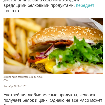
вредящими белковыми продуктами,
передает
Lenta.ru.
Жирная пища, гамбургер, еда, фастфуд.
СС0
5 октября 2023 в 21:32
Употребляя любые мясные продукты, человек
получает белок и цинк. Однако не все мясо может