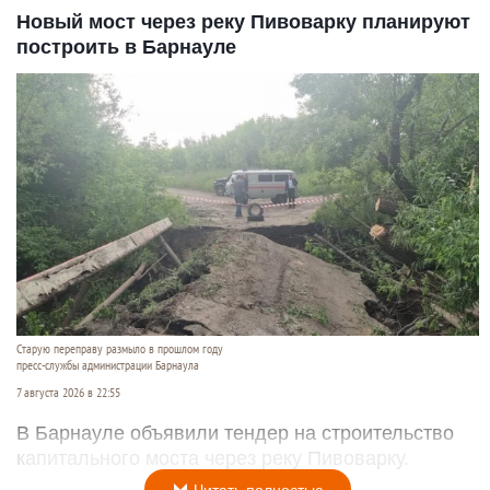
Новый мост через реку Пивоварку планируют
построить в Барнауле
Старую переправу размыло в прошлом году
пресс-службы администрации Барнаула
7 августа 2026 в 22:55
В Барнауле объявили тендер на строительство
капитального моста через реку Пивоварку.