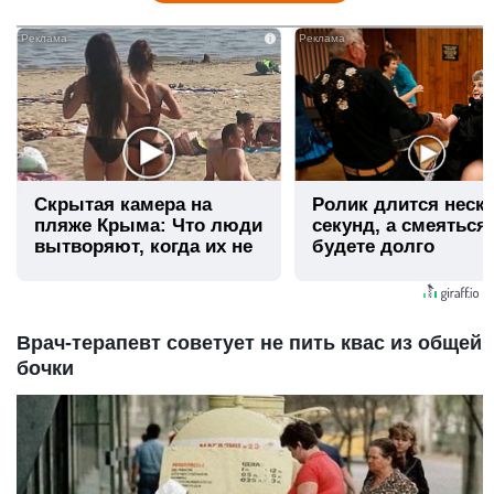
i
Скрытая камера на
Ролик длится неск
пляже Крыма: Что люди
секунд, а смеяться
вытворяют, когда их не
будете долго
видят...
Врач-терапевт советует не пить квас из общей
бочки