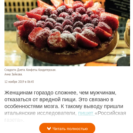
Сладости. Диета. Конфеты. Кондитерская.
Анна Зайкова.
12 ноября 2019 в 06:45
Женщинам гораздо сложнее, чем мужчинам,
отказаться от вредной пищи. Это связано в
особенностями мозга. К такому выводу пришли
итальянские исследователи,
пишет
«Российская
газета».
Читать полностью