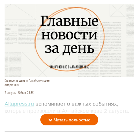
Главное за день в Алтайском крае.
altapress.ru.
7 августа 2026 в 23:35
Altapress.ru
вспоминает о важных событиях,
которые произошли в Алтайском крае 2 августа.
Читать полностью