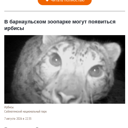
Читать полностью
В барнаульском зоопарке могут появиться
ирбисы
Ирбисы.
Сайлюгемский национальный парк
7 августа 2026 в 22:35