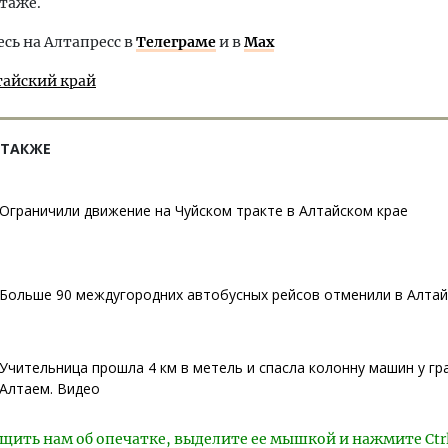
таже.
ь на Алтапресс в
Телеграме
и в
Max
тайский край
 ТАКЖЕ
Ограничили движение на Чуйском тракте в Алтайском крае
Больше 90 междугородних автобусных рейсов отменили в Алтай
Учительница прошла 4 км в метель и спасла колонну машин у гр
Алтаем. Видео
щить нам об опечатке, выделите ее мышкой и нажмите Ctr