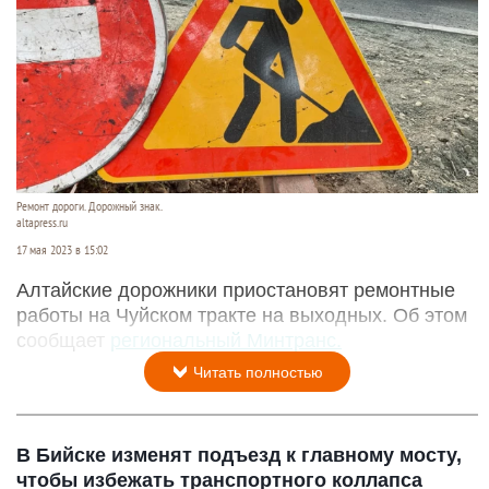
Ремонт дороги. Дорожный знак.
altapress.ru
17 мая 2023 в 15:02
Алтайские дорожники приостановят ремонтные
работы на Чуйском тракте на выходных. Об этом
сообщает
региональный Минтранс.
Читать полностью
В Бийске изменят подъезд к главному мосту,
чтобы избежать транспортного коллапса