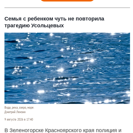
Семья с ребенком чуть не повторила
трагедию Усольцевых
Вода, река, озеро, море.
Дмитрий Лямзин
9 августа 2026 в 17:40
В Зеленогорске Красноярского края полиция и