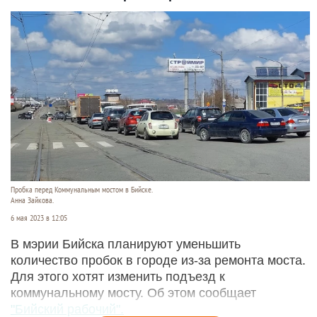
Пробка перед Коммунальным мостом в Бийске.
Анна Зайкова.
6 мая 2023 в 12:05
В мэрии Бийска планируют уменьшить
количество пробок в городе из-за ремонта моста.
Для этого хотят изменить подъезд к
коммунальному мосту. Об этом сообщает
"Бийский рабочий".