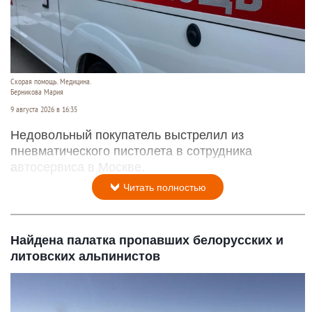
Скорая помощь. Медицина.
Берникова Мария
9 августа 2026 в 16:35
Недовольный покупатель выстрелил из
пневматического пистолета в сотрудника
автосервиса в Москве.
Читать полностью
Найдена палатка пропавших белорусских и
литовских альпинистов