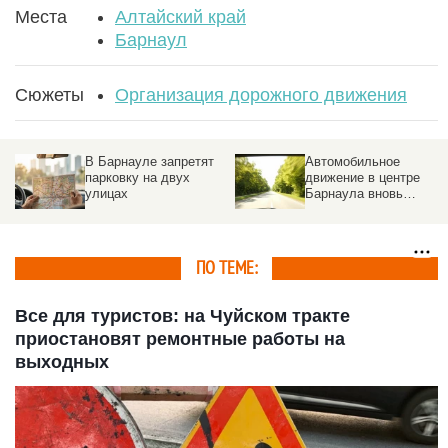
Места
Алтайский край
Барнаул
Сюжеты
Организация дорожного движения
В Барнауле запретят
Автомобильное
парковку на двух
движение в центре
улицах
Барнаула вновь
открыто
ПО ТЕМЕ:
Все для туристов: на Чуйском тракте
приостановят ремонтные работы на
выходных