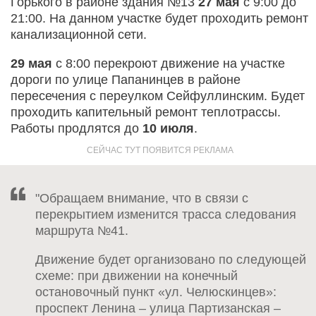
Горького в районе здания №13
27 мая
с 9:00 до
21:00. На данном участке будет проходить ремонт
канализационной сети.
29 мая
с 8:00 перекроют движение на участке
дороги по улице Папанинцев в районе
пересечения с переулком Сейфуллинским. Будет
проходить капительный ремонт теплотрассы.
Работы продлятся до
10 июля
.
"Обращаем внимание, что в связи с
перекрытием изменится трасса следования
маршрута №41.
Движение будет организовано по следующей
схеме: при движении на конечный
остановочный пункт «ул. Челюскинцев»:
проспект Ленина – улица Партизанская –