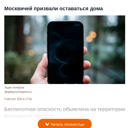
Москвичей призвали оставаться дома
Экран телефона
Шедеврум/Altapress.ru
9 августа 2026 в 17:46
Беспилотная опасность объявлена на территории
Московской области.
Читать полностью