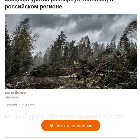
российском регионе
Ураган. Деревья
Нейросети
9 августа 2026 в 18:35
Мощный ураган бушует в Самарской области.
Читать полностью