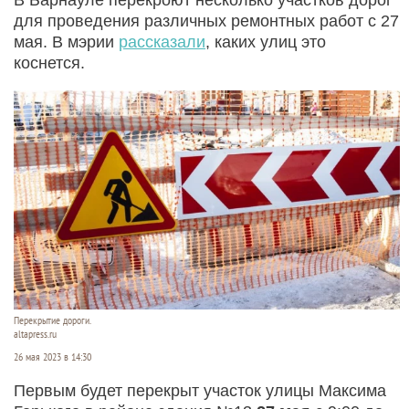
для проведения различных ремонтных работ с 27
мая. В мэрии
рассказали
, каких улиц это
коснется.
Перекрытие дороги.
altapress.ru
26 мая 2023 в 14:30
Первым будет перекрыт участок улицы Максима