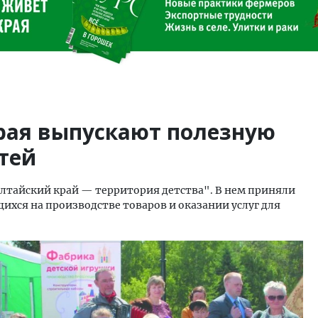
рая выпускают полезную
тей
"Алтайский край — территория детства". В нем приняли
хся на производстве товаров и оказании услуг для