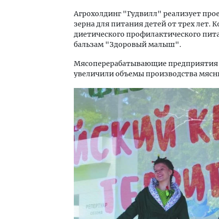
Агрохолдинг "Гудвилл" реализует прое
зерна для питания детей от трех лет.
диетического профилактического пита
бальзам "Здоровый малыш".
Мясоперерабатывающие предприятия к
увеличили объемы производства мясны