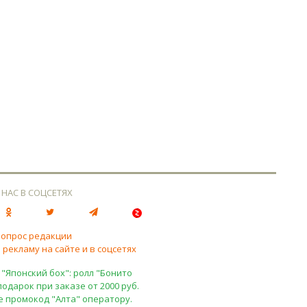
 НАС В СОЦСЕТЯХ
вопрос редакции
 рекламу на сайте и в соцсетях
 "Японский бох": ролл "Бонито
подарок при заказе от 2000 руб.
е промокод "Алта" оператору.