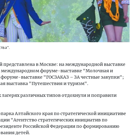
тва".
 представлена в Москве: на международной выставке
; международном форуме-выставке "Молочная и
форуме-выставке "ГОСЗАКАЗ – ЗА честные закупки";
ая выставка "Путешествия и туризм".
ых лагерях различных типов отдохнули и поправили
опарка Алтайского края по стратегической инициативе
ции "Агентство стратегических инициатив по
езиденте Российской Федерации по формированию
вания детей.