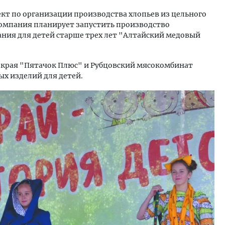
кт по организации производства хлопьев из цельного
 Компания планирует запустить производство
ния для детей старше трех лет "Алтайский медовый
рая "Пятачок Плюс" и Рубцовский мясокомбинат
х изделий для детей.