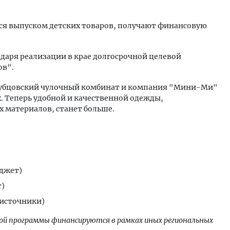
ся выпуском детских товаров, получают финансовую
даря реализации в крае долгосрочной целевой
ов".
Рубцовский чулочный комбинат и компания "Мини-Ми"
. Теперь удобной и качественной одежды,
х материалов, станет больше.
юджет)
т)
 источники)
ой программы финансируются в рамках иных региональных