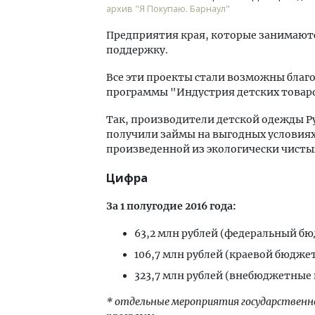
архив "Я Покупаю. Барнаул"
Предприятия края, которые занимают
поддержку.
Все эти проекты стали возможны благо
программы "Индустрия детских товар
Так, производители детской одежды 
получили займы на выгодных условиях
произведенной из экологически чисты
Цифра
За 1 полугодие 2016 года:
63,2 млн рублей (федеральный б
106,7 млн рублей (краевой бюдже
323,7 млн рублей (внебюджетные
* отдельные мероприятия государственн