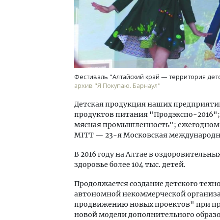
Фестиваль "Алтайский край — территория детс
архив "Я Покупаю. Барнаул"
Детская продукция наших предприятий
продуктов питания "Продэкспо-2016"
мясная промышленность"; ежегодном 
MITT — 23-я Московская международн
В 2016 году на Алтае в оздоровительн
здоровье более 104 тыс. детей.
Продолжается создание детского техн
автономной некоммерческой организа
продвижению новых проектов" при пр
новой модели дополнительного образо