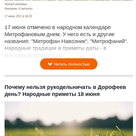
Урожай зерновых.
Компания «Сингента»
17 июня 2021 в 06:30
17 июня отмечено в народном календаре
Митрофановым днем. У него есть и другие
названия: "Митрофан Навозник", "Митрофаний".
Народные традиции и приметы даты - в
материале altapress.ru.
Читать полностью
Почему нельзя рукодельничать в Дорофеев
день? Народные приметы 18 июня