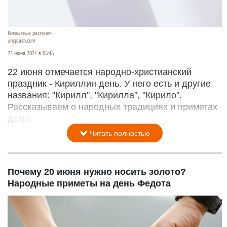
Комнатные растения.
unsplash.com
22 июня 2021 в 06:46
22 июня отмечается народно-христианский
праздник - Кириллин день. У него есть и другие
названия: "Кирилл", "Кирилла", "Кирило".
Рассказываем о народных традициях и приметах
даты.
Читать полностью
Почему 20 июня нужно носить золото?
Народные приметы на день Федота