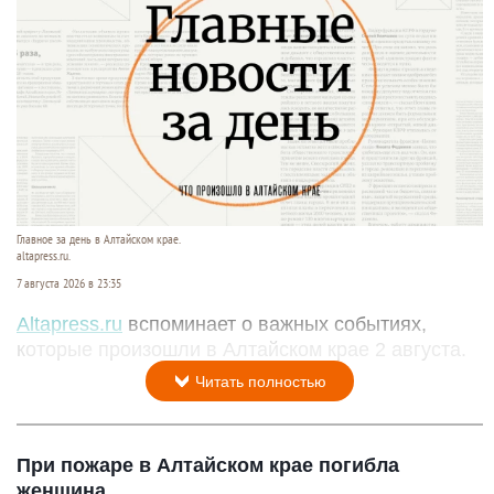
Главное за день в Алтайском крае.
altapress.ru.
7 августа 2026 в 23:35
Altapress.ru
вспоминает о важных событиях,
которые произошли в Алтайском крае 2 августа.
Читать полностью
При пожаре в Алтайском крае погибла
женщина