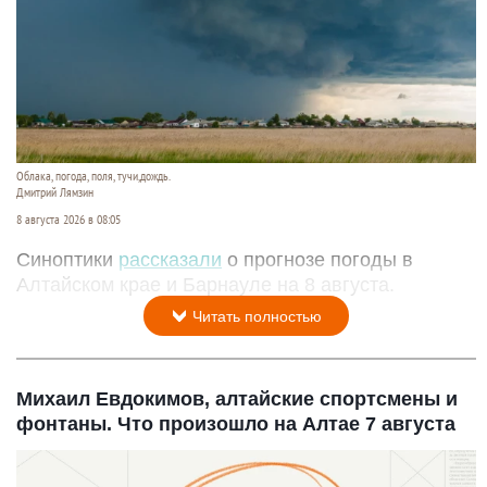
Облака, погода, поля, тучи,дождь.
Дмитрий Лямзин
8 августа 2026 в 08:05
Синоптики
рассказали
о прогнозе погоды в
Алтайском крае и Барнауле на 8 августа.
Читать полностью
Михаил Евдокимов, алтайские спортсмены и
фонтаны. Что произошло на Алтае 7 августа