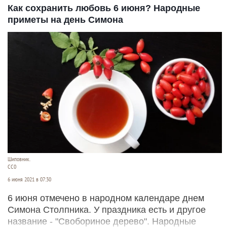
Как сохранить любовь 6 июня? Народные
приметы на день Симона
Шиповник.
СС0
6 июня 2021 в 07:30
6 июня отмечено в народном календаре днем
Симона Столпника. У праздника есть и другое
название - "Свобориное дерево". Народные