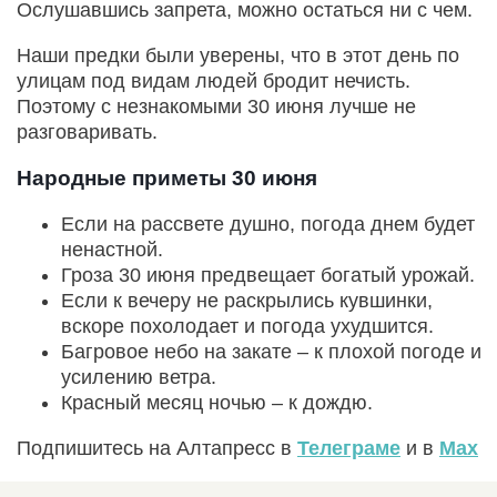
Ослушавшись запрета, можно остаться ни с чем.
Наши предки были уверены, что в этот день по
улицам под видам людей бродит нечисть.
Поэтому с незнакомыми 30 июня лучше не
разговаривать.
Народные приметы 30 июня
Если на рассвете душно, погода днем будет
ненастной.
Гроза 30 июня предвещает богатый урожай.
Если к вечеру не раскрылись кувшинки,
вскоре похолодает и погода ухудшится.
Багровое небо на закате – к плохой погоде и
усилению ветра.
Красный месяц ночью – к дождю.
Подпишитесь на Алтапресс в
Телеграме
и в
Max