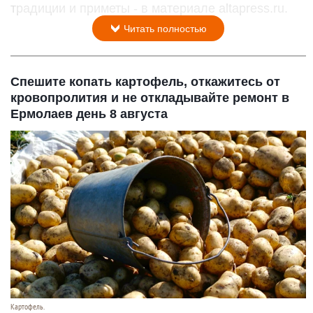
традиции и приметы - в материале altapress.ru.
Читать полностью
Спешите копать картофель, откажитесь от
кровопролития и не откладывайте ремонт в
Ермолаев день 8 августа
Картофель.