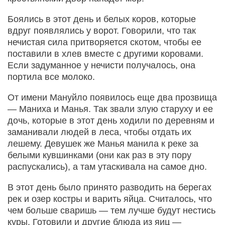
Боялись в этот день и белых коров, которые
вдруг появлялись у ворот. Говорили, что так
нечистая сила притворяется скотом, чтобы ее
поставили в хлев вместе с другими коровами.
Если задуманное у нечисти получалось, она
портила все молоко.
От имени Мануйло появилось еще два прозвища
— Маниха и Манья. Так звали злую старуху и ее
дочь, которые в этот день ходили по деревням и
заманивали людей в леса, чтобы отдать их
лешему. Девушек же Манья манила к реке за
белыми кувшинками (они как раз в эту пору
распускались), а там утаскивала на самое дно.
В этот день было принято разводить на берегах
рек и озер костры и варить яйца. Считалось, что
чем больше сваришь — тем лучше будут нестись
куры. Готовили и другие блюда из яиц —