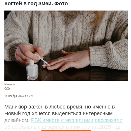
ногтей в год Змеи. Фото
Маникюр.
CCO
11 ноября 2024 в 13:26
Маникюр важен в любое время, но именно в
Новый год хочется выделиться интересным
дизайном.
РБК вместе с экспертами рассказали
об актуальных дизайнах маникюра на 2025 год.