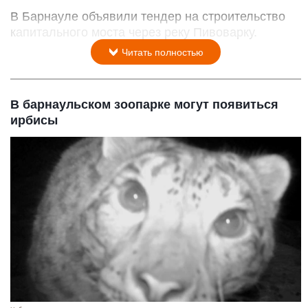
В Барнауле объявили тендер на строительство
капитального моста через реку Пивоварку.
Читать полностью
В барнаульском зоопарке могут появиться
ирбисы