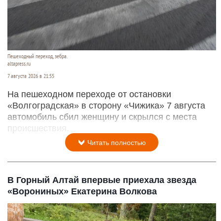
Пешеходный переход, зебра.
altapress.ru
7 августа 2026 в 21:55
На пешеходном переходе от остановки
«Волгоградская» в сторону «Чижика» 7 августа
автомобиль сбил женщину и скрылся с места
происшествия.
Читать полностью
В Горный Алтай впервые приехала звезда
«Ворониных» Екатерина Волкова