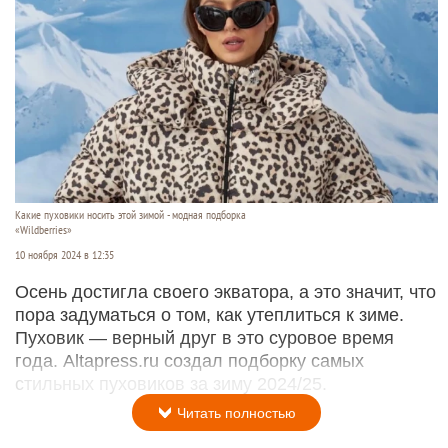
Какие пуховики носить этой зимой - модная подборка
«Wildberries»
10 ноября 2024 в 12:35
Осень достигла своего экватора, а это значит, что
пора задуматься о том, как утеплиться к зиме.
Пуховик — верный друг в это суровое время
года. Altapress.ru создал подборку самых
стильных пуховиков за зиму 2024/25.
Читать полностью