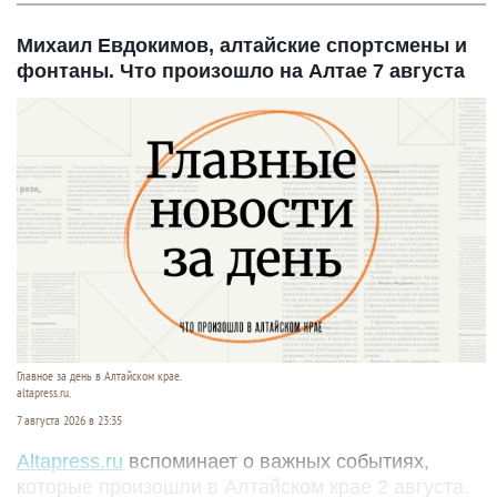
Михаил Евдокимов, алтайские спортсмены и
фонтаны. Что произошло на Алтае 7 августа
Главное за день в Алтайском крае.
altapress.ru.
7 августа 2026 в 23:35
Altapress.ru
вспоминает о важных событиях,
которые произошли в Алтайском крае 2 августа.