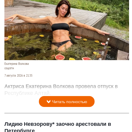
Екатерина Волкова
соцсети
7 августа 2026 в 21:35
Актриса Екатерина Волкова провела отпуск в
Республике Алтай.
Читать полностью
Лидию Невзорову* заочно арестовали в
Петербурге