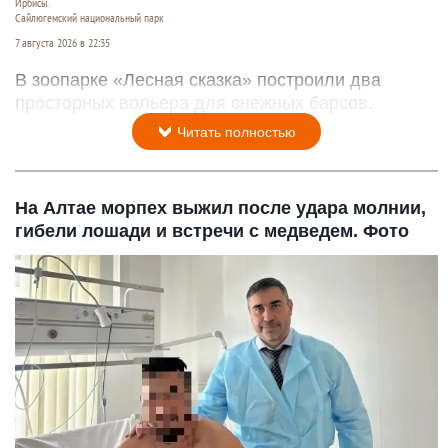
Ирбисы.
Сайлюгемский национальный парк
7 августа 2026 в 22:35
В зоопарке «Лесная сказка» построили два
просторных вольера для снежных барсов.
Читать полностью
На Алтае морпех выжил после удара молнии,
гибели лошади и встречи с медведем. Фото