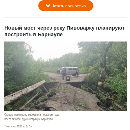
Читать полностью
Новый мост через реку Пивоварку планируют
построить в Барнауле
Старую переправу размыло в прошлом году
пресс-службы администрации Барнаула
7 августа 2026 в 22:55