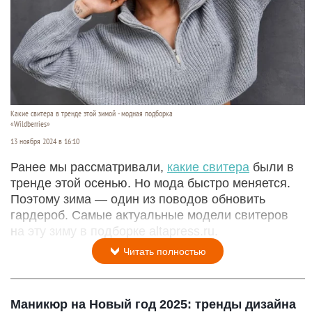
Какие свитера в тренде этой зимой - модная подборка
«Wildberries»
13 ноября 2024 в 16:10
Ранее мы рассматривали,
какие свитера
были в
тренде этой осенью. Но мода быстро меняется.
Поэтому зима — один из поводов обновить
гардероб. Самые актуальные модели свитеров
на эту зиму в подборке altapress.ru.
Читать полностью
Маникюр на Новый год 2025: тренды дизайна