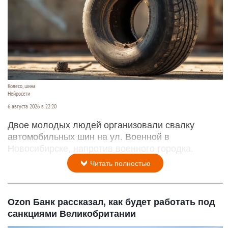
Колесо, шина
Нейросети
6 августа 2026 в 22:20
Двое молодых людей организовали свалку
автомобильных шин на ул. Военной в
Новосибирске, напротив военного городка.
Читать полностью
Ozon Банк рассказал, как будет работать под
санкциями Великобритании