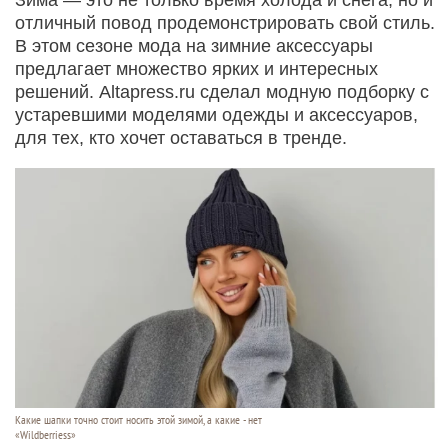
отличный повод продемонстрировать свой стиль.
В этом сезоне мода на зимние аксессуары
предлагает множество ярких и интересных
решений. Altapress.ru сделал модную подборку с
устаревшими моделями одежды и аксессуаров,
для тех, кто хочет оставаться в тренде.
Какие шапки точно стоит носить этой зимой, а какие - нет
«Wildberriess»