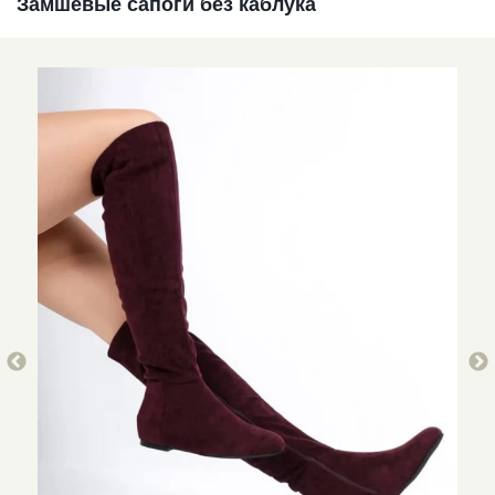
Замшевые сапоги без каблука