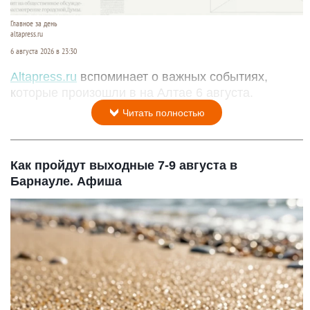
Главное за день
altapress.ru
6 августа 2026 в 23:30
Altapress.ru
вспоминает о важных событиях,
которые произошли в на Алтае 6 августа.
Читать полностью
Как пройдут выходные 7-9 августа в
Барнауле. Афиша