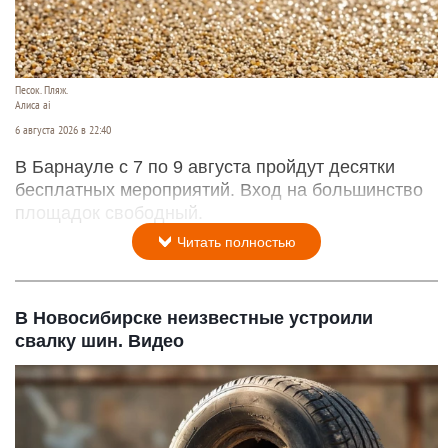
Песок. Пляж.
Алиса ai
6 августа 2026 в 22:40
В Барнауле с 7 по 9 августа пройдут десятки
бесплатных мероприятий. Вход на большинство
площадок свободный.
Читать полностью
В Новосибирске неизвестные устроили
свалку шин. Видео