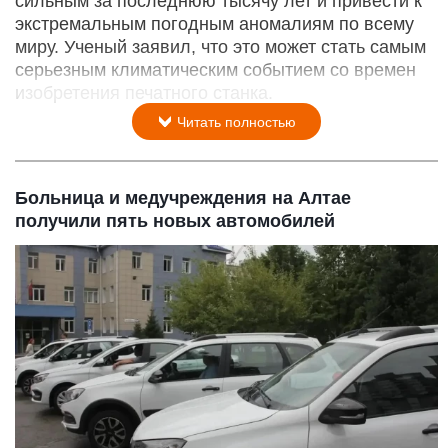
сильным за последнюю тысячу лет и привести к
экстремальным погодным аномалиям по всему
миру. Ученый заявил, что это может стать самым
серьезным климатическим событием со времен
изобретения печатного станка.
Читать полностью
Больница и медучреждения на Алтае
получили пять новых автомобилей