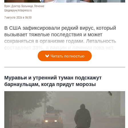
Врач. Доктор. Больница. Лечение
Шедеврум/Altapress.ru
7 августа 2026 в 06:50
В США зафиксировали редкий вирус, который
вызывает тяжелые последствия и может
сохраняться в организме годами. Летальность
составляет 33%, а вакцин и лечения пока нет.
Читать полностью
Муравьи и утренний туман подскажут
барнаульцам, когда придут морозы