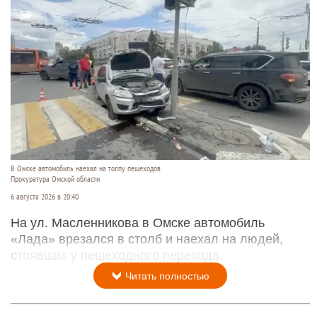
В Омске автомобиль наехал на толпу пешеходов
Прокуратура Омской области
6 августа 2026 в 20:40
На ул. Масленникова в Омске автомобиль
«Лада» врезался в столб и наехал на людей,
стоявших у пешеходного перехода.
Читать полностью