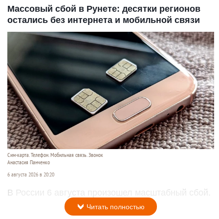
Массовый сбой в Рунете: десятки регионов
остались без интернета и мобильной связи
Сим-карта. Телефон. Мобильная связь. Звонок
Анастасия Панченко
6 августа 2026 в 20:20
В России 6 августа произошел масштабный сбой.
Читать полностью