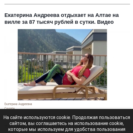
Екатерина Андреева отдыхает на Алтае на
вилле за 87 тысяч рублей в сутки. Видео
Екатерина Андреевна
Соцсети
6 августа 2026 в 19:00
На сайте используются cookie. Продолжая пользоваться
сайтом, вы соглашаетесь на использование cookie,
Телеведущая Екатерина Андреева проводит
которые мы используем для удобства пользования