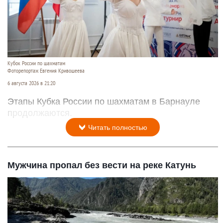
Кубок России по шахматам
Фоторепортаж Евгения Кривошеева
6 августа 2026 в 21:20
Этапы Кубка России по шахматам в Барнауле
продолжаются.
Читать полностью
Мужчина пропал без вести на реке Катунь