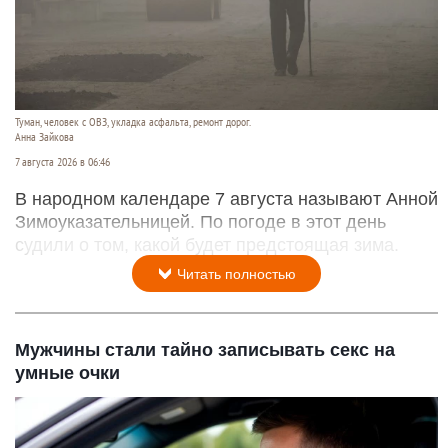
Туман, человек с ОВЗ, укладка асфальта, ремонт дорог.
Анна Зайкова
7 августа 2026 в 06:46
В народном календаре 7 августа называют Анной
Зимоуказательницей. По погоде в этот день
судили о том, какой будет предстоящая зима.
Читать полностью
Мужчины стали тайно записывать секс на
умные очки