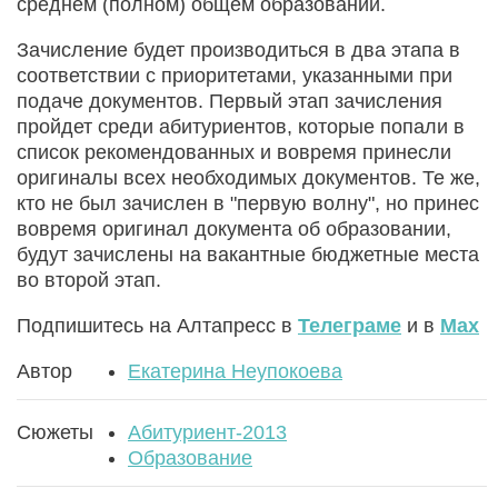
среднем (полном) общем образовании.
Зачисление будет производиться в два этапа в
соответствии с приоритетами, указанными при
подаче документов. Первый этап зачисления
пройдет среди абитуриентов, которые попали в
список рекомендованных и вовремя принесли
оригиналы всех необходимых документов. Те же,
кто не был зачислен в "первую волну", но принес
вовремя оригинал документа об образовании,
будут зачислены на вакантные бюджетные места
во второй этап.
Подпишитесь на Алтапресс в
Телеграме
и в
Max
Автор
Екатерина Неупокоева
Сюжеты
Абитуриент-2013
Образование