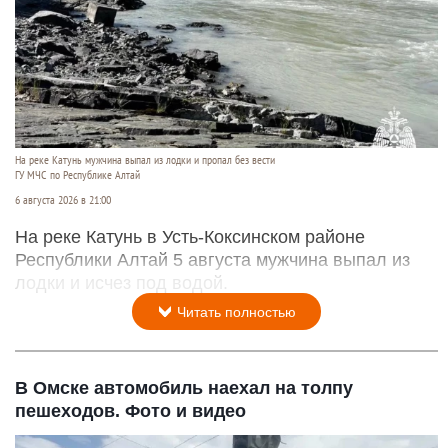
На реке Катунь мужчина выпал из лодки и пропал без вести
ГУ МЧС по Республике Алтай
6 августа 2026 в 21:00
На реке Катунь в Усть-Коксинском районе
Республики Алтай 5 августа мужчина выпал из
лодки и исчез под водой.
Читать полностью
В Омске автомобиль наехал на толпу
пешеходов. Фото и видео