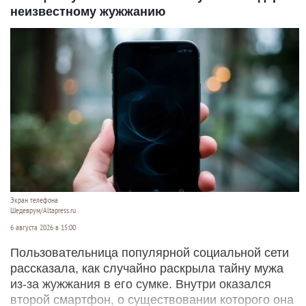
неизвестному жужжанию
Экран телефона
Шедеврум/Altapress.ru
6 августа 2026 в 15:00
Пользовательница популярной социальной сети
рассказала, как случайно раскрыла тайну мужа
из-за жужжания в его сумке. Внутри оказался
второй смартфон, о существовании которого она