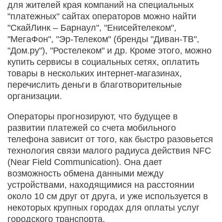
для жителей края компаний на специальных
"платежных" сайтах операторов можно найти
"СкайЛинк – Барнаул", "Енисейтелеком",
"МегаФон", "Эр-Телеком" (бренды "Диван-ТВ",
"Дом.ру"), "Ростелеком" и др. Кроме этого, можно
купить сервисы в социальных сетях, оплатить
товары в нескольких интернет-магазинах,
перечислить деньги в благотворительные
организации.
Операторы прогнозируют, что будущее в
развитии платежей со счета мобильного
телефона зависит от того, как быстро разовьется
технология связи малого радиуса действия NFC
(Near Field Communication). Она дает
возможность обмена данными между
устройствами, находящимися на расстоянии
около 10 см друг от друга, и уже используется в
некоторых крупных городах для оплаты услуг
городского транспорта.