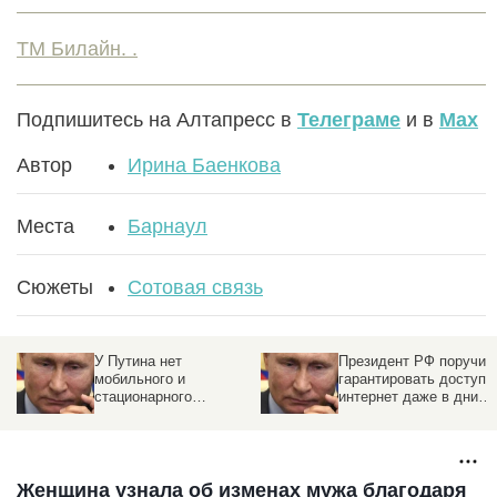
ТМ Билайн. .
Подпишитесь на Алтапресс в
Телеграме
и в
Max
Автор
Ирина Баенкова
Места
Барнаул
Сюжеты
Сотовая связь
У Путина нет
Президент РФ поручил
мобильного и
гарантировать доступ 
стационарного
интернет даже в дни
телефонов. Как
ограничений
президент звонит?
Женщина узнала об изменах мужа благодаря