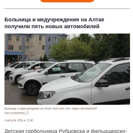
Больница и медучреждения на Алтае
получили пять новых автомобилей
Больница и медучреждения на Алтае получили пять новых автомобилей
max.ru/tomenko_22
6 августа 2026 в 21:40
Детская горбольница Рубцовска и фельдшерско-