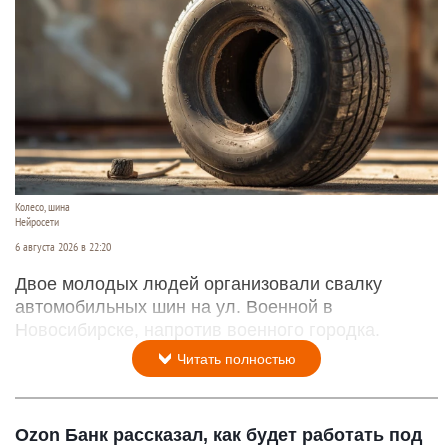
Колесо, шина
Нейросети
6 августа 2026 в 22:20
Двое молодых людей организовали свалку
автомобильных шин на ул. Военной в
Новосибирске, напротив военного городка.
Читать полностью
Ozon Банк рассказал, как будет работать под