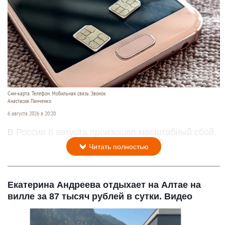
Сим-карта. Телефон. Мобильная связь. Звонок
Анастасия Панченко
6 августа 2026 в 20:20
В России 6 августа произошел масштабный сбой.
Читать полностью
Екатерина Андреева отдыхает на Алтае на
вилле за 87 тысяч рублей в сутки. Видео