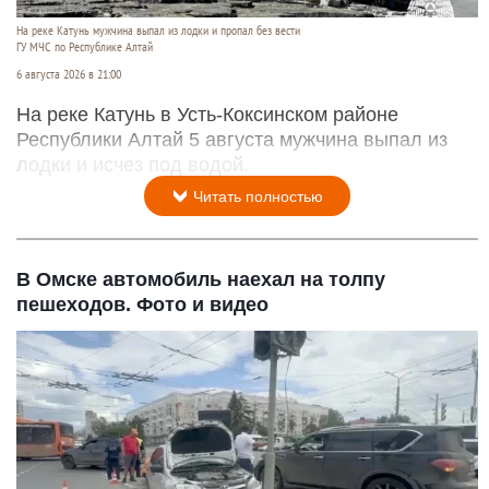
На реке Катунь мужчина выпал из лодки и пропал без вести
ГУ МЧС по Республике Алтай
6 августа 2026 в 21:00
На реке Катунь в Усть-Коксинском районе
Республики Алтай 5 августа мужчина выпал из
лодки и исчез под водой.
Читать полностью
В Омске автомобиль наехал на толпу
пешеходов. Фото и видео