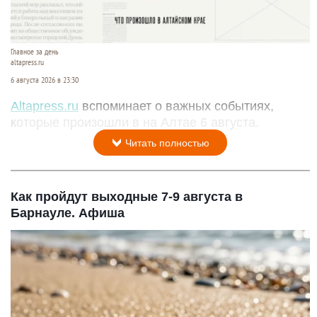
Главное за день
altapress.ru
6 августа 2026 в 23:30
Altapress.ru
вспоминает о важных событиях,
которые произошли в на Алтае 6 августа.
Читать полностью
Как пройдут выходные 7-9 августа в
Барнауле. Афиша