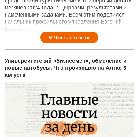
представили туристические итоги первый девяти
месяцев 2024 года: с цифрами, результатами и
намеченными задачами. Всем этим поделился
начальник профильного управления Евгений
Казанцев.
Читать полностью
Университетский «бизнесмен», обмеление и
новые автобусы. Что произошло на Алтае 6
августа