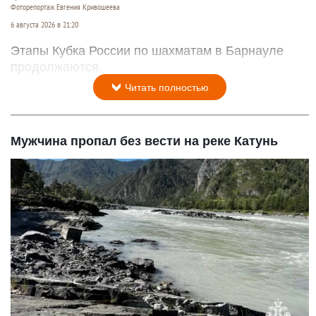
Фоторепортаж Евгения Кривошеева
6 августа 2026 в 21:20
Этапы Кубка России по шахматам в Барнауле
продолжаются.
Читать полностью
Мужчина пропал без вести на реке Катунь