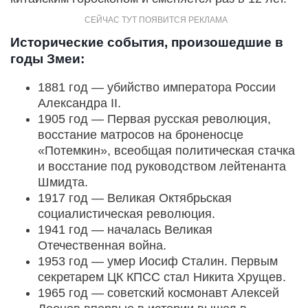
Исторические события, произошедшие в
годы Змеи:
1881 год — убийство императора России
Александра II.
1905 год — Первая русская революция,
восстание матросов на броненосце
«Потемкин», всеобщая политическая стачка
и восстание под руководством лейтенанта
Шмидта.
1917 год — Великая Октябрьская
социалистическая революция.
1941 год — началась Великая
Отечественная война.
1953 год — умер Иосиф Сталин. Первым
секретарем ЦК КПСС стал Никита Хрущев.
1965 год — советский космонавт Алексей