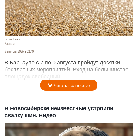
Песок. Пляж.
Алиса ai
6 августа 2026 в 22:40
В Барнауле с 7 по 9 августа пройдут десятки
бесплатных мероприятий. Вход на большинство
площадок свободный.
Читать полностью
В Новосибирске неизвестные устроили
свалку шин. Видео