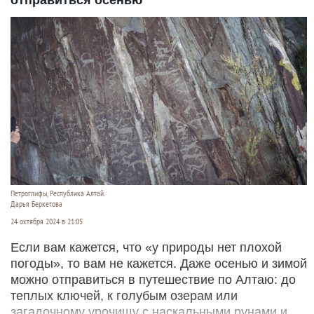
отправиться осенью
Петроглифы, Республика Алтай.
Дарья Беркетова
24 октября 2024 в 21:05
Если вам кажется, что «у природы нет плохой
погоды», то вам не кажется. Даже осенью и зимой
можно отправиться в путешествие по Алтаю: до
теплых ключей, к голубым озерам или
загадочному урочищу с наскальными рунами и