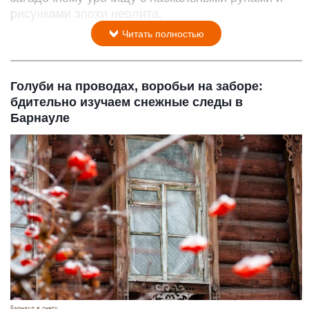
рисунками эпохи неолита.
Читать полностью
Голуби на проводах, воробьи на заборе:
бдительно изучаем снежные следы в
Барнауле
Барнаул в снегу.