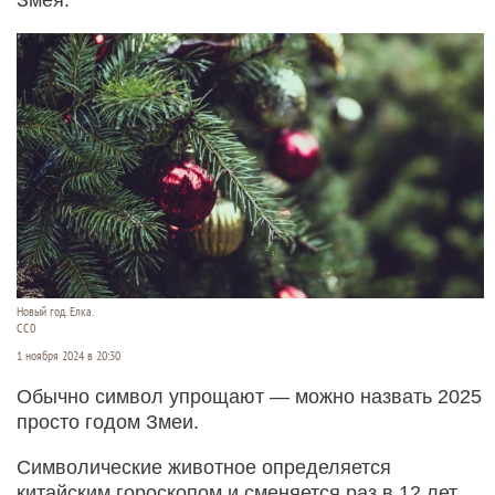
Новый год. Елка.
СС0
1 ноября 2024 в 20:30
Обычно символ упрощают — можно назвать 2025
просто годом Змеи.
Символические животное определяется
китайским гороскопом и сменяется раз в 12 лет.