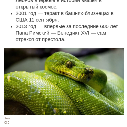
Леонов впервые в истории вышел в
открытый космос.
2001 год — теракт в башнях-близнецах в
США 11 сентября.
2013 год — впервые за последние 600 лет
Папа Римский — Бенедикт XVI — сам
отрекся от престола.
Змея
СС0