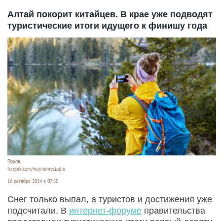
Алтай покорит китайцев. В крае уже подводят
туристические итоги идущего к финишу года
Поход.
freepik.com/wayhomestudio
16 октября 2024 в 07:50
Снег только выпал, а туристов и достижения уже
подсчитали. В
интернет-форуме
правительства