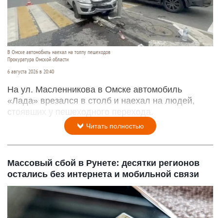
В Омске автомобиль наехал на толпу пешеходов
Прокуратура Омской области
6 августа 2026 в 20:40
На ул. Масленникова в Омске автомобиль
«Лада» врезался в столб и наехал на людей,
стоявших у пешеходного перехода.
Читать полностью
Массовый сбой в Рунете: десятки регионов
остались без интернета и мобильной связи