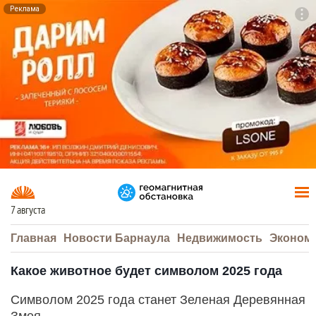
Реклама
To
F7
7 августа
Главная
Новости Барнаула
Недвижимость
Эконом
Какое животное будет символом 2025 года
Символом 2025 года станет Зеленая Деревянная
Змея.