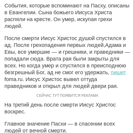
События, которые вспоминают на Пасху, описаны
в Евангелии. Сына божьего Иисуса Христа
распяли на кресте. Он умер, искупая грехи
людей.
После смерти Иисус Христос душой спустился в
ад. После грехопадения первых людей,Адама и
Евы, все умершие — и грешники, и праведники —
попадали сюда. Врата рая были закрыты для
всех. Но когда умер и спустился в преисподнюю
безгрешный Бог, ад не смог его удержать,
пишет
foma.ru. Иисус Христос вывел оттуда
праведников и открыл для людей двери рая.
На третий день после смерти Иисус Христос
воскрес.
Главное значение Пасхи — в спасении всех
людей от вечной смерти.