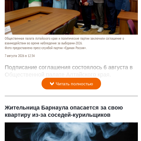
Общественная палата Алтайского края и политические партии заключили соглашение о
взаимодействии во время наблюдения за выборами-2026.
Фото предоставлено пресс-службой партии «Единая Россия».
7 августа 2026 в 12:34
Подписание соглашения состоялось 6 августа в
Общественной палате Алтайского края.
Читать полностью
Жительница Барнаула опасается за свою
квартиру из-за соседей-курильщиков