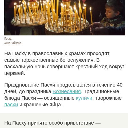
Пасха.
Анна Зайкова
На Пасху в православных храмах проходят
самые торжественные богослужения. В
пасхальную ночь совершают крестный ход вокруг
церквей.
Празднование Пасхи продолжается в течение 40
дней, до праздника
Вознесения
. Традиционные
блюда Пасхи — освященные
куличи
, творожные
пасхи
и крашеные яйца.
На Пасху принято особо приветствие —