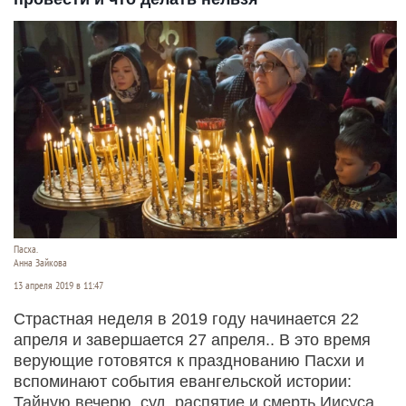
Пасха.
Анна Зайкова
13 апреля 2019 в 11:47
Страстная неделя в 2019 году начинается 22
апреля и завершается 27 апреля.. В это время
верующие готовятся к празднованию Пасхи и
вспоминают события евангельской истории:
Тайную вечерю, суд, распятие и смерть Иисуса