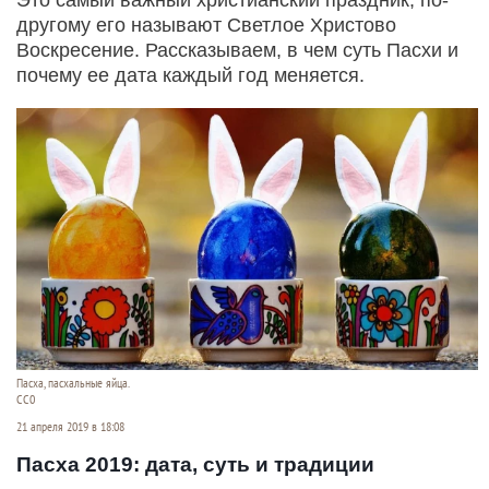
другому его называют Светлое Христово
Воскресение. Рассказываем, в чем суть Пасхи и
почему ее дата каждый год меняется.
Пасха, пасхальные яйца.
СС0
21 апреля 2019 в 18:08
Пасха 2019: дата, суть и традиции