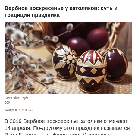
Вербное воскресенье у католиков: суть и
традиции праздника
Пасха. Яйца. Верба
СС0
14 апреля 2019 в 06:30
В 2019 Вербное воскресенье католики отмечают
14 апреля. По-другому этот праздник называется