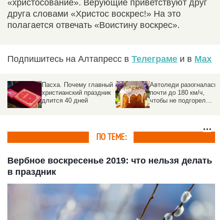
«христосование». Верующие приветствуют друг
друга словами «Христос воскрес!» На это
полагается отвечать «Воистину воскрес».
Подпишитесь на Алтапресс в
Телеграме
и в
Max
Пасха. Почему главный
Автоледи разогналась
христианский праздник
почти до 180 км/ч,
длится 40 дней
чтобы не подгорел
пасхальный хлеб
ПО ТЕМЕ:
Вербное воскресенье 2019: что нельзя делать
в праздник