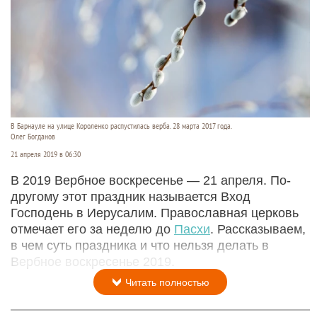
В Барнауле на улице Короленко распустилась верба. 28 марта 2017 года.
Олег Богданов
21 апреля 2019 в 06:30
В 2019 Вербное воскресенье — 21 апреля. По-
другому этот праздник называется Вход
Господень в Иерусалим. Православная церковь
отмечает его за неделю до
Пасхи
. Рассказываем,
в чем суть праздника и что нельзя делать в
Вербное воскресенье 2019.
Читать полностью