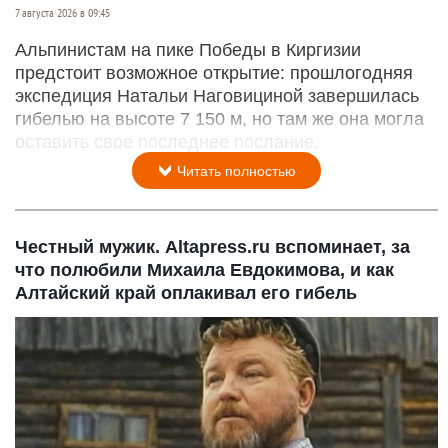
7 августа 2026 в 09:45
Альпинистам на пике Победы в Киргизии
предстоит возможное открытие: прошлогодняя
экспедиция Натальи Наговициной завершилась
гибелью на высоте 7 150 м, но там же она могла
оставить свое последнее послание.
Читать полностью
Честный мужик. Altapress.ru вспоминает, за
что полюбили Михаила Евдокимова, и как
Алтайский край оплакивал его гибель