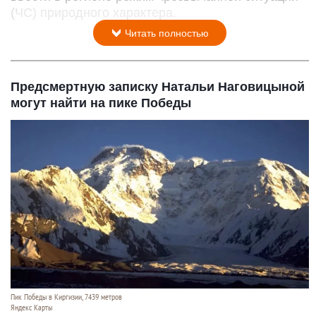
(ЧС) природного характера.
Читать полностью
Предсмертную записку Натальи Наговицыной
могут найти на пике Победы
Пик Победы в Киргизии, 7439 метров
Яндекс Карты