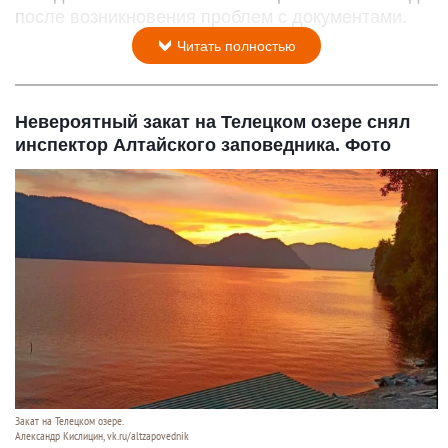
после возникновения проблем с документами.
Читать полностью
Невероятный закат на Телецком озере снял
инспектор Алтайского заповедника. Фото
Закат на Телецком озере.
Александр Кислицин, vk.ru/altzapovednik