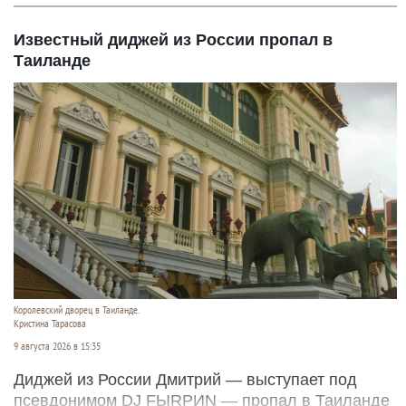
Известный диджей из России пропал в
Таиланде
Королевский дворец в Таиланде.
Кристина Тарасова
9 августа 2026 в 15:35
Диджей из России Дмитрий — выступает под
псевдонимом DJ FЫRРИN — пропал в Таиланде