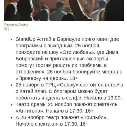
Фестиваль. Концерт.
СС0
StandUp Алтай в Барнауле приготовил две
программы к выходным. 25 ноября
приходите на шоу «Это любовь», где Дима
Бобровский и приглашенные эксперты
помогут гостям решить их проблемы в
отношениях. 26 ноября бронируйте места на
«Проверку на двоих». 18+
25 ноября в ТРЦ «Galaxy» состоится встреча
с Катей Клэп. С блогером можно будет
поболтать и сделать селфи. Начало в 13:00.
Театр драмы 25 ноября покажет спектакль
«Антигона». Начало в 17:30. 16+
А 26 ноября театр покажет «Трильби».
Начало спектакля в 17:30. 16+