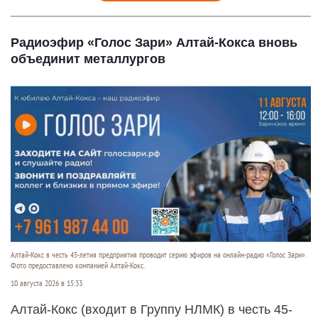
Радиоэфир «Голос Зари» Алтай-Кокса вновь
объединит металлургов
Алтай-Кокс в честь 45-летия предприятия проводит серию эфиров на онлайн-радио «Голос Зари».
Фото предоставлено компанией Алтай-Кокс.
10 августа 2026 в 15:33
Алтай-Кокс (входит в Группу НЛМК) в честь 45-