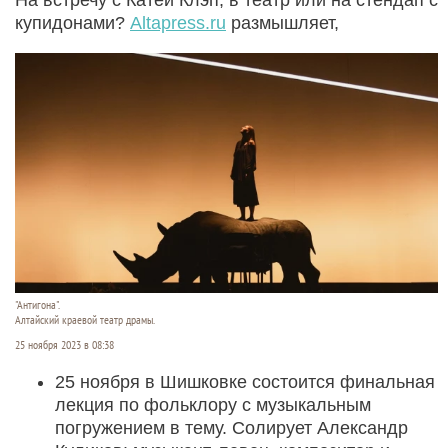
купидонами?
Altapress.ru
размышляет,
"Антигона".
Алтайский краевой театр драмы.
25 ноября 2023 в 08:38
25 ноября в Шишковке состоится финальная
лекция по фольклору с музыкальным
погружением в тему. Солирует Александр