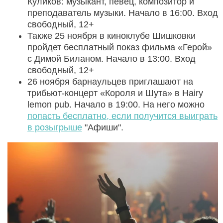
Куликов: музыкант, певец, композитор и
преподаватель музыки. Начало в 16:00. Вход
свободный, 12+
Также 25 ноября в киноклубе Шишковки
пройдет бесплатный показ фильма «Герой»
с Димой Биланом. Начало в 13:00. Вход
свободный, 12+
26 ноября барнаульцев приглашают на
трибьют-концерт «Короля и Шута» в Hairy
lemon pub. Начало в 19:00. На него можно
попасть бесплатно, если получится выиграть
в розыгрыше
"Афиши".