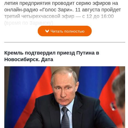
летия предприятия проводит серию эфиров на
онлайн-радио «Голос Зари». 11 августа пройдет
третий четырехчасовой эфир — с 12 до 16:00
(время по Заринску).
Читать полностью
Кремль подтвердил приезд Путина в
Новосибирск. Дата