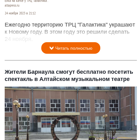
Елка на катке у ТРЦ "Галактика".
altapress.ru
24 ноября 2023 в 21:12
Ежегодно территорию ТРЦ "Галактика" украшают
к Новому году. В этом году это решили сделать
24 ноября.
Читать полностью
Жители Барнаула смогут бесплатно посетить
спектакль в Алтайском музыкальном театре