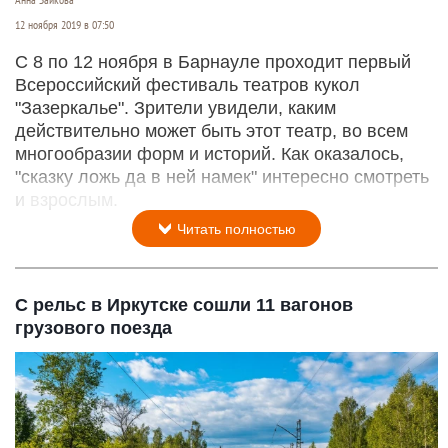
12 ноября 2019 в 07:50
С 8 по 12 ноября в Барнауле проходит первый
Всероссийский фестиваль театров кукол
"Зазеркалье". Зрители увидели, каким
действительно может быть этот театр, во всем
многообразии форм и историй. Как оказалось,
"сказку ложь да в ней намек" интересно смотреть
и взрослым.
Читать полностью
С рельс в Иркутске сошли 11 вагонов
грузового поезда