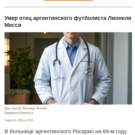
Умер отец аргентинского футболиста Лионеля
Месси
Врач. Доктор. Больница. Лечение
Шедеврум/Altapress.ru
8 августа 2026 в 19:35
В больнице аргентинского Росарио на 69-м году