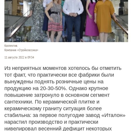
Коллектив.
Компания «Стройклассика»
11 августа 2022 в 09:34
Из неприятных моментов хотелось бы отметить
тот факт, что практически все фабрики были
вынуждены поднять розничные цены на
продукцию на 20-30-50%. Однако крупное
повышение затронуло в основном сегмент
сантехники. По керамической плитке и
керамическому граниту ситуация более
стабильна: за первое полугодие завод «Италон»
нарастил производство и практически
нивелировал весенний дефицит некоторых