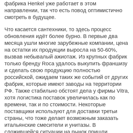
фабрика Henkel уже работает в этом
направлении, так что есть повод оптимистично
смотреть в будущее.
Что касается сантехники, то здесь процесс
обновления идёт более бурно. В первые два
месяца ушли многие зарубежные компании, цена
на остатки их продукции выросла на 50-60%,
вызвав небывалый ажиотаж. Из крупных фабрик
только бренду Roca удалось выкупить франшизу
и сделать свою продукцию полностью
российской, ожидаем таких же событий от других
фабрик, которые имеют заводы на территории
РФ. Также стабильно обстоят дела у фирмы Vitra,
хотя логистика поставок увеличилась как по
времени, так и по стоимости. Некоторые
поставщики используют для доставки третьи
страны, что тоже делает возможным заказать
итальянские смесители и унитазы. В
сложившейся ситуации на рынок пришли