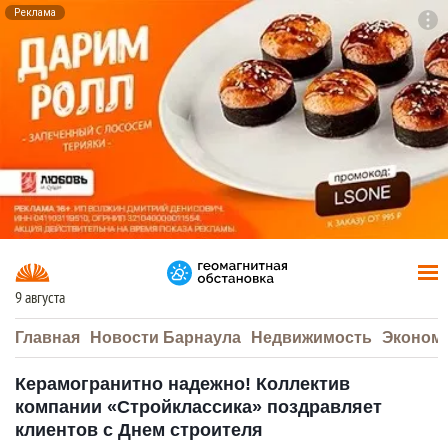
Реклама
To
F7
9 августа
Главная
Новости Барнаула
Недвижимость
Эконом
Керамогранитно надежно! Коллектив
компании «Стройклассика» поздравляет
клиентов с Днем строителя