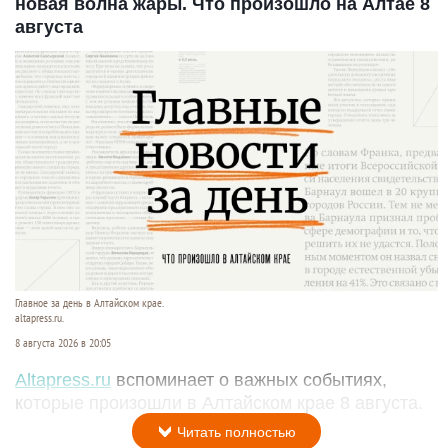
новая волна жары. Что произошло на Алтае 8
августа
Главное за день в Алтайском крае.
altapress.ru.
8 августа 2026 в 20:05
Altapress.ru
вспоминает о важных событиях,
которые произошли в Алтайском крае 8 августа.
Читать полностью