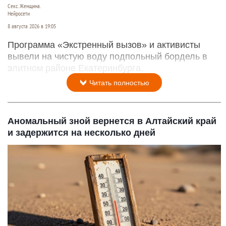
Секс. Женщина.
Нейросети
8 августа 2026 в 19:05
Программа «Экстренный вызов» и активисты
вывели на чистую воду подпольный бордель в
элитном районе Екатеринбурга.
Читать полностью
Аномальный зной вернется в Алтайский край
и задержится на несколько дней