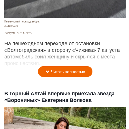
Пешеходный переход, зебра.
altapress.ru
7 августа 2026 в 21:55
На пешеходном переходе от остановки
«Волгоградская» в сторону «Чижика» 7 августа
автомобиль сбил женщину и скрылся с места
происшествия.
Читать полностью
В Горный Алтай впервые приехала звезда
«Ворониных» Екатерина Волкова