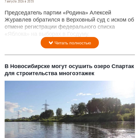
7 августа 2026 в 20:35
Председатель партии «Родина» Алексей
Журавлев обратился в Верховный суд с иском об
отмене регистрации федерального списка
«Яблока» на выборах в Госдуму.
Читать полностью
В Новосибирске могут осушить озеро Спартак
для строительства многоэтажек