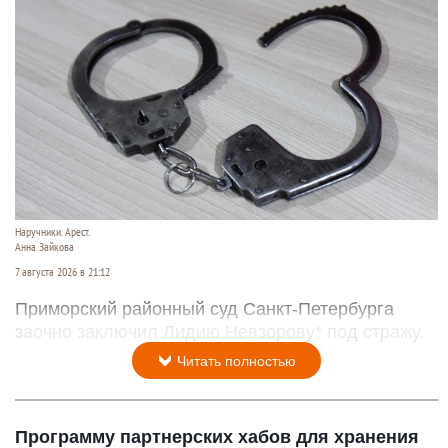
Наручники. Арест.
Анна Зайкова
7 августа 2026 в 21:12
Приморский районный суд Санкт-Петербурга
заочно заключил Лидию Невзорову* под стражу.
Читать полностью
Программу партнерских хабов для хранения