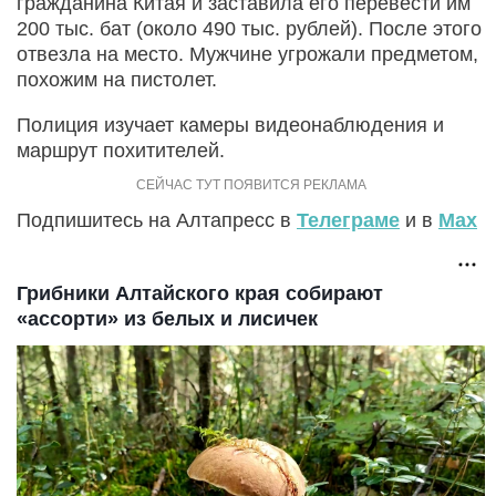
гражданина Китая и заставила его перевести им
200 тыс. бат (около 490 тыс. рублей). После этого
отвезла на место. Мужчине угрожали предметом,
похожим на пистолет.
Полиция изучает камеры видеонаблюдения и
маршрут похитителей.
Подпишитесь на Алтапресс в
Телеграме
и в
Max
Грибники Алтайского края собирают
«ассорти» из белых и лисичек