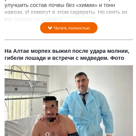
улучшить состав почвы без «химии» и тонн
навоза. И помогут в этом сидераты. Но сеять их
как попало не вариант.
Читать полностью
На Алтае морпех выжил после удара молнии,
гибели лошади и встречи с медведем. Фото