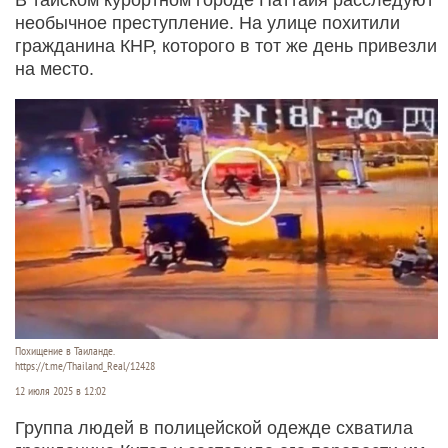
необычное преступление. На улице похитили
гражданина КНР, которого в тот же день привезли
на место.
Похищение в Таиланде.
https://t.me/Thailand_Real/12428
12 июля 2025 в 12:02
Группа людей в полицейской одежде схватила