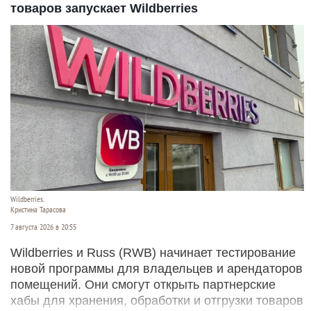
товаров запускает Wildberries
Wildberries.
Кристина Тарасова
7 августа 2026 в 20:55
Wildberries и Russ (RWB) начинает тестирование
новой программы для владельцев и арендаторов
помещений. Они смогут открыть партнерские
хабы для хранения, обработки и отгрузки товаров