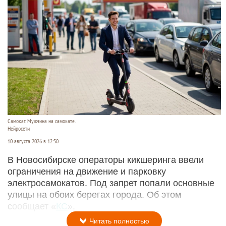
Самокат. Мужчина на самокате.
Нейросети
10 августа 2026 в 12:30
В Новосибирске операторы кикшеринга ввели
ограничения на движение и парковку
электросамокатов. Под запрет попали основные
улицы на обоих берегах города. Об этом
сообщает «
КС
».
Читать полностью