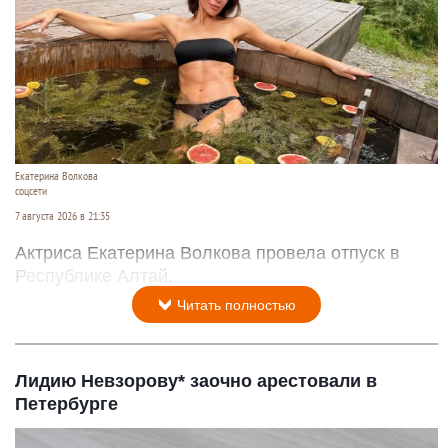
Екатерина Волкова
соцсети
7 августа 2026 в 21:35
Актриса Екатерина Волкова провела отпуск в
Республике Алтай.
Читать полностью
Лидию Невзорову* заочно арестовали в
Петербурге