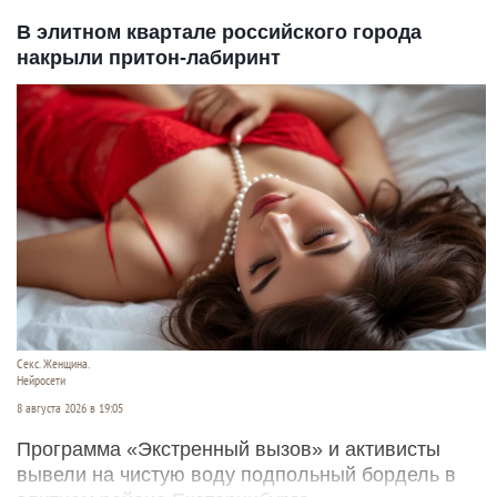
В элитном квартале российского города
накрыли притон-лабиринт
Секс. Женщина.
Нейросети
8 августа 2026 в 19:05
Программа «Экстренный вызов» и активисты
вывели на чистую воду подпольный бордель в