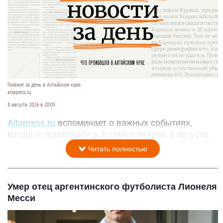
Главное за день в Алтайском крае.
altapress.ru.
8 августа 2026 в 20:05
Altapress.ru
вспоминает о важных событиях,
которые произошли в Алтайском крае 8 августа.
Читать полностью
Умер отец аргентинского футболиста Лионеля
Месси