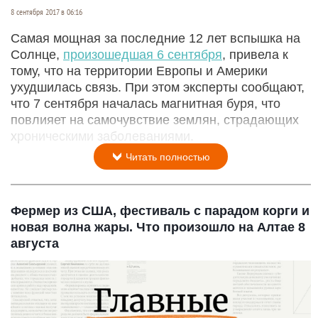
8 сентября 2017 в 06:16
Самая мощная за последние 12 лет вспышка на
Солнце,
произошедшая 6 сентября
, привела к
тому, что на территории Европы и Америки
ухудшилась связь. При этом эксперты сообщают,
что 7 сентября началась магнитная буря, что
повлияет на самочувствие землян, страдающих
хроническими заболеваниями.
Читать полностью
Фермер из США, фестиваль с парадом корги и
новая волна жары. Что произошло на Алтае 8
августа