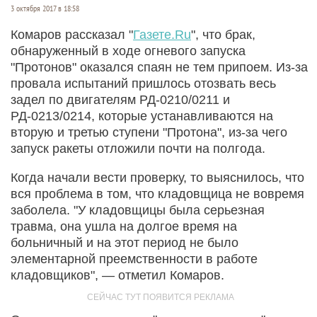
3 октября 2017 в 18:58
Комаров рассказал "
Газете.Ru
", что брак,
обнаруженный в ходе огневого запуска
"Протонов" оказался спаян не тем припоем. Из-за
провала испытаний пришлось отозвать весь
задел по двигателям РД-0210/0211 и
РД-0213/0214, которые устанавливаются на
вторую и третью ступени "Протона", из-за чего
запуск ракеты отложили почти на полгода.
Когда начали вести проверку, то выяснилось, что
вся проблема в том, что кладовщица не вовремя
заболела. "У кладовщицы была серьезная
травма, она ушла на долгое время на
больничный и на этот период не было
элементарной преемственности в работе
кладовщиков", — отметил Комаров.