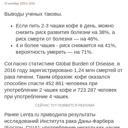
19 сентября 2020 в 20:05
Выводы ученых таковы.
Если пить 2-3 чашки кофе в день, можно
снизить риск развития болезни на 38%, а
риск смерти от болезни — на 46%.
4 и более чашек - риск снижается на 41%,
вероятность умереть — на 71%.
Согласно статистике Global Burden of Disease, в
2016 году зарегистрировано 1,24 млн смертей от
рака печени. Таким образом: кофе оказался
способен спасти 452 861 человека при
употреблении 2 чашек кофе и 723 287 человек
при употребление 4 чашек.
Ранее Lenta.ru приводила результаты
исследований Института рака Даны-Фарбера
(Бостон, США): употребление нескольких чашек