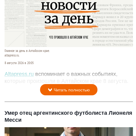
Главное за день в Алтайском крае.
altapress.ru.
8 августа 2026 в 20:05
Altapress.ru
вспоминает о важных событиях,
которые произошли в Алтайском крае 8 августа.
Читать полностью
Умер отец аргентинского футболиста Лионеля
Месси