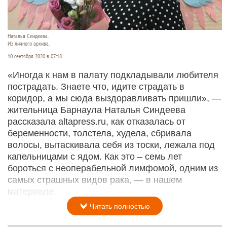
Наталья Синдеева.
Из личного архива.
10 сентября 2020 в 07:18
«Иногда к нам в палату подкладывали любителя
пострадать. Знаете что, идите страдать в
коридор, а мы сюда выздоравливать пришли», —
жительница Барнаула Наталья Синдеева
рассказала altapress.ru, как отказалась от
беременности, толстела, худела, сбривала
волосы, вытаскивала себя из тоски, лежала под
капельницами с ядом. Как это – семь лет
бороться с неоперабельной лимфомой, одним из
самых страшных видов рака, — в нашем
материале.
Читать полностью