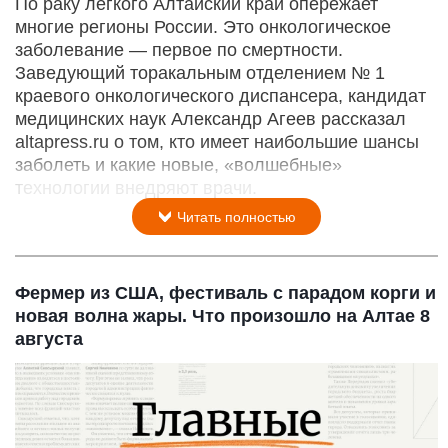
По раку легкого Алтайский край опережает
многие регионы России. Это онкологическое
заболевание — первое по смертности.
Заведующий торакальным отделением № 1
краевого онкологического диспансера, кандидат
медицинских наук Александр Агеев рассказал
altapress.ru о том, кто имеет наибольшие шансы
заболеть и какие новые, «волшебные»
технологии внедряют врачи.
Читать полностью
Фермер из США, фестиваль с парадом корги и
новая волна жары. Что произошло на Алтае 8
августа