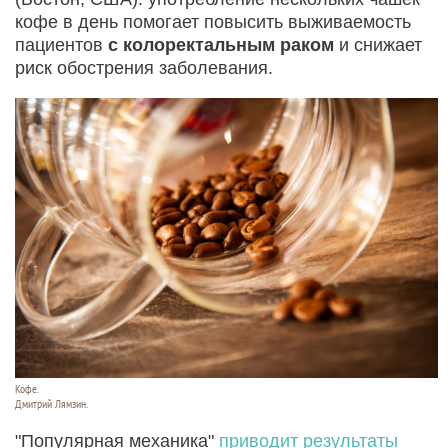
кофе в день помогает повысить выживаемость
пациентов
с колоректальным раком
и снижает
риск обострения заболевания.
Кофе.
Дмитрий Лямзин.
"Популярная механика"
приводит результаты