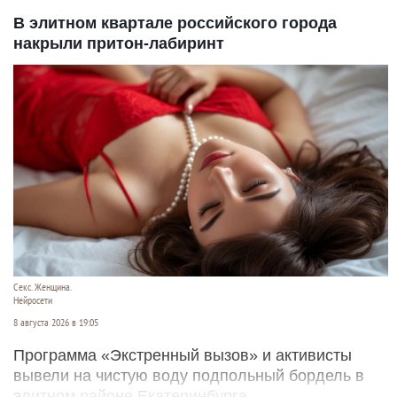
В элитном квартале российского города
накрыли притон-лабиринт
Секс. Женщина.
Нейросети
8 августа 2026 в 19:05
Программа «Экстренный вызов» и активисты
вывели на чистую воду подпольный бордель в
элитном районе Екатеринбурга.