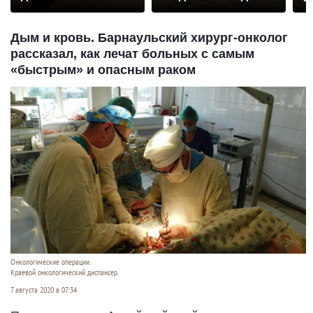
Дым и кровь. Барнаульский хирург-онколог
рассказал, как лечат больных с самым
«быстрым» и опасным раком
Онкологические операции.
Краевой онкологический диспансер.
7 августа 2020 в 07:34