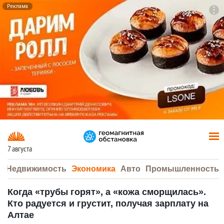
Реклама
To
F7
7 августа
а
Недвижимость
Экономика
Авто
Промышленность
Когда «трубы горят», а «кожа сморщилась».
Кто радуется и грустит, получая зарплату на
Алтае