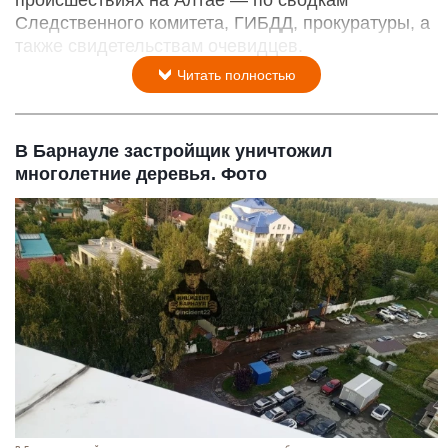
происшествиях на Алтае — по сводкам
Следственного комитета, ГИБДД, прокуратуры, а
также свидетельствам очевидцев.
Читать полностью
В Барнауле застройщик уничтожил
многолетние деревья. Фото