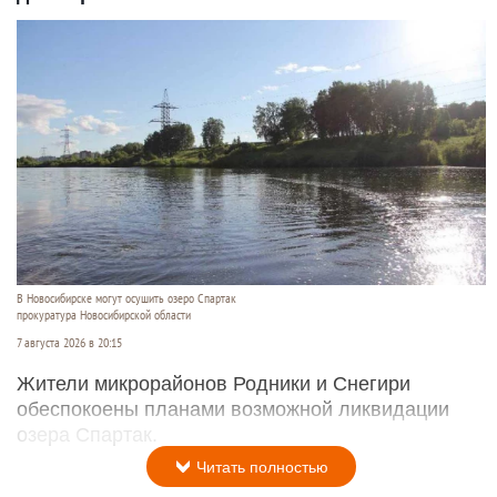
В Новосибирске могут осушить озеро Спартак
прокуратура Новосибирской области
7 августа 2026 в 20:15
Жители микрорайонов Родники и Снегири
обеспокоены планами возможной ликвидации
озера Спартак.
Читать полностью