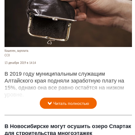
Кошелек, зарплата.
СС0
13 декабря 2019 в 14:14
В 2019 году муниципальным служащим
Алтайского края подняли заработную плату на
15%, однако она все равно остаётся на низком
уровне.
Читать полностью
В Новосибирске могут осушить озеро Спартак
для строительства многоэтажек