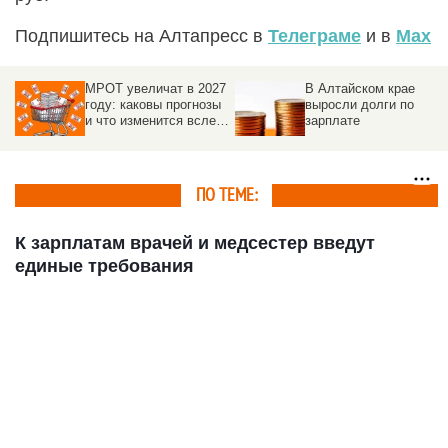
Подпишитесь на Алтапресс в
Телеграме
и в
Max
МРОТ увеличат в 2027
В Алтайском крае
году: каковы прогнозы
выросли долги по
и что изменится вслед
зарплате
за повышением
ПО ТЕМЕ:
К зарплатам врачей и медсестер введут
единые требования