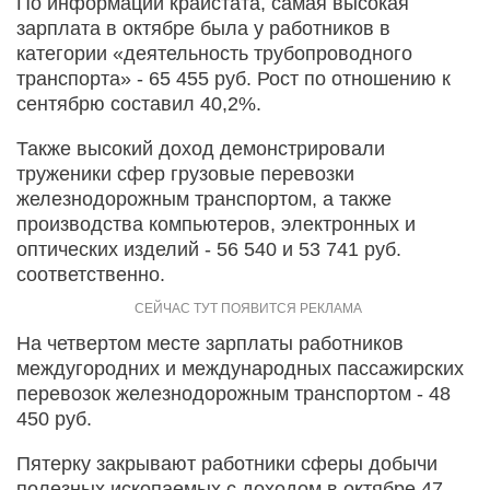
По информации крайстата, самая высокая
зарплата в октябре была у работников в
категории «деятельность трубопроводного
транспорта» - 65 455 руб. Рост по отношению к
сентябрю составил 40,2%.
Также высокий доход демонстрировали
труженики сфер грузовые перевозки
железнодорожным транспортом, а также
производства компьютеров, электронных и
оптических изделий - 56 540 и 53 741 руб.
соответственно.
На четвертом месте зарплаты работников
междугородних и международных пассажирских
перевозок железнодорожным транспортом - 48
450 руб.
Пятерку закрывают работники сферы добычи
полезных ископаемых с доходом в октябре 47