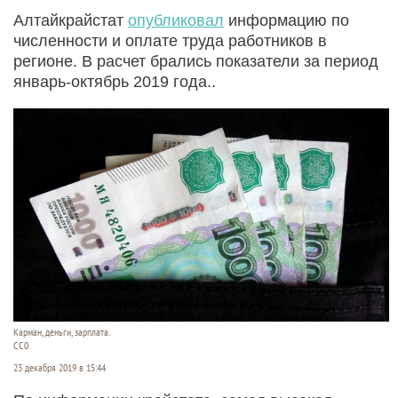
Алтайкрайстат
опубликовал
информацию по
численности и оплате труда работников в
регионе. В расчет брались показатели за период
январь-октябрь 2019 года..
Карман, деньги, зарплата.
СС0
23 декабря 2019 в 15:44