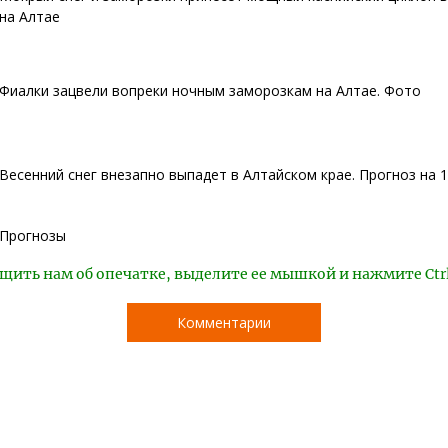
на Алтае
Фиалки зацвели вопреки ночным заморозкам на Алтае. Фото
Весенний снег внезапно выпадет в Алтайском крае. Прогноз на 
Прогнозы
щить нам об опечатке, выделите ее мышкой и нажмите Ctr
Комментарии