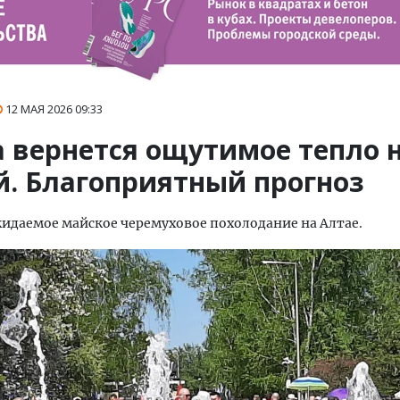
12 МАЯ 2026
09:33
а вернется ощутимое тепло 
й. Благоприятный прогноз
идаемое майское черемуховое похолодание на Алтае.