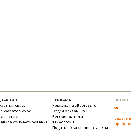
ЕДАКЦИЯ
РЕКЛАМА
ЧИТАЙТЕ
ратная связь
Реклама на altapress.ru
ользовательское
Отдел рекламы в ТГ
оглашение
Рекомендательные
Задать 
равила комментирования
технологии
Прайс на
Подать объявление в газеты