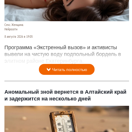
Секс. Женщина.
Нейросети
8 августа 2026 в 19:05
Программа «Экстренный вызов» и активисты
вывели на чистую воду подпольный бордель в
элитном районе Екатеринбурга.
Читать полностью
Аномальный зной вернется в Алтайский край
и задержится на несколько дней