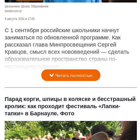
Школьники. Школа. Образование.
shedevrum.ai
8 августа 2026 в 17:05
С 1 сентября российские школьники начнут
заниматься по обновленной программе. Как
рассказал глава Минпросвещения Сергей
Кравцов, смысл всех нововведений — сделать
образовательное пространство страны по-
настоящему единым.
Читать полностью
Парад корги, шпицы в коляске и бесстрашный
кролик: как проходит фестиваль «Лапки-
тапки» в Барнауле. Фото