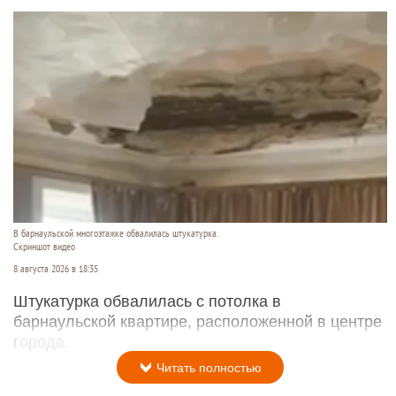
В барнаульской многоэтажке обвалилась штукатурка.
Скриншот видео
8 августа 2026 в 18:35
Штукатурка обвалилась с потолка в
барнаульской квартире, расположенной в центре
города.
Читать полностью