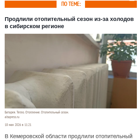
ПО ТЕМЕ:
Продлили отопительный сезон из-за холодов
в сибирском регионе
Батарея. Тепло. Отопление. Отопительный сезон.
altapress.ru
18 мая 2026 в 11:21
В Кемеровской области продлили отопительный