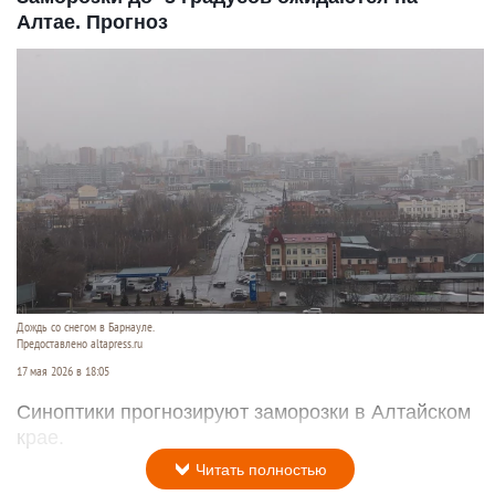
Алтае. Прогноз
Дождь со снегом в Барнауле.
Предоставлено altapress.ru
17 мая 2026 в 18:05
Синоптики прогнозируют заморозки в Алтайском
крае.
Читать полностью