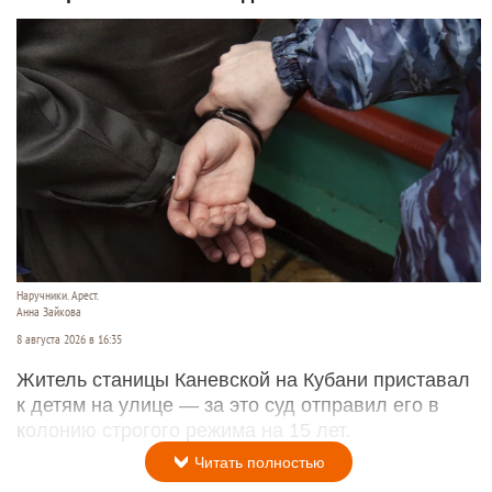
Наручники. Арест.
Анна Зайкова
8 августа 2026 в 16:35
Житель станицы Каневской на Кубани приставал
к детям на улице — за это суд отправил его в
колонию строгого режима на 15 лет.
Читать полностью