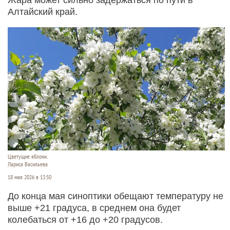
Алтайский край.
Цветущие яблони.
Лариса Васильева
18 мая 2026 в 13:50
До конца мая синоптики обещают температуру не
выше +21 градуса, в среднем она будет
колебаться от +16 до +20 градусов.