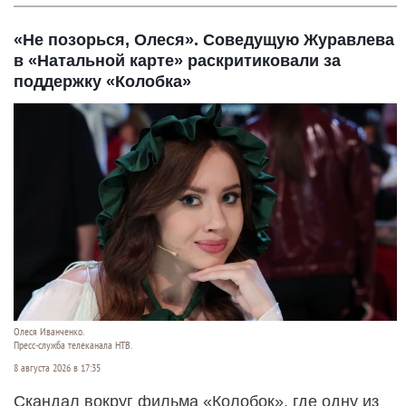
«Не позорься, Олеся». Соведущую Журавлева
в «Натальной карте» раскритиковали за
поддержку «Колобка»
Олеся Иванченко.
Пресс-служба телеканала НТВ.
8 августа 2026 в 17:35
Скандал вокруг фильма «Колобок», где одну из