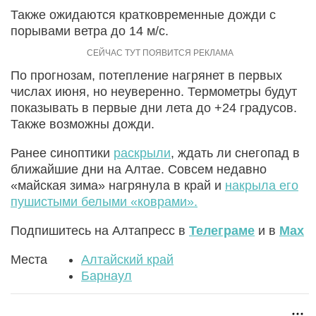
Также ожидаются кратковременные дожди с
порывами ветра до 14 м/с.
По прогнозам, потепление нагрянет в первых
числах июня, но неуверенно. Термометры будут
показывать в первые дни лета до +24 градусов.
Также возможны дожди.
Ранее синоптики
раскрыли
, ждать ли снегопад в
ближайшие дни на Алтае. Совсем недавно
«майская зима» нагрянула в край и
накрыла его
пушистыми белыми «коврами».
Подпишитесь на Алтапресс в
Телеграме
и в
Max
Места
Алтайский край
Барнаул