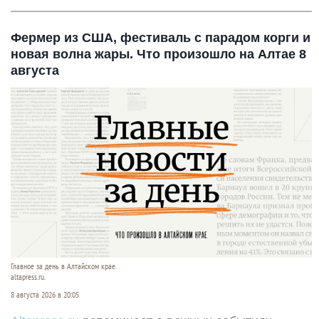
Фермер из США, фестиваль с парадом корги и
новая волна жары. Что произошло на Алтае 8
августа
Главное за день в Алтайском крае.
altapress.ru.
8 августа 2026 в 20:05