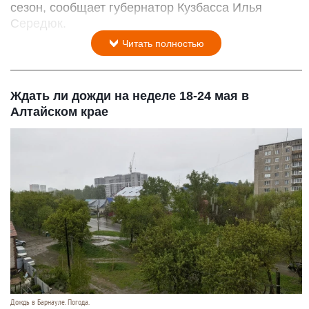
сезон, сообщает губернатор Кузбасса Илья
Середюк.
Читать полностью
Ждать ли дожди на неделе 18-24 мая в
Алтайском крае
Дождь в Барнауле. Погода.