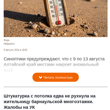
Жара
Нейросети
8 августа 2026 в 18:05
Синоптики предупреждают, что с 9 по 13 августа
Алтайский край местами накроет аномальный
зной.
Читать полностью
Штукатурка с потолка едва не рухнула на
жительницу барнаульской многоэтажки.
Жалобы на УК