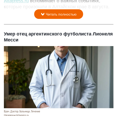
Altapress.ru
вспоминает о важных событиях,
которые произошли в Алтайском крае 8 августа.
Читать полностью
Умер отец аргентинского футболиста Лионеля
Месси
Врач. Доктор. Больница. Лечение
Шедеврум/Altapress.ru