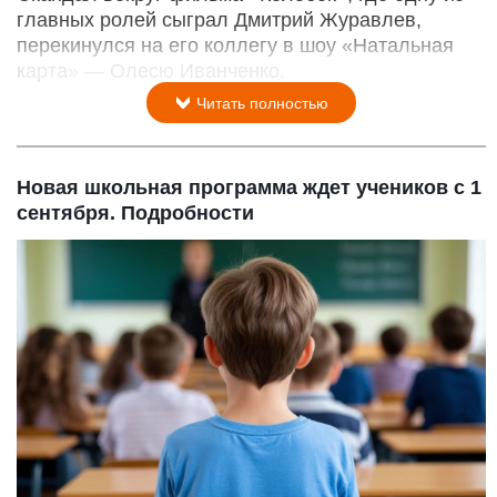
главных ролей сыграл Дмитрий Журавлев,
перекинулся на его коллегу в шоу «Натальная
карта» — Олесю Иванченко.
Читать полностью
Новая школьная программа ждет учеников с 1
сентября. Подробности