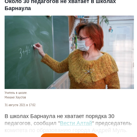
Около 30 педагогов не хватает в школах
Барнаула
Учитель в школе.
Михаил Хаустов
31 августа 2021 в 17:02
В школах Барнаула не хватает порядка 30
педагогов, сообщил "
Вести Алтай
" председатель
комитета по образованию города Андрей Муль.