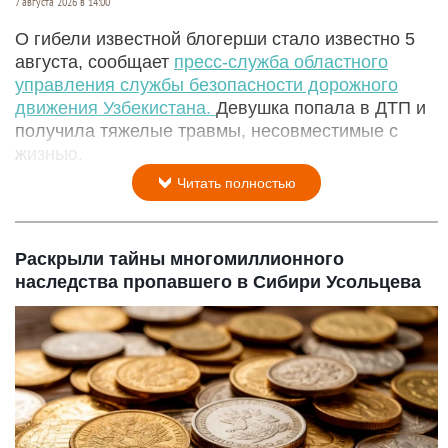
7 августа 2026 в 14:00
О гибели известной блогерши стало известно 5
августа, сообщает
пресс-служба областного
управления службы безопасности дорожного
движения Узбекистана.
Девушка попала в ДТП и
получила тяжелые травмы, несовместимые с
жизнью.
Читать полностью
Раскрыли тайны многомиллионного
наследства пропавшего в Сибири Усольцева