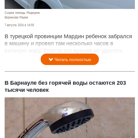
Скорая помощь. Медицина.
Берникова Мария
7 августа 2026 в 14:50
В турецкой провинции Мардин ребенок забрался
в машину и провел там несколько часов в
сильную жару. Спасти его врачам не удалось.
Читать полностью
В Барнауле без горячей воды остаются 203
тысячи человек