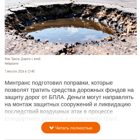
Яма. Трасса. Дорога с ямой.
Нейросети
7 августа 2026 в 13:40
Минтранс подготовил поправки, которые
позволят тратить средства дорожных фондов на
защиту дорог от БПЛА. Деньги могут направлять
на монтаж защитных сооружений и ликвидацию
последствий воздушных атак в процессе
стандартного ремонта и содержания трасс.
Читать полностью