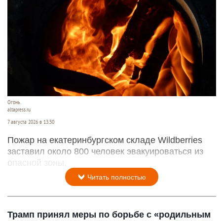
Огонь.
altapress.ru
7 августа 2026 в 13:30
Пожар на екатеринбургском складе Wildberries
заставил около 800 человек эвакуироваться из
опасной зоны.
Читать полностью
Трамп принял меры по борьбе с «родильным