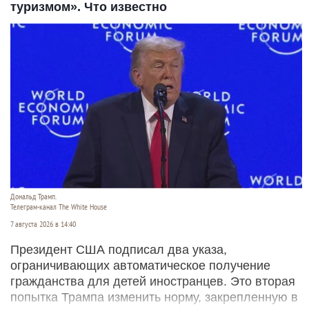
туризмом». Что известно
Дональд Трамп.
Телеграм-канал The White House
7 августа 2026 в 14:40
Президент США подписал два указа,
ограничивающих автоматическое получение
гражданства для детей иностранцев. Это вторая
попытка Трампа изменить норму, закрепленную в