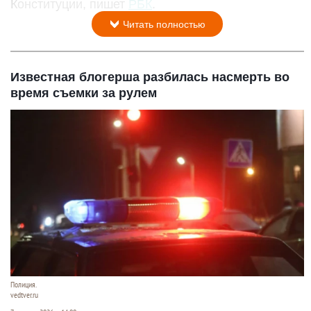
Конституции, пишет
РБК
.
Читать полностью
Известная блогерша разбилась насмерть во
время съемки за рулем
Полиция.
vedtver.ru