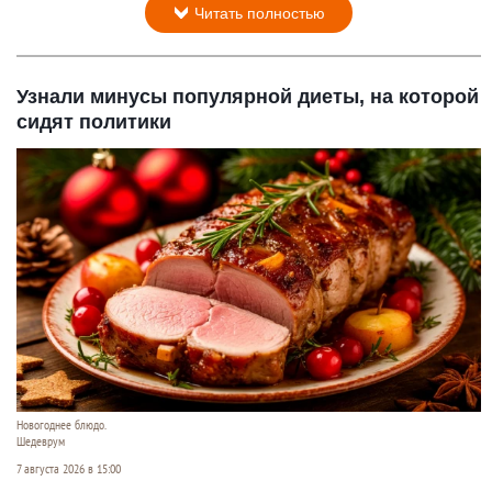
Читать полностью
Узнали минусы популярной диеты, на которой
сидят политики
Новогоднее блюдо.
Шедеврум
7 августа 2026 в 15:00