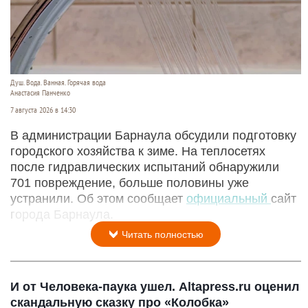
Душ. Вода. Ванная. Горячая вода
Анастасия Панченко
7 августа 2026 в 14:30
В администрации Барнаула обсудили подготовку
городского хозяйства к зиме. На теплосетях
после гидравлических испытаний обнаружили
701 повреждение, больше половины уже
устранили. Об этом сообщает
официальный
сайт
города Барнаула.
Читать полностью
И от Человека-паука ушел. Altapress.ru оценил
скандальную сказку про «Колобка»