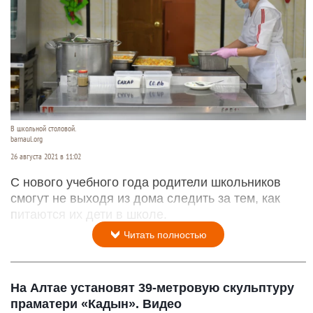
В школьной столовой.
barnaul.org
26 августа 2021 в 11:02
С нового учебного года родители школьников
смогут не выходя из дома следить за тем, как
питаются их дети в школе.
Читать полностью
На Алтае установят 39-метровую скульптуру
праматери «Кадын». Видео