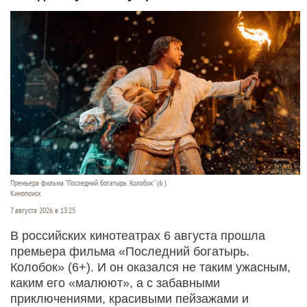
Премьера фильма "Последний богатырь. Колобок" (6 ).
Кинопоиск
7 августа 2026 в 13:25
В российских кинотеатрах 6 августа прошла
премьера фильма «Последний богатырь.
Колобок» (6+). И он оказался не таким ужасным,
каким его «малюют», а с забавными
приключениями, красивыми пейзажами и