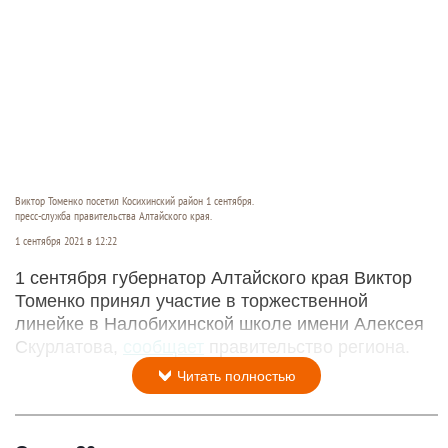
Виктор Томенко посетил Косихинский район 1 сентября.
пресс-служба правительства Алтайского края.
1 сентября 2021 в 12:22
1 сентября губернатор Алтайского края Виктор
Томенко принял участие в торжественной
линейке в Налобихинской школе имени Алексея
Скурлатова,
сообщает
правительство региона.
Читать полностью