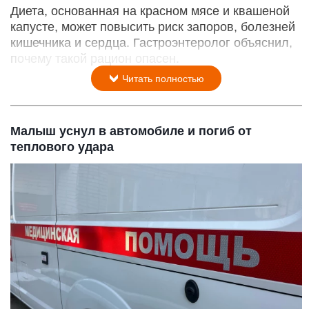
Диета, основанная на красном мясе и квашеной
капусте, может повысить риск запоров, болезней
кишечника и сердца. Гастроэнтеролог объяснил,
почему такой рацион опасен.
Читать полностью
Малыш уснул в автомобиле и погиб от
теплового удара