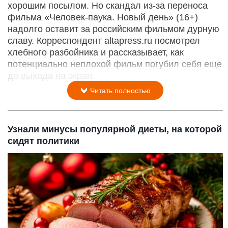
хорошим посылом. Но скандал из-за переноса
фильма «Человек-паука. Новый день» (16+)
надолго оставит за российским фильмом дурную
славу. Корреспондент altapress.ru посмотрел
хлебного разбойника и рассказывает, как
потенциально неплохой фильм погубил себя еще
до выхода на экран.
Читать полностью
Узнали минусы популярной диеты, на которой
сидят политики