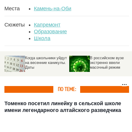
Места
Камень-на-Оби
Сюжеты
Капремонт
Образование
Школа
Когда школьники уйдут
В российском вузе
на весенние каникулы.
экстренно ввели
Даты
масочный режим
ПО ТЕМЕ:
Томенко посетил линейку в сельской школе
имени легендарного алтайского разведчика