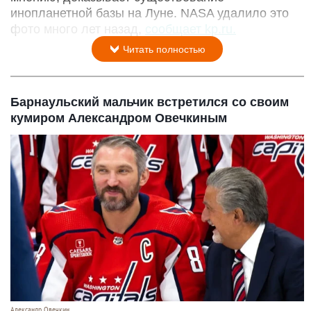
инопланетной базы на Луне. NASA удалило это
фото много лет назад,
сообщает kp.ru.
Читать полностью
Барнаульский мальчик встретился со своим
кумиром Александром Овечкиным
Александр Овечкин.