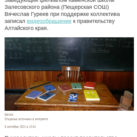
Залесовского района (Пещерская СОШ)
Вячеслав Гуреев при поддержке коллектива
записал
видеообращение
к правительству
Алтайского края.
Школа.
Открытые источники в интернете.
8 сентября 2021 в 13:42