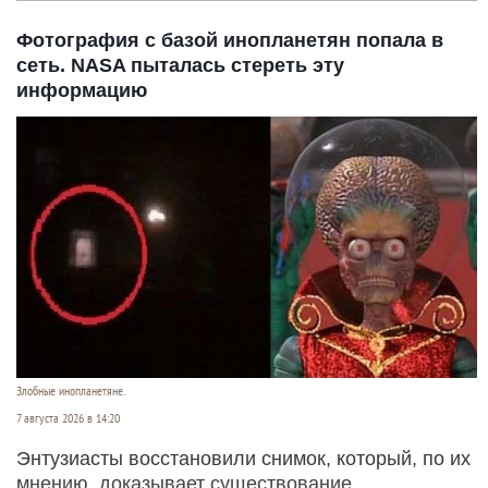
Фотография с базой инопланетян попала в
сеть. NASA пыталась стереть эту
информацию
Злобные инопланетяне.
7 августа 2026 в 14:20
Энтузиасты восстановили снимок, который, по их
мнению, доказывает существование