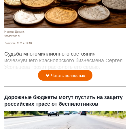
Монеты. Деньги.
shedevrum.ai
7 августа 2026 в 14:10
Судьба многомиллионного состояния
исчезнувшего красноярского бизнесмена Сергея
Усольцева грозит расколоть его семью.
Читать полностью
Дорожные бюджеты могут пустить на защиту
российских трасс от беспилотников