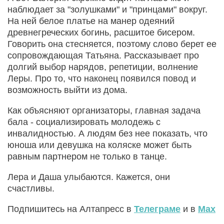
наблюдает за "золушками" и "принцами" вокруг.
На ней белое платье на манер одеяний
древнегреческих богинь, расшитое бисером.
Говорить она стесняется, поэтому слово берет ее
сопровождающая Татьяна. Рассказывает про
долгий выбор нарядов, репетиции, волнение
Леры. Про то, что наконец появился повод и
возможность выйти из дома.
Как объясняют организаторы, главная задача
бала - социализировать молодежь с
инвалидностью. А людям без нее показать, что
юноша или девушка на коляске может быть
равным партнером не только в танце.
Лера и Даша улыбаются. Кажется, они
счастливы.
Подпишитесь на Алтапресс в
Телеграме
и в
Max