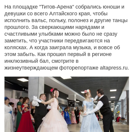
На площадке "Титов-Арена" собрались юноши и
девушки со всего Алтайского края, чтобы
исполнить вальс, польку, полонез и другие танцы
прошлого. За сверкающими нарядами и
счастливыми улыбками можно было не сразу
заметить, что участники передвигаются на
колясках. А когда заиграла музыка, и вовсе об
этом забыть. Как прошел первый в регионе
инклюзивный бал, смотрите в
жизнеутверждающем фоторепортаже altapress.ru.