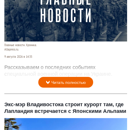
Главные новости. Хроника.
Altapress.ru.
9 августа 2026 в 14:35
Рассказываем о последних событиях
специальной военной операции на Украине.
Читать полностью
Экс-мэр Владивостока строит курорт там, где
Лапландия встречается с Японскими Альпами