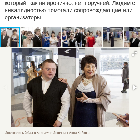
который, как ни иронично, нет поручней. Людям с
инвалидностью помогали сопровождающие или
организаторы.
Инклюзивный бал в Барнауле. Источник: Анна Зайкова.