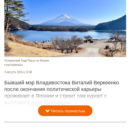
Путешествие Хидэ Масуи по Японии.
t.me/hidemasui
9 августа 2026 в 13:40
Бывший мэр Владивостока Виталий Веркеенко
после окончания политической карьеры
проживает в Японии и строит там курорт с
виллами в духе Лапландии.
Читать полностью