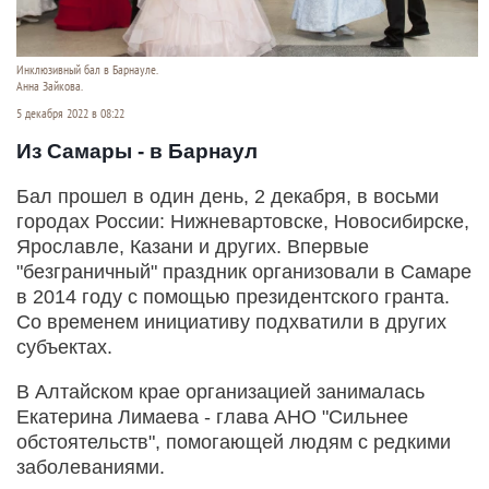
Инклюзивный бал в Барнауле.
Анна Зайкова.
5 декабря 2022 в 08:22
Из Самары - в Барнаул
Бал прошел в один день, 2 декабря, в восьми
городах России: Нижневартовске, Новосибирске,
Ярославле, Казани и других. Впервые
"безграничный" праздник организовали в Самаре
в 2014 году с помощью президентского гранта.
Со временем инициативу подхватили в других
субъектах.
В Алтайском крае организацией занималась
Екатерина Лимаева - глава АНО "Сильнее
обстоятельств", помогающей людям с редкими
заболеваниями.