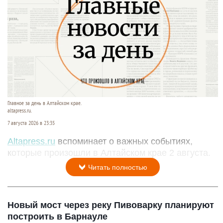
Главное за день в Алтайском крае.
altapress.ru.
7 августа 2026 в 23:35
Altapress.ru
вспоминает о важных событиях,
которые произошли в Алтайском крае 2 августа.
Читать полностью
Новый мост через реку Пивоварку планируют
построить в Барнауле