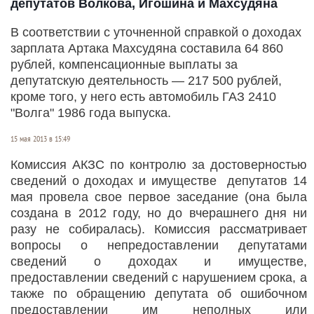
депутатов Волкова, Игошина и Махсудяна
В соответствии с уточненной справкой о доходах
зарплата Артака Махсудяна составила 64 860
рублей, компенсационные выплаты за
депутатскую деятельность — 217 500 рублей,
кроме того, у него есть автомобиль ГАЗ 2410
"Волга" 1986 года выпуска.
15 мая 2013 в 15:49
Комиссия АКЗС по контролю за достоверностью
сведений о доходах и имуществе депутатов 14
мая провела свое первое заседание (она была
создана в 2012 году, но до вчерашнего дня ни
разу не собиралась). Комиссия рассматривает
вопросы о непредоставлении депутатами
сведений о доходах и имуществе,
предоставлении сведений с нарушением срока, а
также по обращению депутата об ошибочном
предоставлении им неполных или