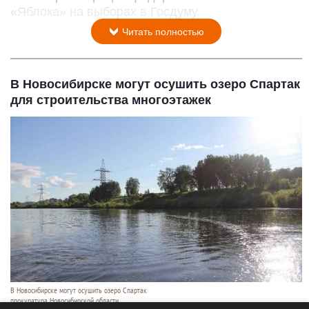
«Яблока» на выборах в Госдуму.
Читать полностью
В Новосибирске могут осушить озеро Спартак
для строительства многоэтажек
В Новосибирске могут осушить озеро Спартак
прокуратура Новосибирской области