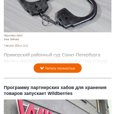
Наручники. Арест.
Анна Зайкова
7 августа 2026 в 21:12
Приморский районный суд Санкт-Петербурга
заочно заключил Лидию Невзорову* под стражу.
Читать полностью
Программу партнерских хабов для хранения
товаров запускает Wildberries