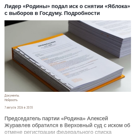
Лидер «Родины» подал иск о снятии «Яблока»
с выборов в Госдуму. Подробности
Документы.
Нейросеть
7 августа 2026 в 20:35
Председатель партии «Родина» Алексей
Журавлев обратился в Верховный суд с иском об
отмене регистрации федерального списка