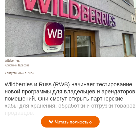
Wildberries.
Кристина Тарасова
7 августа 2026 в 20:55
Wildberries и Russ (RWB) начинает тестирование
новой программы для владельцев и арендаторов
помещений. Они смогут открыть партнерские
хабы для хранения, обработки и отгрузки товаров
продавцов.
Читать полностью