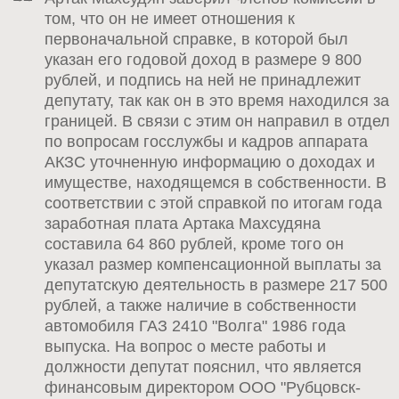
том, что он не имеет отношения к
первоначальной справке, в которой был
указан его годовой доход в размере 9 800
рублей, и подпись на ней не принадлежит
депутату, так как он в это время находился за
границей. В связи с этим он направил в отдел
по вопросам госслужбы и кадров аппарата
АКЗС уточненную информацию о доходах и
имуществе, находящемся в собственности. В
соответствии с этой справкой по итогам года
заработная плата Артака Махсудяна
составила 64 860 рублей, кроме того он
указал размер компенсационной выплаты за
депутатскую деятельность в размере 217 500
рублей, а также наличие в собственности
автомобиля ГАЗ 2410 "Волга" 1986 года
выпуска. На вопрос о месте работы и
должности депутат пояснил, что является
финансовым директором ООО "Рубцовск-