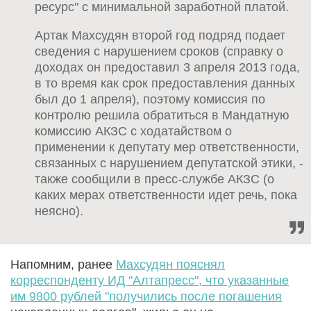
ресурс" с минимальной заработной платой.
Артак Махсудян второй год подряд подает
сведения с нарушением сроков (справку о
доходах он предоставил 3 апреля 2013 года,
в то время как срок предоставления данных
был до 1 апреля), поэтому комиссия по
контролю решила обратиться в Мандатную
комиссию АКЗС с ходатайством о
применении к депутату мер ответственности,
связанных с нарушением депутатской этики, -
также сообщили в пресс-службе АКЗС (о
каких мерах ответственности идет речь, пока
неясно).
Напомним, ранее
Махсудян пояснял
корреспонденту ИД "Алтапресс", что указанные
им 9800 рублей "получились после погашения