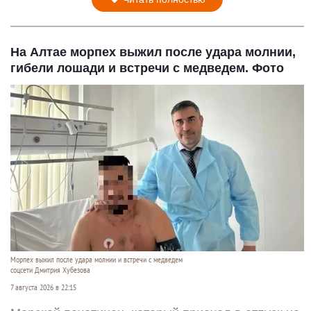
На Алтае морпех выжил после удара молнии,
гибели лошади и встречи с медведем. Фото
Морпех выжил после удара молнии и встречи с медведем
соцсети Дмитрия Хубезова
7 августа 2026 в 22:15