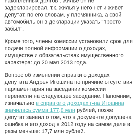
накопленных долгов", жилье он не
задекларировал, т.к. жилья у него нет и живет
депутат, по его словам, у племянника, а свой
автомобиль он в декларации указать "просто
забыл".
Кроме того, члены комиссии установили срок для
подачи полной информации о доходах,
имуществе и обязательствах имущественного
характера: до 20 мая 2013 года.
Вопрос об изменении справки о доходах
депутата Андрея Игошина по причине отсутствия
парламентария на заседании комиссии
перенесли на следующее заседание. Напомним,
изначально
в справке о доходах г-на Игошина
значилась сумма 177,8 млн
рублей, позже
депутат заявил о том, что в документе допущена
ошибка и его доход в 2012 году на самом деле в
разы меньше: 17,7 млн рублей.