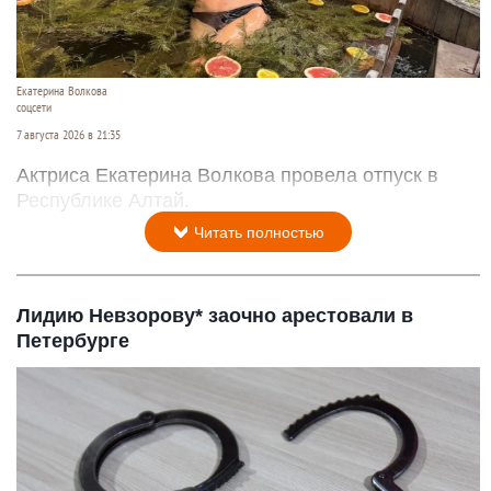
Екатерина Волкова
соцсети
7 августа 2026 в 21:35
Актриса Екатерина Волкова провела отпуск в
Республике Алтай.
Читать полностью
Лидию Невзорову* заочно арестовали в
Петербурге