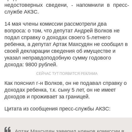
недостоверных сведени, - напомнили в пресс-
службе АКЗС.
14 мая члены комиссии рассмотрели два
вопроса: о том, что депутат Андрей Волков не
подал справку о доходах своего 5-летнего
ребенка, а депутат Артак Махсудян не сообщил в
своей декларации сведения об имуществе и
указал неправдоподобную сумму годового
дохода: 9800 рублей.
Как пояснил г-н Волков, он не подавал справку о
доходах ребенка, т.к. сыну 5 лет, он не имеет
доходов и проживает за границей.
Цитата из сообщения пресс-службы АКЗС:
Артак Махсудян заверил членов комиссии в