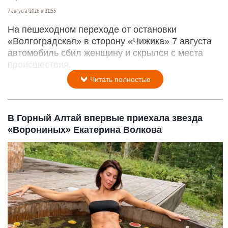
7 августа 2026 в 21:55
На пешеходном переходе от остановки
«Волгоградская» в сторону «Чижика» 7 августа
автомобиль сбил женщину и скрылся с места
происшествия.
Читать полностью
В Горный Алтай впервые приехала звезда
«Ворониных» Екатерина Волкова