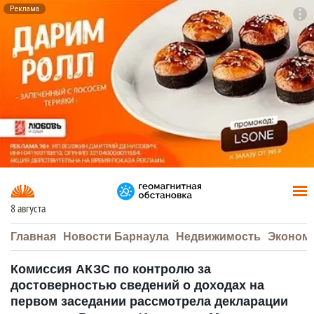
Реклама
To
F7
8 августа
Главная
Новости Барнаула
Недвижимость
Эконом
Комиссия АКЗС по контролю за
достоверностью сведений о доходах на
первом заседании рассмотрела декларации