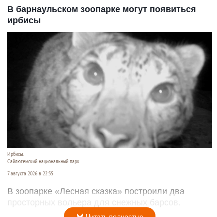
В барнаульском зоопарке могут появиться
ирбисы
Ирбисы.
Сайлюгемский национальный парк
7 августа 2026 в 22:35
В зоопарке «Лесная сказка» построили два
просторных вольера для снежных барсов.
Читать полностью