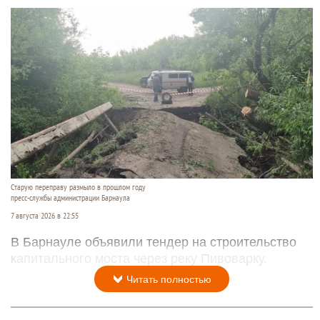
Старую переправу размыло в прошлом году
пресс-службы администрации Барнаула
7 августа 2026 в 22:55
В Барнауле объявили тендер на строительство
капитального моста через реку Пивоварку.
Читать полностью