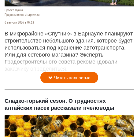
Проект здания
Предоставлено altapress.ru
6 августа 2026 в 07:18
В микрорайоне «Спутник» в Барнауле планируют
строительство небольшого здания, которое будет
использоваться под хранение автотранспорта.
Или для сетевого магазина? Эксперты
Градостроительного совета рекомендовали
заказчику определиться.
Читать полностью
Сладко-горький сезон. О трудностях
алтайских пасек рассказали пчеловоды