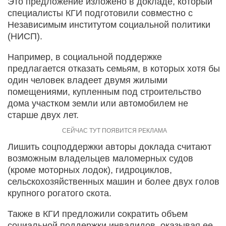
Это предложение изложено в докладе, который
специалисты КГИ подготовили совместно с
Независимым институтом социальной политики
(НИСП).
Например, в социальной поддержке
предлагается отказать семьям, в которых хотя бы
один человек владеет двумя жилыми
помещениями, купленным под строительство
дома участком земли или автомобилем не
старше двух лет.
Лишить соцподдержки авторы доклада считают
возможным владельцев маломерных судов
(кроме моторных лодок), гидроциклов,
сельскохозяйственных машин и более двух голов
крупного рогатого скота.
Также в КГИ предложили сократить объем
социальной поддержки инвалидов, оказывая ее