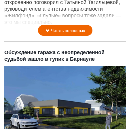
откровенно поговорил с Татьяной Тагильцевой,
руководителем агентства недвижимости
«Жилфонд». «Глупые» вопросы тоже задали —
это мы специально.
Читать полностью
Обсуждение гаража с неопределенной
судьбой зашло в тупик в Барнауле