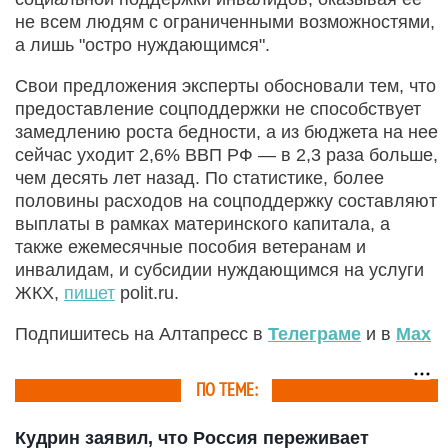
не всем людям с ограниченными возможностями,
а лишь "остро нуждающимся".
Свои предложения эксперты обосновали тем, что
предоставление соцподдержки не способствует
замедлению роста бедности, а из бюджета на нее
сейчас уходит 2,6% ВВП РФ — в 2,3 раза больше,
чем десять лет назад. По статистике, более
половины расходов на соцподдержку составляют
выплаты в рамках материнского капитала, а
также ежемесячные пособия ветеранам и
инвалидам, и субсидии нуждающимся на услуги
ЖКХ,
пишет
polit.ru.
Подпишитесь на Алтапресс в
Телеграме
и в
Max
ПО ТЕМЕ:
Кудрин заявил, что Россия переживает