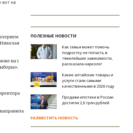
 вот на
ПОЛЕЗНЫЕ НОВОСТИ
Валерием
 Николая
Как семья может помочь
подростку не попасть в
тяжелейшие зависимости,
кже на 1
рассказала нарколог
выборы».
Какие алтайские товары и
услуги стали самыми
качественными в 2026 году
директора
Продажи ипотеки в России
достигли 2,6 трлн рублей
 направила
РАЗМЕСТИТЬ НОВОСТЬ