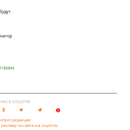
будут
рнатор
l+Enter
 НАС В СОЦСЕТЯХ
вопрос редакции
 рекламу на сайте и в соцсетях