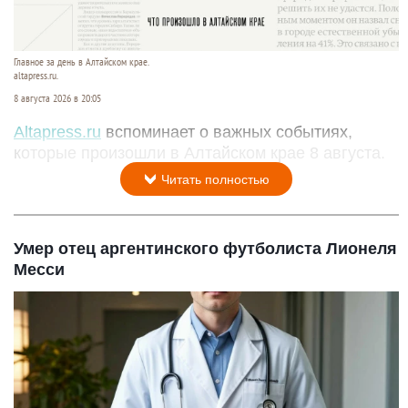
Главное за день в Алтайском крае.
altapress.ru.
8 августа 2026 в 20:05
Altapress.ru
вспоминает о важных событиях,
которые произошли в Алтайском крае 8 августа.
Читать полностью
Умер отец аргентинского футболиста Лионеля
Месси