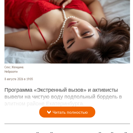
Секс. Женщина.
Нейросети
8 августа 2026 в 19:05
Программа «Экстренный вызов» и активисты
вывели на чистую воду подпольный бордель в
элитном районе Екатеринбурга.
Читать полностью