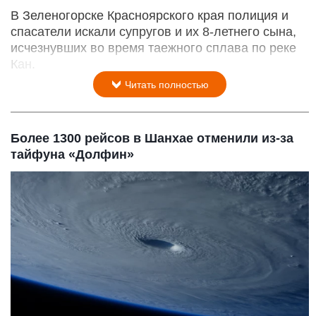
В Зеленогорске Красноярского края полиция и
спасатели искали супругов и их 8-летнего сына,
исчезнувших во время таежного сплава по реке
Кан.
Читать полностью
Более 1300 рейсов в Шанхае отменили из-за
тайфуна «Долфин»