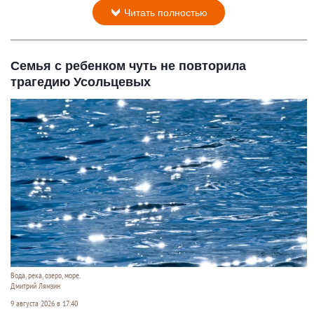
Читать полностью
Семья с ребенком чуть не повторила
трагедию Усольцевых
Вода, река, озеро, море.
Дмитрий Лямзин
9 августа 2026 в 17:40