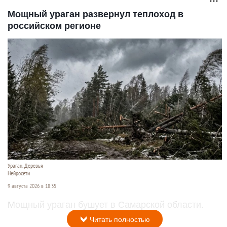
Мощный ураган развернул теплоход в
российском регионе
Ураган. Деревья
Нейросети
9 августа 2026 в 18:35
Мощный ураган бушует в Самарской области.
Читать полностью