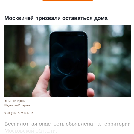
Москвичей призвали оставаться дома
Экран телефона
Шедеврум/Altapress.ru
9 августа 2026 в 17:46
Беспилотная опасность объявлена на территории
Московской области.